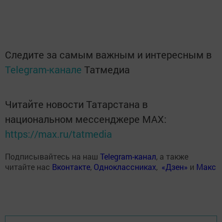
Следите за самым важным и интересным в
Telegram-канале
Татмедиа
Читайте новости Татарстана в
национальном мессенджере MАХ:
https://max.ru/tatmedia
Подписывайтесь на наш
Telegram-канал
, а также
читайте нас
Вконтакте
,
Одноклассниках
,
«Дзен»
и
Макс