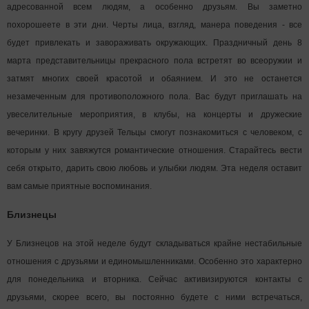
адресованной всем людям, а особенно друзьям. Вы заметно
похорошеете в эти дни. Черты лица, взгляд, манера поведения - все
будет привлекать и завораживать окружающих. Праздничный день 8
марта представительницы прекрасного пола встретят во всеоружии и
затмят многих своей красотой и обаянием. И это не останется
незамеченным для противоположного пола. Вас будут приглашать на
увеселительные мероприятия, в клубы, на концерты и дружеские
вечеринки. В кругу друзей Тельцы смогут познакомиться с человеком, с
которым у них завяжутся романтические отношения. Старайтесь вести
себя открыто, дарить свою любовь и улыбки людям. Эта неделя оставит
вам самые приятные воспоминания.
Близнецы
У Близнецов на этой неделе будут складываться крайне нестабильные
отношения с друзьями и единомышленниками. Особенно это характерно
для понедельника и вторника. Сейчас активизируются контакты с
друзьями, скорее всего, вы постоянно будете с ними встречаться,