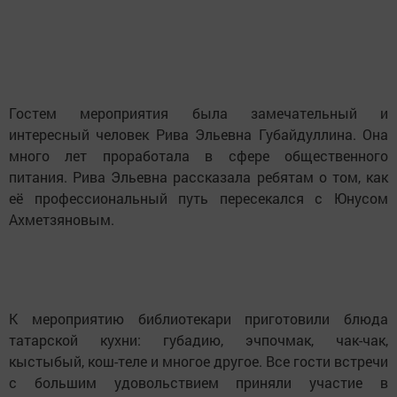
Гостем мероприятия была замечательный и
интересный человек Рива Эльевна Губайдуллина. Она
много лет проработала в сфере общественного
питания. Рива Эльевна рассказала ребятам о том, как
её профессиональный путь пересекался с Юнусом
Ахметзяновым.
К мероприятию библиотекари приготовили блюда
татарской кухни: губадию, эчпочмак, чак-чак,
кыстыбый, кош-теле и многое другое. Все гости встречи
с большим удовольствием приняли участие в