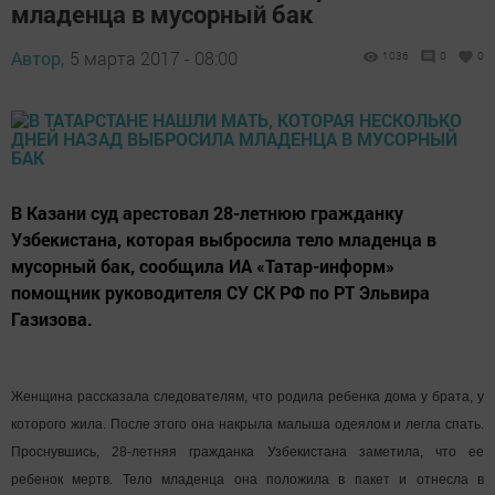
младенца в мусорный бак
Автор,
5 марта 2017 - 08:00
1036
0
0
В Казани суд арестовал 28-летнюю гражданку
Узбекистана, которая выбросила тело младенца в
мусорный бак, сообщила ИА «Татар-информ»
помощник руководителя СУ СК РФ по РТ Эльвира
Газизова.
Женщина рассказала следователям, что родила ребенка дома у брата, у
которого жила. После этого она накрыла малыша одеялом и легла спать.
Проснувшись, 28-летняя гражданка Узбекистана заметила, что ее
ребенок мертв. Тело младенца она положила в пакет и отнесла в