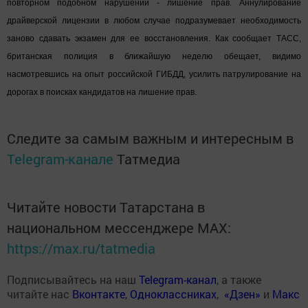
повторном подобном нарушении - лишение прав. Аннулирование
драйверской лицензии в любом случае подразумевает необходимость
заново сдавать экзамен для ее восстановления. Как сообщает ТАСС,
британская полиция в ближайшую неделю обещает, видимо
насмотревшись на опыт российской ГИБДД, усилить патрулирование на
дорогах в поисках кандидатов на лишение прав.
Следите за самым важным и интересным в
Telegram-канале
Татмедиа
Читайте новости Татарстана в
национальном мессенджере MАХ:
https://max.ru/tatmedia
Подписывайтесь на наш
Telegram-канал
, а также
читайте нас
Вконтакте
,
Одноклассниках
,
«Дзен»
и
Макс