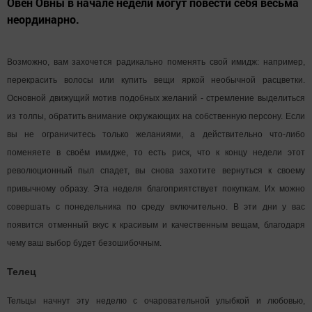
Овен Овны в начале недели могут повести себя весьма
неординарно.
Возможно, вам захочется радикально поменять свой имидж: например,
перекрасить волосы или купить вещи яркой необычной расцветки.
Основной движущий мотив подобных желаний - стремление выделиться
из толпы, обратить внимание окружающих на собственную персону. Если
вы не ограничитесь только желаниями, а действительно что-либо
поменяете в своём имидже, то есть риск, что к концу недели этот
революционный пыл спадет, вы снова захотите вернуться к своему
привычному образу. Эта неделя благоприятствует покупкам. Их можно
совершать с понедельника по среду включительно. В эти дни у вас
появится отменный вкус к красивым и качественным вещам, благодаря
чему ваш выбор будет безошибочным.
Телец
Тельцы начнут эту неделю с очаровательной улыбкой и любовью,