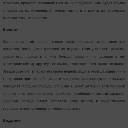
возможно, придётся поволноваться за их поведение. Вам будет трудно
угнаться за их ускоренным темпом жизни и ответить на множество
любознательных вопросов.
Козерог
Козероги на этой неделе, скорее всего, переживут много приятных
моментов, связанных с дорогими им людьми. Если у вас есть ребёнок,
старайтесь проводить с ним больше времени, не доверяйте его
воспитание никому другому. Возможно, в вас проснется талант педагога.
Звезды советуют в первой половине недели сводить малыша в цирк или в
театр юного зрителя либо отправиться с ним в короткую увеселительную
поездку за город, на природу. Если у вас ещё нет детей, но есть любимый
человек, то отношения с ним приобретут особенно интимный характер.
Одинокие сердца смогут встретить свою любовь в общественном
транспорте или на концерте любимого артиста.
Водолей