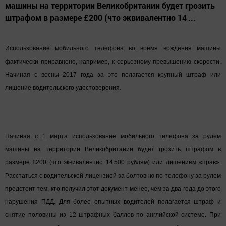
машины на территории Великобритании будет грозить
штрафом в размере £200 (что эквивалентно 14 ...
Использование мобильного телефона во время вождения машины
фактически приравнено, например, к серьезному превышению скорости.
Начиная с весны 2017 года за это полагается крупный штраф или
лишение водительского удостоверения.
Начиная с 1 марта использование мобильного телефона за рулем
машины на территории Великобритании будет грозить штрафом в
размере £200 (что эквивалентно 14 500 рублям) или лишением «прав».
Расстаться с водительской лицензией за болтовню по телефону за рулем
предстоит тем, кто получил этот документ менее, чем за два года до этого
нарушения ПДД. Для более опытных водителей полагается штраф и
снятие половины из 12 штрафных баллов по английской системе. При