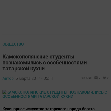
ОБЩЕСТВО
Камскополянские студенты
познакомились с особенностями
татарской кухни
Автор,
6 марта 2017 - 05:11
1388
0
0
Кулинарное искусство татарского народа богато