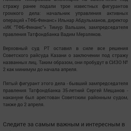
стражу ранее подали трое известных фигурантов
громкого дела: начальник управления активных
операций «ТФБ-Финанс» Ильнар Абдульманов, директор
«ИК "ТФБ-Финанс"» Тимур Вальшин, зампредседателя
правления Татфондбанка Вадим Мерзляков.
Верховный суд РТ оставил в силе все решения
Советского райсуда Казани о заключении под стражу
названных лиц. Таким образом, они пробудут в СИЗО №
2 как минимум до начала апреля.
Пятый фигурант этого дела - бывший зампредседателя
правления Татфондбанка 35-летний Сергей Мещанов -
накануне был арестован Советским районным судом,
также до 2 апреля.
Следите за самым важным и интересным в