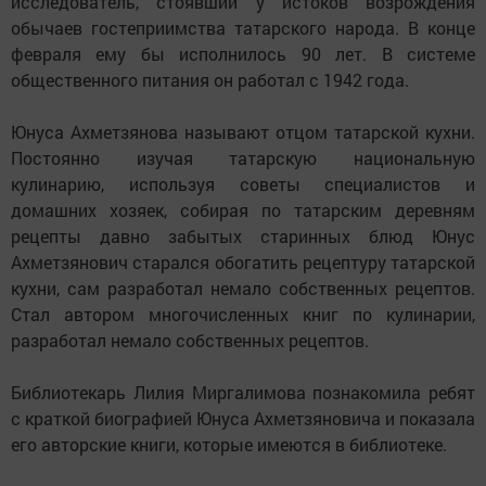
исследователь, стоявший у истоков возрождения
обычаев гостеприимства татарского народа. В конце
февраля ему бы исполнилось 90 лет. В системе
общественного питания он работал с 1942 года.
Юнуса Ахметзянова называют отцом татарской кухни.
Постоянно изучая татарскую национальную
кулинарию, используя советы специалистов и
домашних хозяек, собирая по татарским деревням
рецепты давно забытых старинных блюд Юнус
Ахметзянович старался обогатить рецептуру татарской
кухни, сам разработал немало собственных рецептов.
Стал автором многочисленных книг по кулинарии,
разработал немало собственных рецептов.
Библиотекарь Лилия Миргалимова познакомила ребят
с краткой биографией Юнуса Ахметзяновича и показала
его авторские книги, которые имеются в библиотеке.