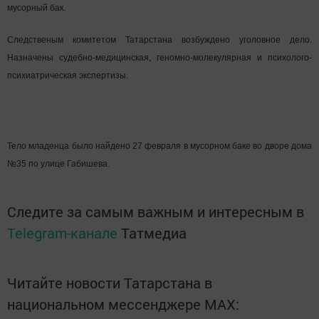
мусорный бак.
Следственым комитетом Татарстана возбуждено уголовное дело.
Назначены судебно-медицинская, геномно-молекулярная и психолого-
психиатрическая экспертизы.
Тело младенца было найдено 27 февраля в мусорном баке во дворе дома
№35 по улице Габишева.
Следите за самым важным и интересным в
Telegram-канале
Татмедиа
Читайте новости Татарстана в
национальном мессенджере MАХ: