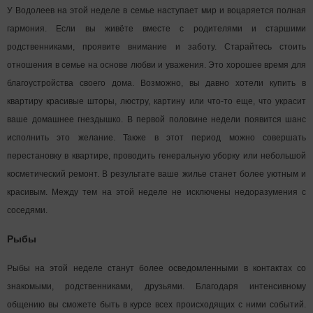
У Водолеев на этой неделе в семье наступает мир и воцаряется полная
гармония. Если вы живёте вместе с родителями и старшими
родственниками, проявите внимание и заботу. Старайтесь стоить
отношения в семье на основе любви и уважения. Это хорошее время для
благоустройства своего дома. Возможно, вы давно хотели купить в
квартиру красивые шторы, люстру, картину или что-то еще, что украсит
ваше домашнее гнездышко. В первой половине недели появится шанс
исполнить это желание. Также в этот период можно совершать
перестановку в квартире, проводить генеральную уборку или небольшой
косметический ремонт. В результате ваше жилье станет более уютным и
красивым. Между тем на этой неделе не исключены недоразумения с
соседями.
Рыбы
Рыбы на этой неделе станут более осведомленными в контактах со
знакомыми, родственниками, друзьями. Благодаря интенсивному
общению вы сможете быть в курсе всех происходящих с ними событий.