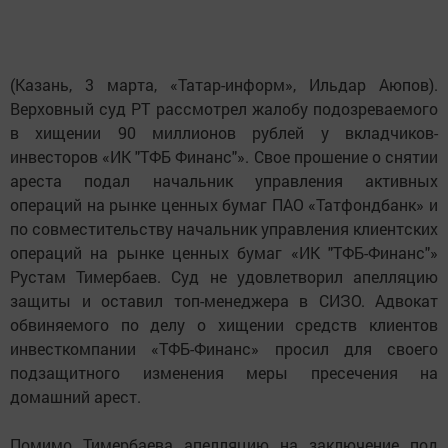
(Казань, 3 марта, «Татар-информ», Ильдар Аюпов).
Верховный суд РТ рассмотрел жалобу подозреваемого
в хищении 90 миллионов рублей у вкладчиков-
инвесторов «ИК "ТФБ Финанс"». Свое прошение о снятии
ареста подал начальник управления активных
операций на рынке ценных бумаг ПАО «Татфондбанк» и
по совместительству начальник управления клиентских
операций на рынке ценных бумаг «ИК "ТФБ-Финанс"»
Рустам Тимербаев. Суд не удовлетворил апелляцию
защиты и оставил топ-менеджера в СИЗО. Адвокат
обвиняемого по делу о хищении средств клиентов
инвесткомпании «ТФБ-Финанс» просил для своего
подзащитного изменения меры пресечения на
домашний арест.
Помимо Тимербаева апелляцию на заключение под