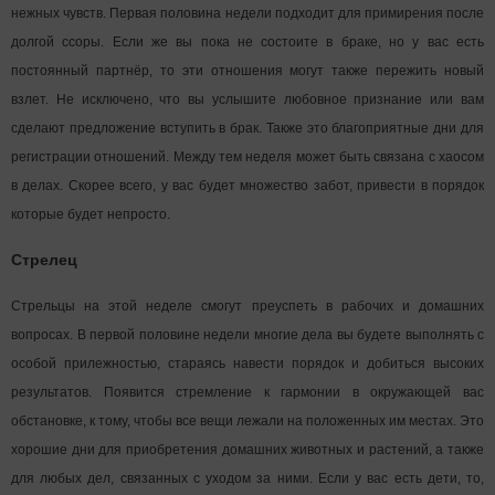
нежных чувств. Первая половина недели подходит для примирения после
долгой ссоры. Если же вы пока не состоите в браке, но у вас есть
постоянный партнёр, то эти отношения могут также пережить новый
взлет. Не исключено, что вы услышите любовное признание или вам
сделают предложение вступить в брак. Также это благоприятные дни для
регистрации отношений. Между тем неделя может быть связана с хаосом
в делах. Скорее всего, у вас будет множество забот, привести в порядок
которые будет непросто.
Стрелец
Стрельцы на этой неделе смогут преуспеть в рабочих и домашних
вопросах. В первой половине недели многие дела вы будете выполнять с
особой прилежностью, стараясь навести порядок и добиться высоких
результатов. Появится стремление к гармонии в окружающей вас
обстановке, к тому, чтобы все вещи лежали на положенных им местах. Это
хорошие дни для приобретения домашних животных и растений, а также
для любых дел, связанных с уходом за ними. Если у вас есть дети, то,