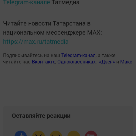
Telegram-канале
Татмедиа
Читайте новости Татарстана в
национальном мессенджере MАХ:
https://max.ru/tatmedia
Подписывайтесь на наш
Telegram-канал
, а также
читайте нас
Вконтакте
,
Одноклассниках
,
«Дзен»
и
Макс
Оставляйте реакции