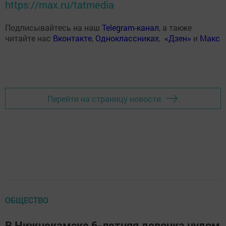
https://max.ru/tatmedia
Подписывайтесь на наш
Telegram-канал
, а также
читайте нас
Вконтакте
,
Одноклассниках
,
«Дзен»
и
Макс
Перейти на страницу новости
ОБЩЕСТВО
В Нижнекамске 6-летняя девочка чудом