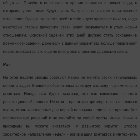
общаться. Причём в поле вашего зрения появятся и новые люди, с
которыми у вас также будут очень быстро завязываться приятельские
отношения. Однако это время несёт в себе и деструктивное начало, когда
некоторые старые дружеские связи будут разрываться в угоду новым
отношениям. Основной задачей этих дней должно стать сохранение
прежних отношений. Даже если в данный момент вас больше привлекают
новые знакомства, это ещё не повод рвать прежние дружеские связи.
Рак
На этой неделе звезды советуют Ракам не менять своих изначальных
целей и задач. Внешние обстоятельства вокруг вас могут стремительно
меняться. Иногда вам будет казаться, что вас вовлекают в некий
революционный процесс. Не стоит торопиться претворять новые планы в
жизнь, столь характерные для первой половины недели. Не принимайте
опрометчивых решений и не сжигайте за собой мосты. Иначе ближе к
выходным вы можете оказаться "у разбитого корыта". Второе
характерное направление недели - активизация контактов в Интернете.