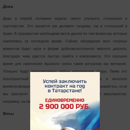
Дева
Девы в первой половине недели смогут улучшить отношения в
партнёрстве. Это касается как делового тандема, так и отношений в
браке. В супружестве необходимо вести диалог по тем вопросам, которые
накопились за последнее время. Сейчас обсуждение всех спорных
моментов будет идти в форме доброжелательного мирного диалога,
благодаря чему удастся быстро прийти к компромиссу. Это хорошее
время для скрепления брачного союза таким ритуалом, как венчание.
Успешно будут урегулированы любые юридические споры. Также это
благоприятный период для туристических поездок и веселого
времяпровождения на курортах у южных морей. Не отказывайтесь, если
вас пригласят в гости на какое-либо торжественное мероприятие:
например, на свадьбу или юбилей.
Весы