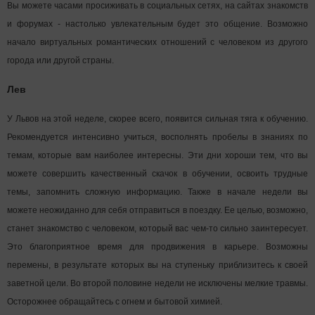
Вы можете часами просиживать в социальных сетях, на сайтах знакомств
и форумах - настолько увлекательным будет это общение. Возможно
начало виртуальных романтических отношений с человеком из другого
города или другой страны.
Лев
У Львов на этой неделе, скорее всего, появится сильная тяга к обучению.
Рекомендуется интенсивно учиться, восполнять пробелы в знаниях по
темам, которые вам наиболее интересны. Эти дни хороши тем, что вы
можете совершить качественный скачок в обучении, освоить трудные
темы, запомнить сложную информацию. Также в начале недели вы
можете неожиданно для себя отправиться в поездку. Ее целью, возможно,
станет знакомство с человеком, который вас чем-то сильно заинтересует.
Это благоприятное время для продвижения в карьере. Возможны
перемены, в результате которых вы на ступеньку приблизитесь к своей
заветной цели. Во второй половине недели не исключены мелкие травмы.
Осторожнее обращайтесь с огнем и бытовой химией.