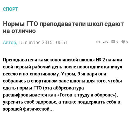
СПОРТ
Нормы ГТО преподаватели школ сдают
на отлично
Автор,
15 января 2015 - 06:51
1240
0
0
Преподаватели камскополянской школы № 2 начали
свой первый рабочий день после новогодних каникул
весело и по-спортивному. Утром, 9 января они
собрались в спортивном зале школы для того, чтобы
сдать нормы ГТО (эта аббревиатура
расшифровывается как «Готов к труду и обороне»),
укрепить своё здоровье, а также поддержать себя в
хорошей физической...