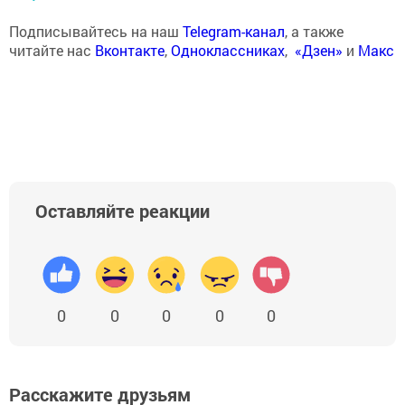
Подписывайтесь на наш
Telegram-канал
, а также
читайте нас
Вконтакте
,
Одноклассниках
,
«Дзен»
и
Макс
Оставляйте реакции
0
0
0
0
0
Расскажите друзьям