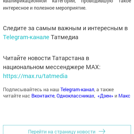
квалификационной категории, проводившую такое
интересное и полезное мероприятие.
Следите за самым важным и интересным в
Telegram-канале
Татмедиа
Читайте новости Татарстана в
национальном мессенджере MАХ:
https://max.ru/tatmedia
Подписывайтесь на наш
Telegram-канал
, а также
читайте нас
Вконтакте
,
Одноклассниках
,
«Дзен»
и
Макс
Перейти на страницу новости