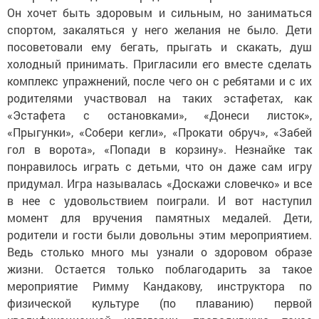
Он хочет быть здоровым и сильным, но заниматься
спортом, закаляться у него желания не было. Дети
посоветовали ему бегать, прыгать и скакать, душ
холодный принимать. Пригласили его вместе сделать
комплекс упражнений, после чего он с ребятами и с их
родителями участвовал на таких эстафетах, как
«Эстафета с остановками», «Донеси листок»,
«Прыгунки», «Собери кегли», «Прокати обруч», «Забей
гол в ворота», «Попади в корзину». Незнайке так
понравилось играть с детьми, что он даже сам игру
придумал. Игра называлась «Доскажи словечко» и все
в нее с удовольствием поиграли. И вот наступил
момент для вручения памятных медалей. Дети,
родители и гости были довольны этим мероприятием.
Ведь столько много мы узнали о здоровом образе
жизни. Остается только поблагодарить за такое
мероприятие Римму Кандакову, инструктора по
физической культуре (по плаванию) первой