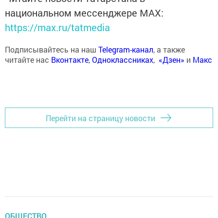
национальном мессенджере MАХ:
https://max.ru/tatmedia
Подписывайтесь на наш
Telegram-канал
, а также
читайте нас
Вконтакте
,
Одноклассниках
,
«Дзен»
и
Макс
Перейти на страницу новости
ОБЩЕСТВО