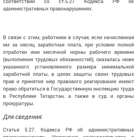
соответствии со ст.5.27 Кодекса РФ об
административных правонарушениях.
В связи с этим, работники в случае, если начисленная
им за месяц заработная плата, при условии полной
отработки ими месячной нормы рабочего времени
(выполнения трудовых обязанностей), оказалась ниже
указанного установленного размера минимальной
заработной платы, в целях защиты своих трудовых
прав и принятия мер правового реагирования имеют
право обратиться в Государственную инспекцию труда
в Республике Татарстан, а также в суд и органы
прокуратуры.
Для сведения:
Статья 5.27. Кодекса РФ об административных
правонарушениях «Нарушение законодательства о