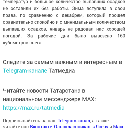
температур и большое количество выпавших осадков
не оставили их без работы. Зима вступила в свои
права, по сравнению с декабрем, который прошел
сравнительно спокойно и с минимальным количеством
выпавших осадков, январь не радовал нас хорошей
погодой. За рабочие дни было вывезено 160
кубометров снега.
Следите за самым важным и интересным в
Telegram-канале
Татмедиа
Читайте новости Татарстана в
национальном мессенджере MАХ:
https://max.ru/tatmedia
Подписывайтесь на наш
Telegram-канал
, а также
читайте нас
Вконтакте
,
Одноклассниках
,
«Дзен»
и
Макс