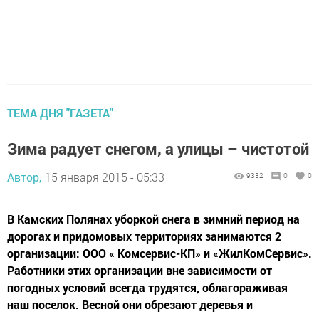
ТЕМА ДНЯ "ГАЗЕТА"
Зима радует снегом, а улицы – чистотой
Автор,
15 января 2015 - 05:33
9332
0
0
В Камских Полянах уборкой снега в зимний период на
дорогах и придомовых территориях занимаются 2
организации: ООО « Комсервис-КП» и «ЖилКомСервис».
Работники этих организации вне зависимости от
погодных условий всегда трудятся, облагораживая
наш поселок. Весной они обрезают деревья и