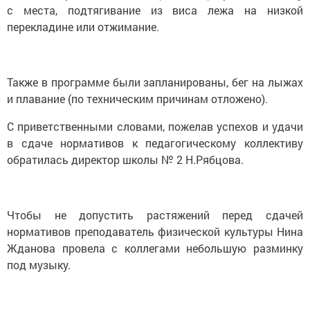
с места, подтягивание из виса лежа на низкой
перекладине или отжимание.
Также в программе были запланированы, бег на лыжах
и плавание (по техническим причинам отложено).
С приветственными словами, пожелав успехов и удачи
в сдаче нормативов к педагогическому коллективу
обратилась директор школы № 2 Н.Рябцова.
Чтобы не допустить растяжений перед сдачей
нормативов преподаватель физической культуры Нина
Жданова провела с коллегами небольшую разминку
под музыку.