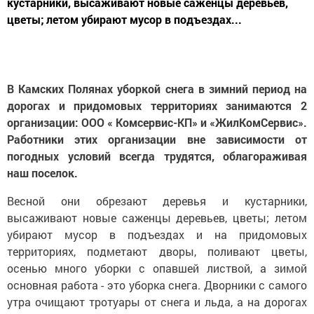
кустарники, высаживают новые саженцы деревьев,
цветы; летом убирают мусор в подъездах...
В Камских Полянах уборкой снега в зимний период на
дорогах и придомовых территориях занимаются 2
организации: ООО « Комсервис-КП» и «ЖилКомСервис».
Работники этих организации вне зависимости от
погодных условий всегда трудятся, облагораживая
наш поселок.
Весной они обрезают деревья и кустарники,
высаживают новые саженцы деревьев, цветы; летом
убирают мусор в подъездах и на придомовых
территориях, подметают дворы, поливают цветы,
осенью много уборки с опавшей листвой, а зимой
основная работа - это уборка снега. Дворники с самого
утра очищают тротуары от снега и льда, а на дорогах