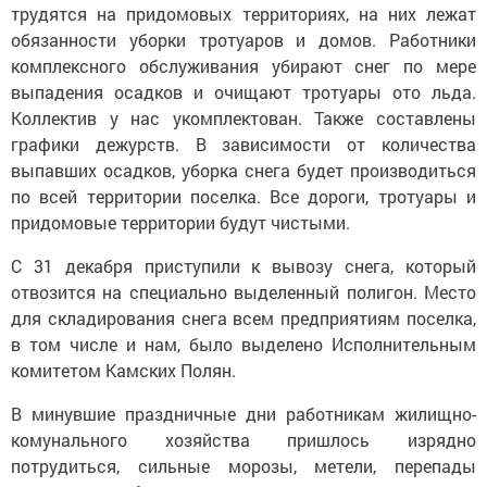
трудятся на придомовых территориях, на них лежат
обязанности уборки тротуаров и домов. Работники
комплексного обслуживания убирают снег по мере
выпадения осадков и очищают тротуары ото льда.
Коллектив у нас укомплектован. Также составлены
графики дежурств. В зависимости от количества
выпавших осадков, уборка снега будет производиться
по всей территории поселка. Все дороги, тротуары и
придомовые территории будут чистыми.
С 31 декабря приступили к вывозу снега, который
отвозится на специально выделенный полигон. Место
для складирования снега всем предприятиям поселка,
в том числе и нам, было выделено Исполнительным
комитетом Камских Полян.
В минувшие праздничные дни работникам жилищно-
комунального хозяйства пришлось изрядно
потрудиться, сильные морозы, метели, перепады