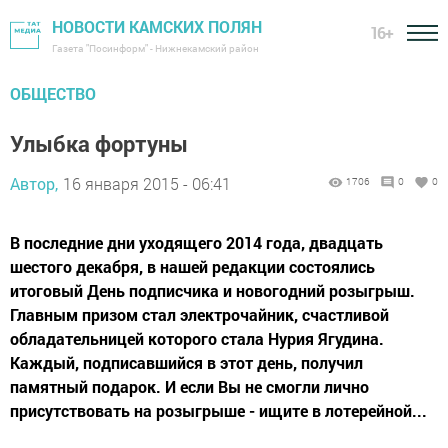
НОВОСТИ КАМСКИХ ПОЛЯН
16+
Газета "Посинформ" - Нижнекамский район
ОБЩЕСТВО
Улыбка фортуны
Автор,
16 января 2015 - 06:41
1706
0
0
В последние дни уходящего 2014 года, двадцать
шестого декабря, в нашей редакции состоялись
итоговый День подписчика и новогодний розыгрыш.
Главным призом стал электрочайник, счастливой
обладательницей которого стала Нурия Ягудина.
Каждый, подписавшийся в этот день, получил
памятный подарок. И если Вы не смогли лично
присутствовать на розыгрыше - ищите в лотерейной...