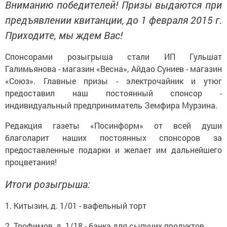
Вниманию победителей! Призы выдаются при
предъявлении квитанции, до 1 февраля 2015 г.
Приходите, мы ждем Вас!
Спонсорами розыгрыша стали ИП Гульшат
Галимьянова - магазин «Весна», Айдао Суниев - магазин
«Союз». Главные призы - электрочайник и утюг
предоставил наш постоянный спонсор -
индивидуальный предприниматель Земфира Мурзина.
Редакция газеты «Посинформ» от всей души
благоларит наших постоянных спонсоров за
предоставленные подарки и желает им дальнейшего
процветания!
Итоги розыгрыша:
1. Китызин, д. 1/01 - вафельный торт
2. Трофимов, д. 1/18 - банка для сыпучих продуктов