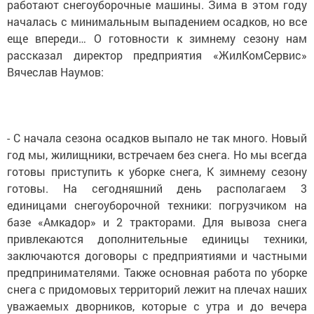
работают снегоуборочные машины. Зима в этом году
началась с минимальным выпадением осадков, но все
еще впереди… О готовности к зимнему сезону нам
рассказал директор предприятия «ЖилКомСервис»
Вячеслав Наумов:
- С начала сезона осадков выпало не так много. Новый
год мы, жилищники, встречаем без снега. Но мы всегда
готовы приступить к уборке снега, К зимнему сезону
готовы. На сегодняшний день располагаем 3
единицами снегоуборочной техники: погрузчиком на
базе «Амкадор» и 2 тракторами. Для вывоза снега
привлекаются дополнительные единицы техники,
заключаются договоры с предприятиями и частными
предпринимателями. Также основная работа по уборке
снега с придомовых территорий лежит на плечах наших
уважаемых дворников, которые с утра и до вечера