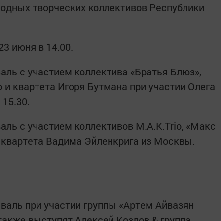
родных творческих коллективов Республики
3 июня в 14.00.
ль с участием коллектива «Братья Блюз»,
 и квартета Игоря Бутмана при участии Олега
 15.30.
ль с участием коллективов M.A.K.Trio, «Макс
же квартета Вадима Эйленкрига из Москвы.
валь при участии группы «Артем Айвазян
также выступят Алексей Козлов & группа