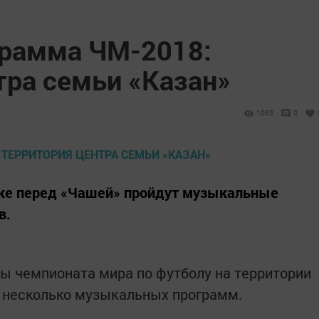
грамма ЧМ-2018:
тра семьи «Казан»
1063
0
ке перед «Чашей» пройдут музыкальные
в.
ы чемпионата мира по футболу на территории
т несколько музыкальных программ.