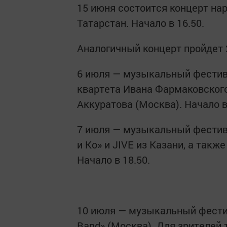
15 июня состоится концерт на
Татарстан. Начало в 16.50.
Аналогичный концерт пройдет 2
6 июля — музыкальный фестива
квартета Ивана Фармаковского
Аккуратова (Москва). Начало в
7 июля — музыкальный фестива
и Ко» и JIVE из Казани, а так
Начало в 18.50.
10 июля — музыкальный фести
Band» (Москва). Для зрителей 