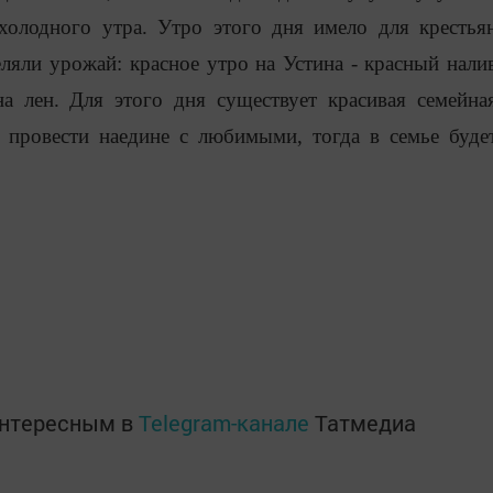
 холодного утра. Утро этого дня имело для крестья
ляли урожай: красное утро на Устина - красный нали
а лен. Для этого дня существует красивая семейна
т провести наедине с любимыми, тогда в семье буде
интересным в
Telegram-канале
Татмедиа