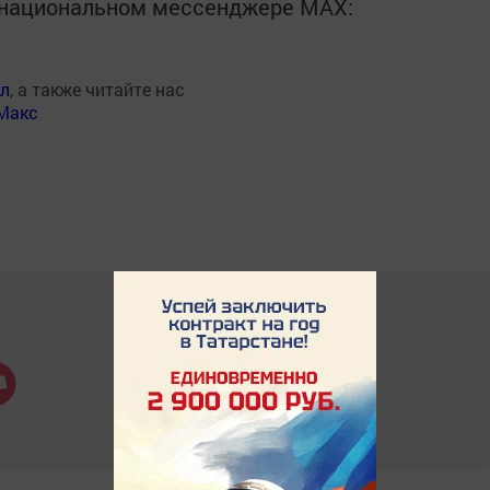
в национальном мессенджере MАХ:
ал
, а также читайте нас
Макс