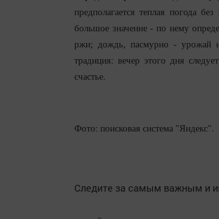
предполагается теплая погода без
большое значение - по нему опреде
ржи; дождь, пасмурно - урожай н
традиция: вечер этого дня следуе
счастье.
Фото: поисковая система "Яндекс".
Следите за самым важным и 