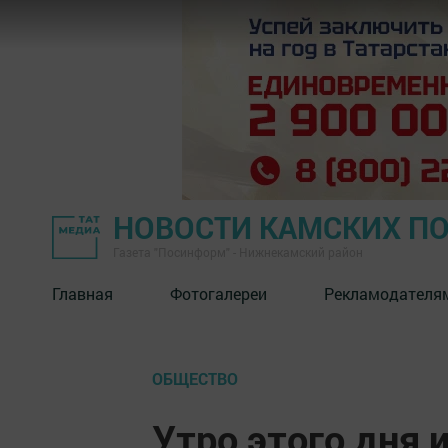
НОВОСТИ КАМСКИХ П
Газета "Посинформ" - Нижнекамский район
Главная
Фотогалереи
Рекламодателя
ОБЩЕСТВО
Утро этого дня 