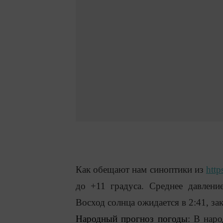
Как обещают нам синоптики из
http
до
+11
градуса. Среднее давлени
Восход солнца ожидается в
2
:
41
, за
Народный прогноз погоды
: В наро