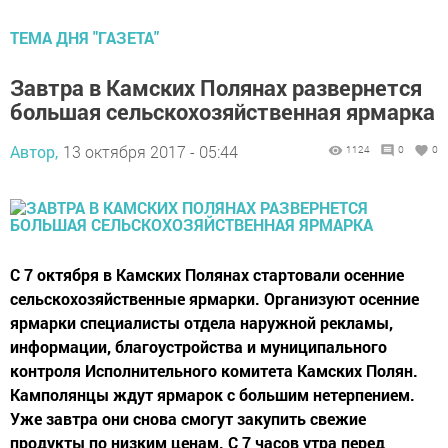
ТЕМА ДНЯ "ГАЗЕТА"
Завтра в Камских Полянах развернется
большая сельскохозяйственная ярмарка
Автор,
13 октября 2017 - 05:44
1124
0
0
С 7 октября в Камских Полянах стартовали осенние
сельскохозяйственные ярмарки. Организуют осенние
ярмарки специалисты отдела наружной рекламы,
информации, благоустройства и муниципального
контроля Исполнительного комитета Камских Полян.
Камполянцы ждут ярмарок с большим нетерпением.
Уже завтра они снова смогут закупить свежие
продукты по низким ценам. С 7 часов утра перед