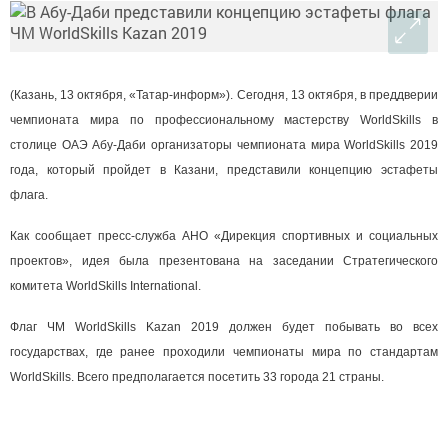
(Казань, 13 октября, «Татар-информ»). Сегодня, 13 октября, в преддверии
чемпионата мира по профессиональному мастерству WorldSkills в
столице ОАЭ Абу-Даби организаторы чемпионата мира WorldSkills 2019
года, который пройдет в Казани, представили концепцию эстафеты
флага.
Как сообщает пресс-служба АНО «Дирекция спортивных и социальных
проектов», идея была презентована на заседании Стратегического
комитета WorldSkills International.
Флаг ЧМ WorldSkills Kazan 2019 должен будет побывать во всех
государствах, где ранее проходили чемпионаты мира по стандартам
WorldSkills. Всего предполагается посетить 33 города 21 страны.