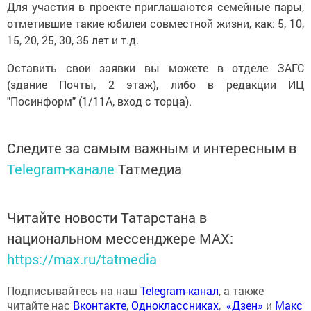
Для участия в проекте приглашаются семейные пары,
отметившие такие юбилеи совместной жизни, как: 5, 10,
15, 20, 25, 30, 35 лет и т.д.
Оставить свои заявки вы можете в отделе ЗАГС
(здание Почты, 2 этаж), либо в редакции ИЦ
"Посинформ" (1/11А, вход с торца).
Следите за самым важным и интересным в
Telegram-канале
Татмедиа
Читайте новости Татарстана в
национальном мессенджере MАХ:
https://max.ru/tatmedia
Подписывайтесь на наш
Telegram-канал
, а также
читайте нас
Вконтакте
,
Одноклассниках
,
«Дзен»
и
Макс