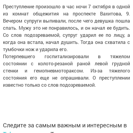
Преступление произошло в час ночи 7 октября в одной
из комнат общежития на проспекте Вахитова, 9.
Вечером супруги выпивали, после чего девушка пошла
спать. Мужу это не понравилось, и он начал ее будить.
Со слов подозреваемой, супруг ударил ее по лицу, а
когда она встала, начал душить. Тогда она схватила с
тумбочки нож и ударила его.
Потерпевшего госпитализировали в тяжелом
состоянии с колото-резаной раной левой грудной
стенки и гемопневмотораксом. Из-за тяжелого
состояния его еще не опрашивали. О преступлении
известно только со слов подозреваемой.
Следите за самым важным и интересным в