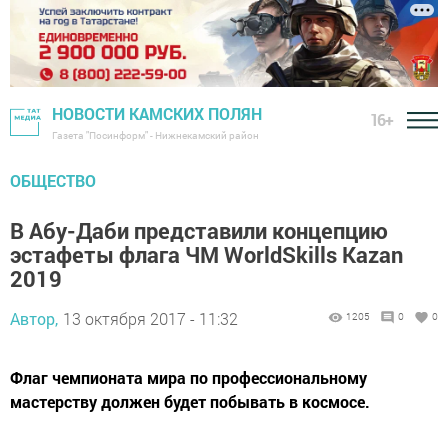
НОВОСТИ КАМСКИХ ПОЛЯН
16+
Газета "Посинформ" - Нижнекамский район
ОБЩЕСТВО
В Абу-Даби представили концепцию
эстафеты флага ЧМ WorldSkills Kazan
2019
Автор,
13 октября 2017 - 11:32
1205
0
0
Флаг чемпионата мира по профессиональному
мастерству должен будет побывать в космосе.