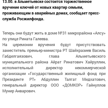
13.00. в Альметьевске состоится торжественное
вручение ключей от новых квартир семьям,
проживающим в аварийных домах, сообщает пресс-
служба Росжилфонда.
Теперь они будут жить в доме №31 микрорайона «Алсу»
по улице Рината Галеева.
На церемонии вручения будут присутствовать
заместитель премьер-министра РТ Шайхразиев Василь
Габделгаязович, глава Альметьевского
муниципального района Айрат Ринатович Хайруллин,
исполнительный директор некоммерческой
организации «Государственный жилищный фонд при
Президенте РТ» Абдуллин Талгат Мидхатович,
генеральный директор ООО «ДОМКОР» Гайнуллов
Мунир Анварович.