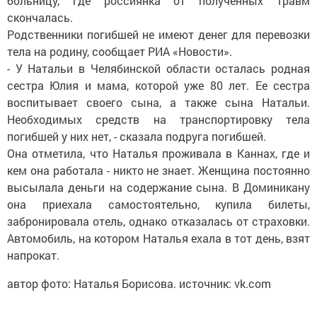
больницу, где россиянка от полученных травм
скончалась.
Родственники погибшей не имеют денег для перевозки
тела на родину, сообщает РИА «Новости».
- У Натальи в Челябинской области осталась родная
сестра Юлия и мама, которой уже 80 лет. Ее сестра
воспитывает своего сына, а также сына Натальи.
Необходимых средств на транспортировку тела
погибшей у них нет, - сказала подруга погибшей.
Она отметила, что Наталья проживала в Каннах, где и
кем она работала - никто не знает. Женщина постоянно
высылала деньги на содержание сына. В Доминикану
она приехала самостоятельно, купила билеты,
забронировала отель, однако отказалась от страховки.
Автомобиль, на котором Наталья ехала в тот день, взят
напрокат.
автор фото: Наталья Борисова. источник: vk.com