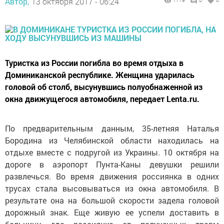
Автор,
13 октября 2017 - 06:24
1719
0
0
Туристка из России погибла во время отдыха в
Доминиканской республике. Женщина ударилась
головой об столб, высунувшись полуобнаженной из
окна движущегося автомобиля, передает Lenta.ru.
По предварительным данным, 35-летняя Наталья
Бородина из Челябинской области находилась на
отдыхе вместе с подругой из Украины. 10 октября на
дороге в аэропорт Пунта-Каны девушки решили
развлечься. Во время движения россиянка в одних
трусах стала высовываться из окна автомобиля. В
результате она на большой скорости задела головой
дорожный знак. Еще живую ее успели доставить в