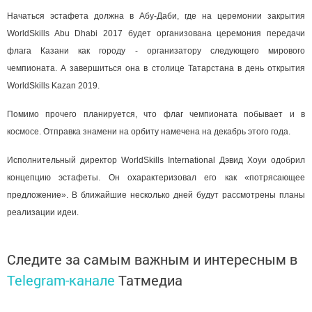
Начаться эстафета должна в Абу-Даби, где на церемонии закрытия
WorldSkills Abu Dhabi 2017 будет организована церемония передачи
флага Казани как городу - организатору следующего мирового
чемпионата. А завершиться она в столице Татарстана в день открытия
WorldSkills Kazan 2019.
Помимо прочего планируется, что флаг чемпионата побывает и в
космосе. Отправка знамени на орбиту намечена на декабрь этого года.
Исполнительный директор WorldSkills International Дэвид Хоуи одобрил
концепцию эстафеты. Он охарактеризовал его как «потрясающее
предложение». В ближайшие несколько дней будут рассмотрены планы
реализации идеи.
Следите за самым важным и интересным в
Telegram-канале
Татмедиа