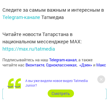
Следите за самым важным и интересным в
Telegram-канале
Татмедиа
Читайте новости Татарстана в
национальном мессенджере MАХ:
https://max.ru/tatmedia
Подписывайтесь на наш
Telegram-канал
, а также
читайте нас
Вконтакте
,
Одноклассниках
,
«Дзен»
и
Макс
А вы уже видели новое видео Tatmedia
Junior?
Cмотреть
Перейти на страницу новости