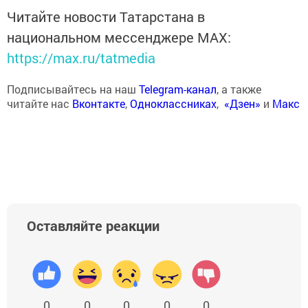
Читайте новости Татарстана в
национальном мессенджере MАХ:
https://max.ru/tatmedia
Подписывайтесь на наш
Telegram-канал
, а также
читайте нас
Вконтакте
,
Одноклассниках
,
«Дзен»
и
Макс
Оставляйте реакции
0
0
0
0
0