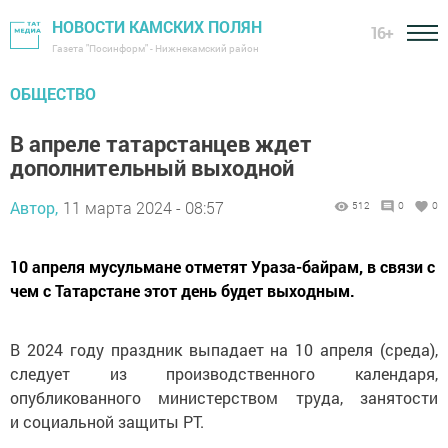
НОВОСТИ КАМСКИХ ПОЛЯН
16+
Газета "Посинформ" - Нижнекамский район
ОБЩЕСТВО
В апреле татарстанцев ждет
дополнительный выходной
Автор,
11 марта 2024 - 08:57
512
0
0
10 апреля мусульмане отметят Ураза-байрам, в связи с
чем с Татарстане этот день будет выходным.
В 2024 году праздник выпадает на 10 апреля (среда),
следует из производственного календаря,
опубликованного министерством труда, занятости
и социальной защиты РТ.