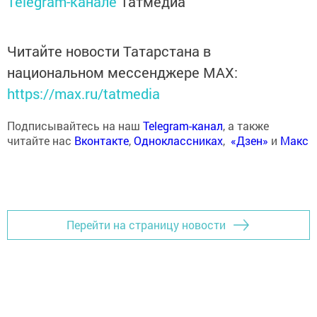
Telegram-канале
Татмедиа
Читайте новости Татарстана в
национальном мессенджере MАХ:
https://max.ru/tatmedia
Подписывайтесь на наш
Telegram-канал
, а также
читайте нас
Вконтакте
,
Одноклассниках
,
«Дзен»
и
Макс
Перейти на страницу новости