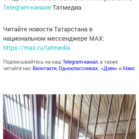
Telegram-канале
Татмедиа
Читайте новости Татарстана в
национальном мессенджере MАХ:
https://max.ru/tatmedia
Подписывайтесь на наш
Telegram-канал
, а также
читайте нас
Вконтакте
,
Одноклассниках
,
«Дзен»
и
Макс