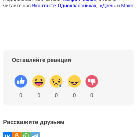
читайте нас
Вконтакте
,
Одноклассниках
,
«Дзен»
и
Макс
Оставляйте реакции
0
0
0
0
0
Расскажите друзьям