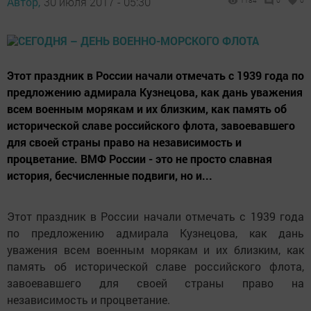
Автор,
30 июля 2017 - 05:30
1184
0
0
Этот праздник в России начали отмечать с 1939 года по
предложению адмирала Кузнецова, как дань уважения
всем военным морякам и их близким, как память об
исторической славе российского флота, завоевавшего
для своей страны право на независимость и
процветание. ВМФ России - это не просто славная
история, бесчисленные подвиги, но и...
Этот праздник в России начали отмечать с 1939 года
по предложению адмирала Кузнецова, как дань
уважения всем военным морякам и их близким, как
память об исторической славе российского флота,
завоевавшего для своей страны право на
независимость и процветание.