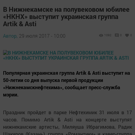
В Нижнекамске на полувековом юбилее
«НКНХ» выступит украинская группа
Artik & Asti
Автор,
29 июля 2017 - 10:00
1092
0
0
Популярная украинская группа Artik & Asti выступит на
50-летии со дня выпуска первой продукции
«Нижнекамскнефтехима», сообщает пресс-служба
мэрии.
Праздник пройдет в парке Нефтехимик 31 июля в 17
часов. Помимо Artik & Asti на концерте выступят
нижнекамские артисты, Миляуша Ибрагимова, Радик
Шакиров (Казань), группа «Романтики» и кавер-группа