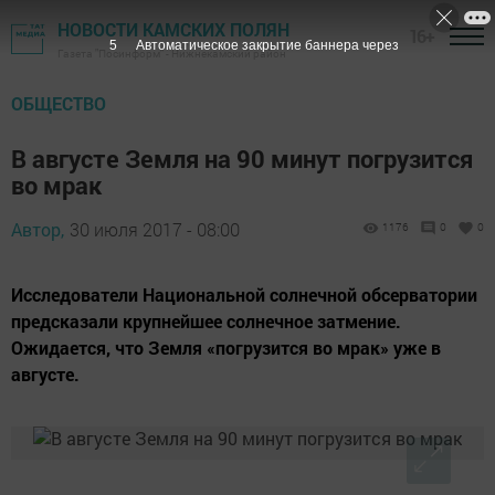
НОВОСТИ КАМСКИХ ПОЛЯН
16+
5
Автоматическое закрытие баннера через
Газета "Посинформ" - Нижнекамский район
ОБЩЕСТВО
В августе Земля на 90 минут погрузится
во мрак
Автор,
30 июля 2017 - 08:00
1176
0
0
Исследователи Национальной солнечной обсерватории
предсказали крупнейшее солнечное затмение.
Ожидается, что Земля «погрузится во мрак» уже в
августе.