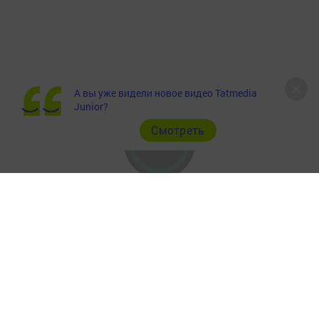
А вы уже видели новое видео Tatmedia
Junior?
Cмотреть
Главная
Фотогалереи