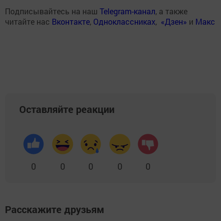
Подписывайтесь на наш
Telegram-канал
, а также
читайте нас
Вконтакте
,
Одноклассниках
,
«Дзен»
и
Макс
Оставляйте реакции
0
0
0
0
0
Расскажите друзьям