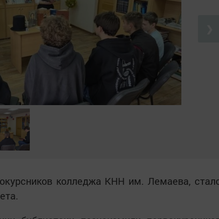
❯
окурсников колледжа КНН им. Лемаева, стал
ета.