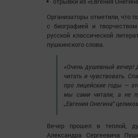
отрывки из «Евгения Онегина
Организаторы отметили, что п
с биографией и творчеством
русской классической литерат
пушкинского слова.
«Очень душевный вечер! 
читать и чувствовать. С
про лицейские годы — эт
мы сами читали, а не п
„Евгения Онегина“ целико
Вечер прошел в теплой, д
Александра Сергеевича Пуш