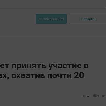
Отправить
Авторизоваться
ет принять участие в
х, охватив почти 20
331
0