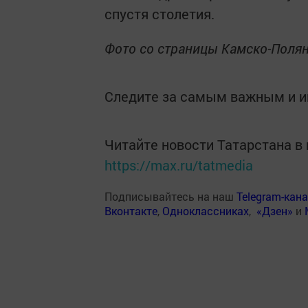
спустя столетия.
Фото со страницы Камско-Полян
Следите за самым важным и 
Читайте новости Татарстана 
https://max.ru/tatmedia
Подписывайтесь на наш
Telegram-кан
Вконтакте
,
Одноклассниках
,
«Дзен»
и