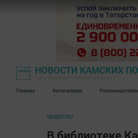
НОВОСТИ КАМСКИХ П
Газета "Посинформ" - Нижнекамский район
Главная
Фотогалереи
Рекламодателя
ОБЩЕСТВО
В библиотеке К