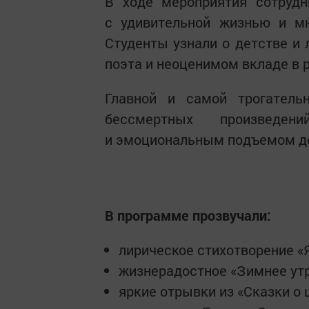
В ходе мероприятия сотрудн
с удивительной жизнью и мн
Студенты узнали о детстве и 
поэта и неоценимом вкладе в р
Главной и самой трогатель
бессмертных произведе
и эмоциональным подъемом д
В программе прозвучали:
лирическое стихотворение «Я
жизнерадостное «Зимнее утр
яркие отрывки из «Сказки о 