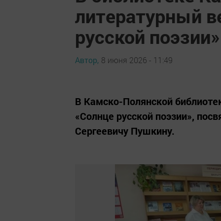
литературный в
русской поэзии»
Автор,
8 июня 2026 - 11:49
В Камско-Полянской библиотек
«Солнце русской поэзии», пос
Сергеевичу Пушкину.