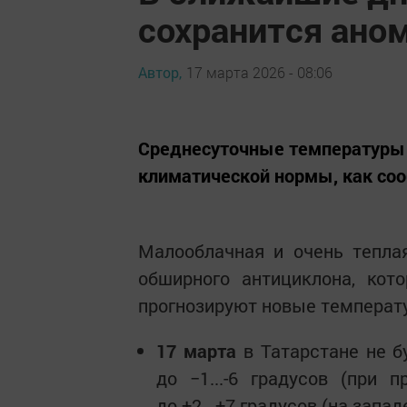
сохранится ано
Автор,
17 марта 2026 - 08:06
Среднесуточные температуры 
климатической нормы, как со
Малооблачная и очень тепла
обширного антициклона, кот
прогнозируют новые температ
17 марта
в Татарстане не б
до −1...-6 градусов (при
до +2...+7 градусов (на запад