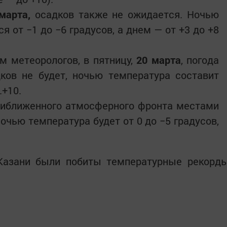
марта,
осадков также не ожидается. Ночью
я от −1 до −6 градусов, а днем — от +3 до +8
 метеорологов, в пятницу,
20 марта
, погода
дков не будет, ночью температура составит
.+10.
приближенного атмосферного фронта местами
очью температура будет от 0 до −5 градусов,
в Казани были побиты температурные рекорд