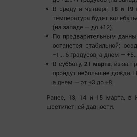
В среду и четверг,
18 и 19 
температура будет колебатьс
(на западе — до +12).
По предварительным данным
останется стабильной: оса
−1...-6 градусов, а днем — +5..
В субботу,
21 марта
, из-за 
пройдут небольшие дожди. Н
а днем — от +3 до +8.
Ранее, 13, 14 и 15 марта, 
шестилетней давности.