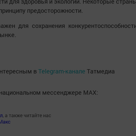
сти для здоровья и экологии. Некоторые стран
принципу предосторожности.
ажен для сохранения конкурентоспособност
рынке.
интересным в
Telegram-канале
Татмедиа
в национальном мессенджере MАХ:
ал
, а также читайте нас
Макс