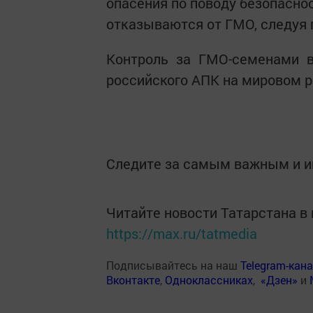
опасения по поводу безопасно
отказываются от ГМО, следуя 
Контроль за ГМО-семенами в
российского АПК на мировом 
Следите за самым важным и 
Читайте новости Татарстана 
https://max.ru/tatmedia
Подписывайтесь на наш
Telegram-кан
Вконтакте
,
Одноклассниках
,
«Дзен»
и