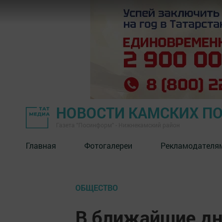
НОВОСТИ КАМСКИХ П
Газета "Посинформ" - Нижнекамский район
Главная
Фотогалереи
Рекламодателя
ОБЩЕСТВО
В ближайшие дн