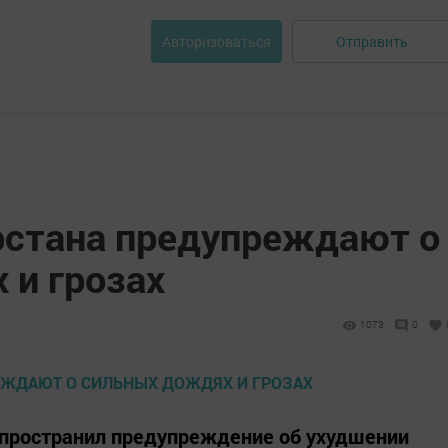
Отправить
Авторизоваться
рстана предупреждают о
 и грозах
1073
0
спространил предупреждение об ухудшении