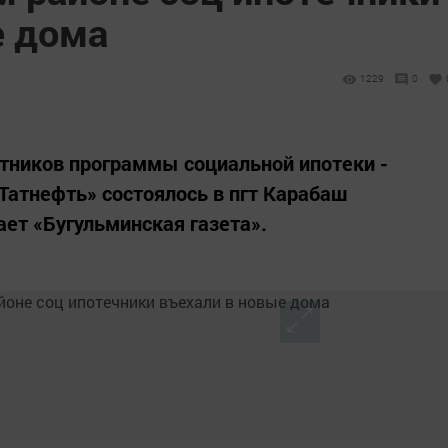
е дома
1229
0
тников программы социальной ипотеки -
Татнефть» состоялось в пгт Карабаш
ает «Бугульминская газета».