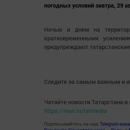
погодных условий завтра, 29 ав
Ночью и днем на территор
кратковременными усилени
предупреждают татарстанские
Следите за самым важным и 
Читайте новости Татарстана 
https://max.ru/tatmedia
Подписывайтесь на наш
Telegram-кан
Вконтакте
,
Одноклассниках
,
«Дзен»
и