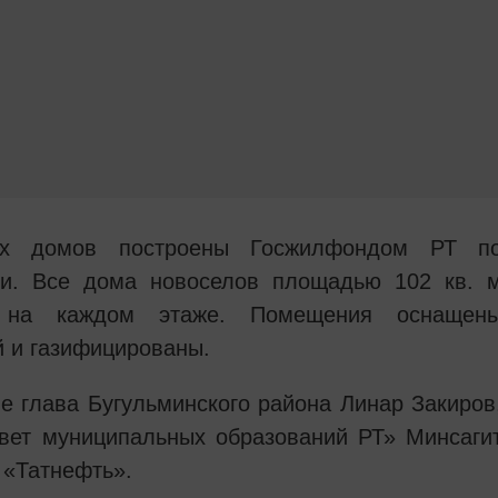
ых домов построены Госжилфондом РТ п
ки. Все дома новоселов площадью 102 кв. 
и на каждом этаже. Помещения оснащен
 и газифицированы.
е глава Бугульминского района Линар Закиров
вет муниципальных образований РТ» Минсаги
 «Татнефть».