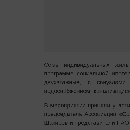
Семь индивидуальных жил
программе социальной ипоте
двухэтажные, с санузлам
водоснабжением, канализацией
В мероприятии приняли участи
председатель Ассоциации «Со
Шакиров и представители ПАО