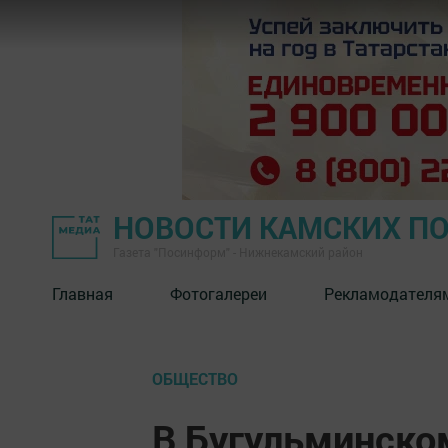
НОВОСТИ КАМСКИХ П
Газета "Посинформ" - Нижнекамский район
Главная
Фотогалереи
Рекламодателя
ОБЩЕСТВО
В Бугульминско