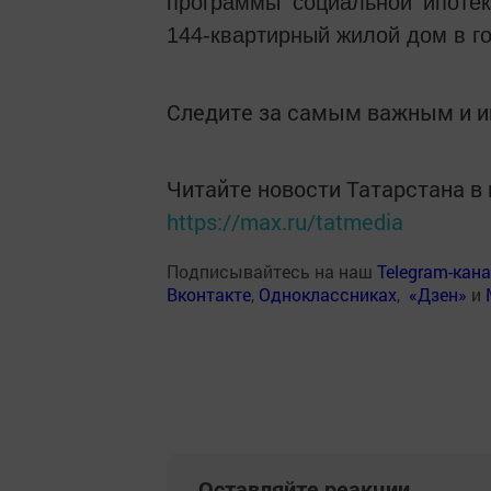
программы социальной ипотек
144-квартирный жилой дом в г
Следите за самым важным и 
Читайте новости Татарстана 
https://max.ru/tatmedia
Подписывайтесь на наш
Telegram-кан
Вконтакте
,
Одноклассниках
,
«Дзен»
и
Оставляйте реакции