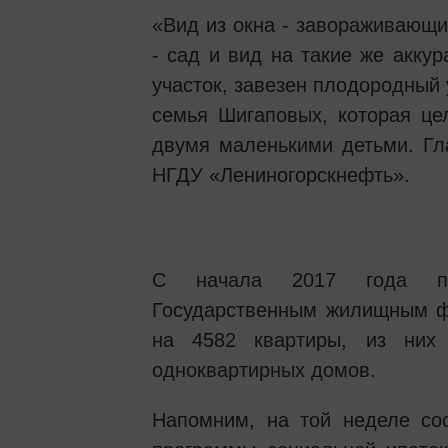
«Вид из окна - завораживающий
- сад и вид на такие же акку
участок, завезен плодородный
семья Шигаповых, которая це
двумя маленькими детьми. Гл
НГДУ «Лениногорскнефть».
С начала 2017 года по
Государственным жилищным ф
на 4582 квартиры, из них
одноквартирных домов.
Напомним, на той неделе сос