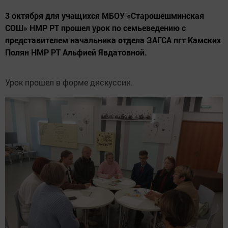
3 октября для учащихся МБОУ «Старошешминская
СОШ» НМР РТ прошел урок по семьеведению с
представителем начальника отдела ЗАГСА пгт Камских
Полян НМР РТ Альфией Явдатовной.
Урок прошел в форме дискуссии.