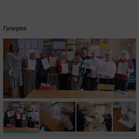
Галерея
❮
❯