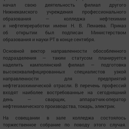
начал свою деятельность филиал другого
Нижнекамского учреждения профессионального
образования — колледжа нефтехимии
и нефтепереработки имени Н. В. Лемаева. Приказ
об открытии был подписан Министерством
образования и науки РТ в конце сентября.
Основной вектор направленности обособленного
подразделения — таким статусом планируется
наделить камполянский филиал — подготовка
высококвалифицированных специалистов узкой
направленности для предприятий
нефтегазохимической отрасли. В перечень профессий
входят наиболее востребованные на сегодняшний
день — сварщик, аппаратчик-оператор
нефтехимического производства, токарь, электрик.
На совещании в зале колледжа состоялось
торжественное собрание по поводу этого случая.