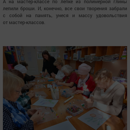
А на мастер-классе по лепке из полимерной глины
лепили броши. И, конечно, все свои творения забрали
с собой на память, унеся и массу удовольствия
от мастер-классов.