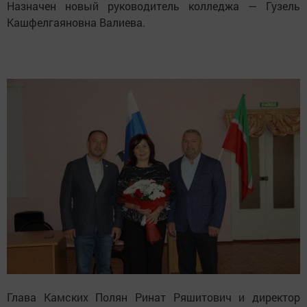
Назначен новый руководитель колледжа — Гузель
Кашфелгаяновна Валиева.
Глава Камских Полян Ринат Ряшитович и директор