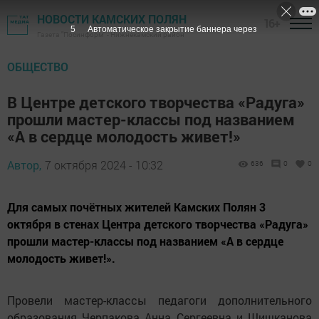
НОВОСТИ КАМСКИХ ПОЛЯН
16+
3
Автоматическое закрытие баннера через
Газета "Посинформ" - Нижнекамский район
ОБЩЕСТВО
В Центре детского творчества «Радуга»
прошли мастер-классы под названием
«А в сердце молодость живет!»
Автор,
7 октября 2024 - 10:32
636
0
0
Для самых почётных жителей Камских Полян 3
октября в стенах Центра детского творчества «Радуга»
прошли мастер-классы под названием «А в сердце
молодость живет!».
Провели мастер-классы педагоги дополнительного
образования Черпакова Анна Сергеевна и Шишканова