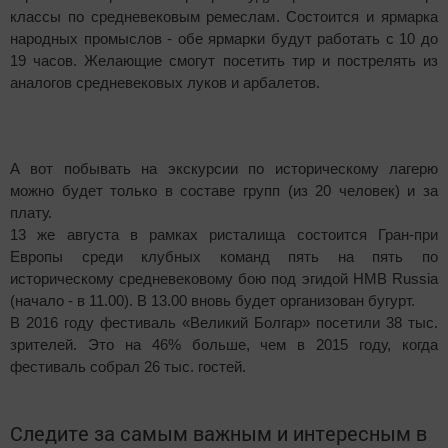
классы по средневековым ремеслам. Состоится и ярмарка
народных промыслов - обе ярмарки будут работать с 10 до
19 часов. Желающие смогут посетить тир и пострелять из
аналогов средневековых луков и арбалетов.
А вот побывать на экскурсии по историческому лагерю
можно будет только в составе групп (из 20 человек) и за
плату.
13 же августа в рамках ристалища состоится Гран-при
Европы среди клубных команд пять на пять по
историческому средневековому бою под эгидой HMB Russia
(начало - в 11.00). В 13.00 вновь будет организован бугурт.
В 2016 году фестиваль «Великий Болгар» посетили 38 тыс.
зрителей. Это на 46% больше, чем в 2015 году, когда
фестиваль собрал 26 тыс. гостей.
Следите за самым важным и интересным в