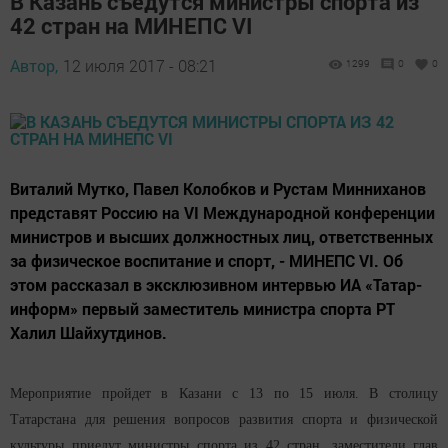
В Казань съедутся министры спорта из
42 стран на МИНЕПС VI
Автор,
12 июля 2017 - 08:21
1299
0
0
Виталий Мутко, Павел Колобков и Рустам Минниханов
представят Россию на VI Международной конференции
министров и высших должностных лиц, ответственных
за физическое воспитание и спорт, - МИНЕПС VI. Об
этом рассказал в эксклюзивном интервью ИА «Татар-
информ» первый заместитель министра спорта РТ
Халил Шайхутдинов.
Мероприятие пройдет в Казани с 13 по 15 июля. В столицу
Татарстана для решения вопросов развития спорта и физической
культуры приедут министры спорта из 42 стран, заместители глав