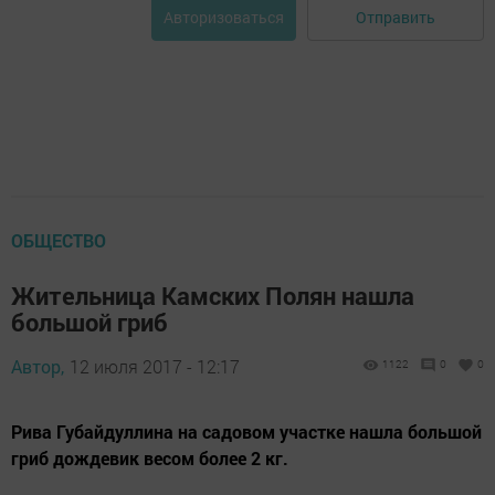
Отправить
Авторизоваться
ОБЩЕСТВО
Жительница Камских Полян нашла
большой гриб
Автор,
12 июля 2017 - 12:17
1122
0
0
Рива Губайдуллина на садовом участке нашла большой
гриб дождевик весом более 2 кг.