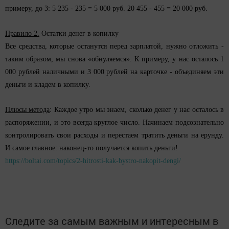
примеру, до 3: 5 235 - 235 = 5 000 руб. 20 455 - 455 = 20 000 руб.
Правило 2.
Остатки денег в копилку
Все средства, которые останутся перед зарплатой, нужно отложить -
таким образом, мы снова «обнуляемся». К примеру, у нас осталось 1
000 рублей наличными и 3 000 рублей на карточке - объединяем эти
деньги и кладем в копилку.
Плюсы метода
: Каждое утро мы знаем, сколько денег у нас осталось в
распоряжении, и это всегда круглое число. Начинаем подсознательно
контролировать свои расходы и перестаем тратить деньги на ерунду.
И самое главное: наконец-то получается копить деньги!
https://boltai.com/topics/2-hitrosti-kak-bystro-nakopit-dengi/
Следите за самым важным и интересным в