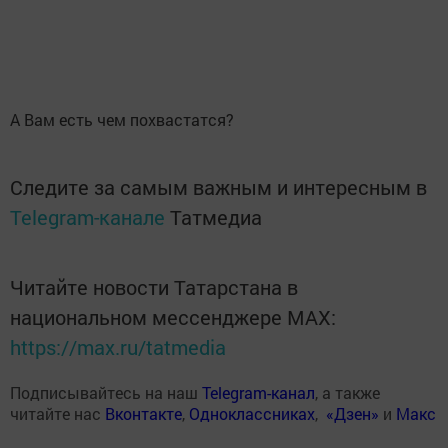
А Вам есть чем похвастатся?
Следите за самым важным и интересным в
Telegram-канале
Татмедиа
Читайте новости Татарстана в
национальном мессенджере MАХ:
https://max.ru/tatmedia
Подписывайтесь на наш
Telegram-канал
, а также
читайте нас
Вконтакте
,
Одноклассниках
,
«Дзен»
и
Макс