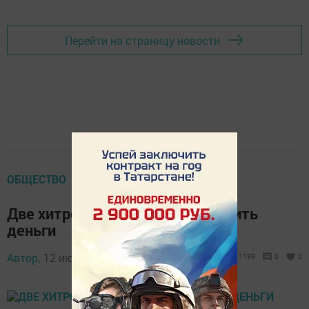
Перейти на страницу новости
ОБЩЕСТВО
Две хитрости как быстро накопить
деньги
Автор,
12 июля 2017 - 10:10
1199
0
0