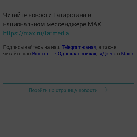
Читайте новости Татарстана в
национальном мессенджере MАХ:
https://max.ru/tatmedia
Подписывайтесь на наш
Telegram-канал
, а также
читайте нас
Вконтакте
,
Одноклассниках
,
«Дзен»
и
Макс
Перейти на страницу новости