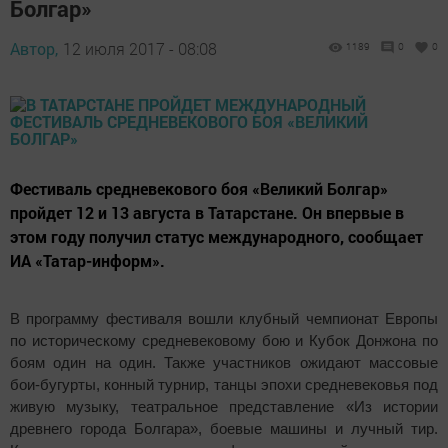
Болгар»
Автор,
12 июля 2017 - 08:08
1189
0
0
Фестиваль средневекового боя «Великий Болгар»
пройдет 12 и 13 августа в Татарстане. Он впервые в
этом году получил статус международного, сообщает
ИА «Татар-информ».
В программу фестиваля вошли клубный чемпионат Европы
по историческому средневековому бою и Кубок Донжона по
боям один на один. Также участников ожидают массовые
бои-бугурты, конный турнир, танцы эпохи средневековья под
живую музыку, театральное представление «Из истории
древнего города Болгара», боевые машины и лучный тир.