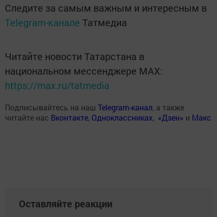
Следите за самым важным и интересным в
Telegram-канале
Татмедиа
Читайте новости Татарстана в
национальном мессенджере MАХ:
https://max.ru/tatmedia
Подписывайтесь на наш
Telegram-канал
, а также
читайте нас
Вконтакте
,
Одноклассниках
,
«Дзен»
и
Макс
Оставляйте реакции