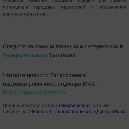
«Индекса качества городской среды» для оценки
потенциала городских территорий и обозначения
вектора их развития.
Следите за самым важным и интересным в
Telegram-канале
Татмедиа
Читайте новости Татарстана в
национальном мессенджере MАХ:
https://max.ru/tatmedia
Подписывайтесь на наш
Telegram-канал
, а также
читайте нас
Вконтакте
,
Одноклассниках
,
«Дзен»
и
Макс