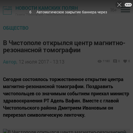
НОВОСТИ КАМСКИХ ПОЛЯН
16+
5
Автоматическое закрытие баннера через
Газета "Посинформ" - Нижнекамский район
ОБЩЕСТВО
В Чистополе открылся центр магнитно-
резонансной томографии
Автор,
12 июля 2017 - 13:13
1180
0
0
Сегодня состоялось торжественное открытие центра
магнитно-резонансной томографии. Поздравить
чистопольцев со значимым событием приехал министр
здравоохранения РТ Адель Вафин. Вместе с главой
Чистопольского района Дмитрием Ивановым он
перерезал символическую ленточку.