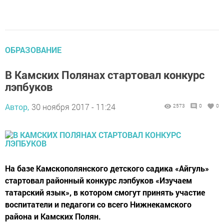
ОБРАЗОВАНИЕ
В Камских Полянах стартовал конкурс
лэпбуков
Автор,
30 ноября 2017 - 11:24
2573
0
0
На базе Камскополянского детского садика «Айгуль»
стартовал районный конкурс лэпбуков «Изучаем
татарский язык», в котором смогут принять участие
воспитатели и педагоги со всего Нижнекамского
района и Камских Полян.