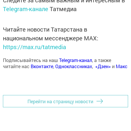
Следите за самым важным и интересным в
Telegram-канале
Татмедиа
Читайте новости Татарстана в
национальном мессенджере MАХ:
https://max.ru/tatmedia
Подписывайтесь на наш
Telegram-канал
, а также
читайте нас
Вконтакте
,
Одноклассниках
,
«Дзен»
и
Макс
Перейти на страницу новости