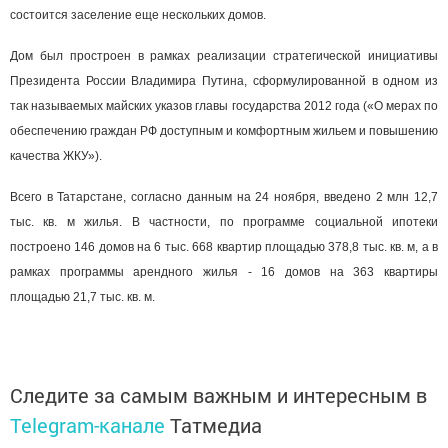
состоится заселение еще нескольких домов.
Дом был простроен в рамках реализации стратегической инициативы
Президента России Владимира Путина, сформулированной в одном из
так называемых майских указов главы государства 2012 года («О мерах по
обеспечению граждан РФ доступным и комфортным жильем и повышению
качества ЖКУ»).
Всего в Татарстане, согласно данным на 24 ноября, введено 2 млн 12,7
тыс. кв. м жилья. В частности, по программе социальной ипотеки
построено 146 домов на 6 тыс. 668 квартир площадью 378,8 тыс. кв. м, а в
рамках программы арендного жилья - 16 домов на 363 квартиры
площадью 21,7 тыс. кв. м.
Следите за самым важным и интересным в
Telegram-канале
Татмедиа