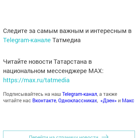
Следите за самым важным и интересным в
Telegram-канале
Татмедиа
Читайте новости Татарстана в
национальном мессенджере MАХ:
https://max.ru/tatmedia
Подписывайтесь на наш
Telegram-канал
, а также
читайте нас
Вконтакте
,
Одноклассниках
,
«Дзен»
и
Макс
Перейти на страницу новости