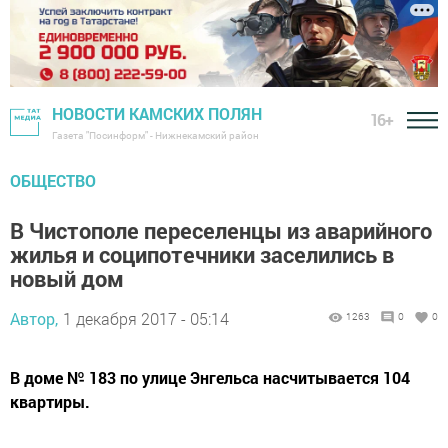
НОВОСТИ КАМСКИХ ПОЛЯН
16+
Газета "Посинформ" - Нижнекамский район
ОБЩЕСТВО
В Чистополе переселенцы из аварийного
жилья и соципотечники заселились в
новый дом
Автор,
1 декабря 2017 - 05:14
1263
0
0
В доме № 183 по улице Энгельса насчитывается 104
квартиры.