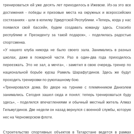
тренироваться ей уже десять лет приходилось в Ижевске. Из-за это все
достижения - победы и призовые места на окружных и всероссийских
состязаниях - шли в копилку Удмуртской Республики. «Теперь, когда у нас
появился свой бассейн, будем создавать команду здесь. Спасибо
республике и Президенту за такой подарок», - поделилась радостью
спортсменка.
«У нашего клуба никогда не было своего зала. Занимались в разных
школах, даже в пожарной части. Раз в один-два года приходилось
переезжать. Это не зал, а мечта», - заметил в свою очередь тренер по
национальной борьбе курэш Рамиль Шарафутдинов. Здесь же будут
проходить тренировки по рукопашному бою.
«Тренировался дома. Во дворе на турнике с племянником Даниэлем
занимались. Сегодня зашел сюда и понял: теперь тренироваться буду
здесь», - поделился впечатлениями и обычный местный житель Алмаз
Гильмутдинов. Две недели он назад вернулся с военной службы, которую
нес на Черноморском флоте.
Строительство спортивных объектов в Татарстане ведется в рамках