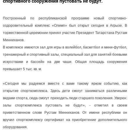
спортивного сооружения пустовать не будут.
Построенный по республиканской программе новый спортивно-
оздоровительный комплекс «Олимп» был открыт сегодня в Агрызе. В
торжественной церемонии принял участие Президент Татарстана Рустам
Минниханов.
В комплексе имеются зал для игры в волейбол, баскетбол и мини-футбол,
тренажерный и спортивный залы, специальный зал для занятий боевыми
искусствами и бассейн на две чаши. Общая площадь сооружения
превышает 5 тыс. кв. м.
«Сегодня мы радуемся вместе с вами такому ярком событию, как
открытие спорткомплекса. Здесь дети смогут заниматься различными
видами спорта, сюда смогут приходить люди старшего поколения. Уверен:
залы спорткомплекса пустовать не будут», - отметил в своем
приветственном слове Рустам Минниханов. От имени республики он
вручил спорткомплексу сертификат на приобретение дополнительного
оборудования.