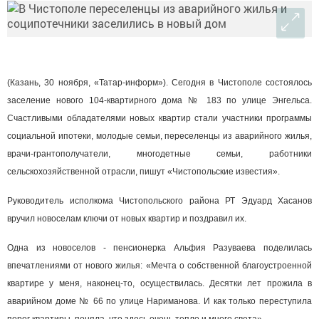
(Казань, 30 ноября, «Татар-информ»). Сегодня в Чистополе состоялось
заселение нового 104-квартирного дома № 183 по улице Энгельса.
Счастливыми обладателями новых квартир стали участники программы
социальной ипотеки, молодые семьи, переселенцы из аварийного жилья,
врачи-грантополучатели, многодетные семьи, работники
сельскохозяйственной отрасли, пишут «Чистопольские известия».
Руководитель исполкома Чистопольского района РТ Эдуард Хасанов
вручил новоселам ключи от новых квартир и поздравил их.
Одна из новоселов - пенсионерка Альфия Разуваева поделилась
впечатлениями от нового жилья: «Мечта о собственной благоустроенной
квартире у меня, наконец-то, осуществилась. Десятки лет прожила в
аварийном доме № 66 по улице Нариманова. И как только переступила