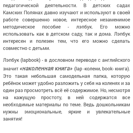
педагогической деятельности. В детских садах
Камских Полянах давно изучают и используют в своей
работе совершенно новое, интересное незаменимое
методическое пособие - лэпбук. Его можно
использовать как в детском саду, так и дома. Лэпбук
интересен и полезен тем, что его можно сделать
совместно с детьми.
Лэпбук (lapbook) - в дословном переводе с английского
«наколенная книга»
значит
(lap -колени, book- книга).
Это такая небольшая самодельная папка, которую
ребёнок может удобно разложить у себя на коленях и за
один раз просмотреть всё её содержимое. Но, несмотря
на кажущую простоту, в ней содержатся все
необходимые материалы по теме. Ведь дошкольникам
нужны эмоциональные, яркие и увлекательные
занятия!