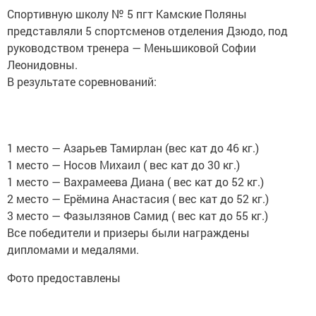
Спортивную школу № 5 пгт Камские Поляны
представляли 5 спортсменов отделения Дзюдо, под
руководством тренера — Меньшиковой Софии
Леонидовны.
В результате соревнований:
1 место — Азарьев Тамирлан (вес кат до 46 кг.)
1 место — Носов Михаил ( вес кат до 30 кг.)
1 место — Вахрамеева Диана ( вес кат до 52 кг.)
2 место — Ерёмина Анастасия ( вес кат до 52 кг.)
3 место — Фазылзянов Самид ( вес кат до 55 кг.)
Все победители и призеры были награждены
дипломами и медалями.
Фото предоставлены