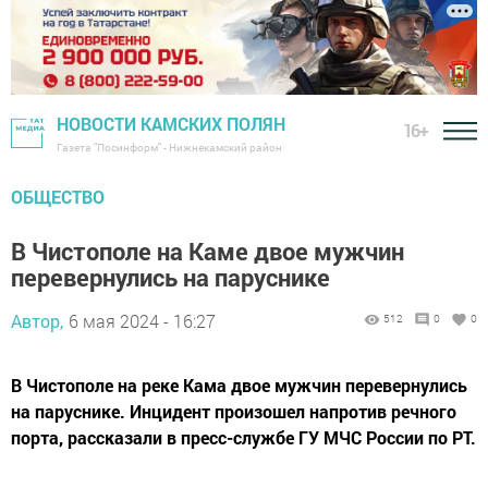
НОВОСТИ КАМСКИХ ПОЛЯН
16+
Газета "Посинформ" - Нижнекамский район
ОБЩЕСТВО
В Чистополе на Каме двое мужчин
перевернулись на паруснике
Автор,
6 мая 2024 - 16:27
512
0
0
В Чистополе на реке Кама двое мужчин перевернулись
на паруснике. Инцидент произошел напротив речного
порта, рассказали в пресс-службе ГУ МЧС России по РТ.