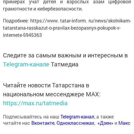
примерах учат детей и взрослых азам цифровой
грамотности и кибербезопасности.
Подробнее: https://www. tatar-inform. ru/news/skolnikam-
tatarstana-rasskazut-o-pravilax-bezopasnyx-pokupok-v-
internete-5945363
Следите за самым важным и интересным в
Telegram-канале
Татмедиа
Читайте новости Татарстана в
национальном мессенджере MАХ:
https://max.ru/tatmedia
Подписывайтесь на наш
Telegram-канал
, а также
читайте нас
Вконтакте
,
Одноклассниках
,
«Дзен»
и
Макс