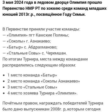
3 мая 2024 года в ледовом дворце Олимпия прошло
Первенство НМР РТ по хоккею среди команд младших
юношей 2013г.р., посвящённое Году Семьи.
В Первенстве приняли участие команды:
— «Олимпия» пгт Камские Поляны;
— «Соколы» г. Азнакаево;
— «Батыр» с. Абдрахманово;
— «Стальные Совы» с. Черемшан.
По итогам Турнира, места между командами
распределились следующим образом:
1 место команда «Батыр»
2 место команда «Соколы Азнакаево»
3 место «Стальные Совы»
4 место хозяева Турнира «Олимпия».
Почётным правом, награждать победителей Турнира
было дано выпускникам 2008г. р,.которым сегодня