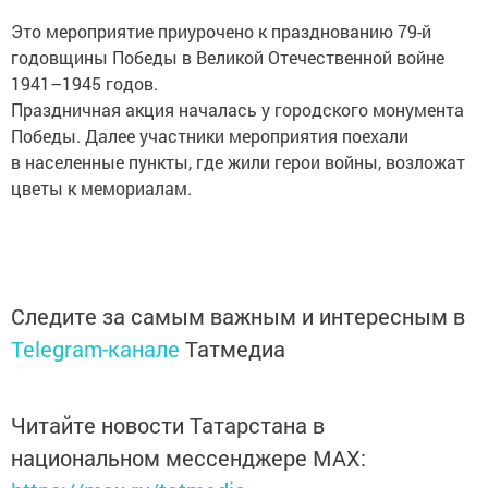
Это мероприятие приурочено к празднованию 79-й
годовщины Победы в Великой Отечественной войне
1941–1945 годов.
Праздничная акция началась у городского монумента
Победы. Далее участники мероприятия поехали
в населенные пункты, где жили герои войны, возложат
цветы к мемориалам.
Следите за самым важным и интересным в
Telegram-канале
Татмедиа
Читайте новости Татарстана в
национальном мессенджере MАХ: