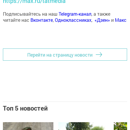
https://max.ru/tatmedia
Подписывайтесь на наш
Telegram-канал
, а также
читайте нас
Вконтакте
,
Одноклассниках
,
«Дзен»
и
Макс
Перейти на страницу новости
Топ 5 новостей