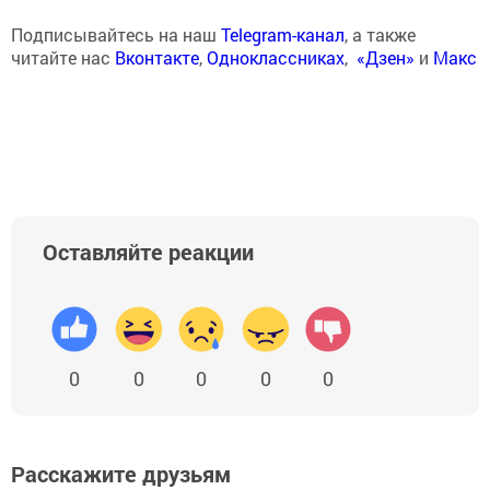
Подписывайтесь на наш
Telegram-канал
, а также
читайте нас
Вконтакте
,
Одноклассниках
,
«Дзен»
и
Макс
Оставляйте реакции
0
0
0
0
0
Расскажите друзьям