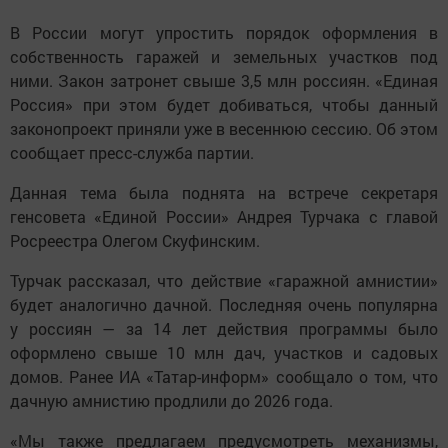
В России могут упростить порядок оформления в
собственность гаражей и земельных участков под
ними. Закон затронет свыше 3,5 млн россиян. «Единая
Россия» при этом будет добиваться, чтобы данный
законопроект приняли уже в весеннюю сессию. Об этом
сообщает пресс-служба партии.
Данная тема была поднята на встрече секретаря
генсовета «Единой России» Андрея Турчака с главой
Росреестра Олегом Скуфинским.
Турчак рассказал, что действие «гаражной амнистии»
будет аналогично дачной. Последняя очень популярна
у россиян — за 14 лет действия программы было
оформлено свыше 10 млн дач, участков и садовых
домов. Ранее ИА «Татар-информ» сообщало о том, что
дачную амнистию продлили до 2026 года.
«Мы также предлагаем предусмотреть механизмы,