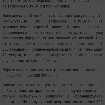
122 также смогут перенаправлять экстренные звонки
по вопросам COVID-19 в поликлиники.
Напомним, с 25 ноября татарстанцы могут получить
консультацию по вопросам COVID-19 на
круглосуточной горячей линии. С начала работы
обновленного контакт-центра операторы уже
отработали порядка 30 000 звонков от жителей. При
этом в среднем в день на горячую линию поступает 1
000 обращений. Среднее время ожидания не превышает
15 секунд, а разговор с оператором в большинстве
случаев длится около 4 минут.
Обратиться в контакт-центр татарстанцы могут по
номеру 122 или 8 800 222 59 00.
Звонки от татарстанцев принимает и телефонный
робот Лилия, которая может проконсультировать по
самым актуальным вопросам о коронавирусной
инфекции. На сегодняшний день она помогла уже 800