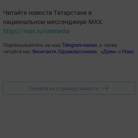
Читайте новости Татарстана в
национальном мессенджере MАХ:
https://max.ru/tatmedia
Подписывайтесь на наш
Telegram-канал
, а также
читайте нас
Вконтакте
,
Одноклассниках
,
«Дзен»
и
Макс
Перейти на страницу новости