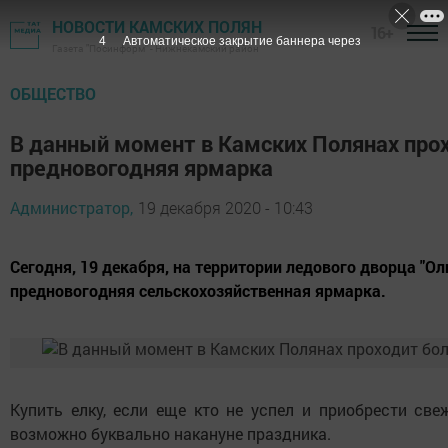
НОВОСТИ КАМСКИХ ПОЛЯН
16+
3
Автоматическое закрытие баннера через
Газета "Посинформ" - Нижнекамский район
ОБЩЕСТВО
В данный момент в Камских Полянах про
предновогодняя ярмарка
Администратор,
19 декабря 2020 - 10:43
Сегодня, 19 декабря, на территории ледового дворца "О
предновогодняя сельскохозяйственная ярмарка.
Купить елку, если еще кто не успел и приобрести св
возможно буквально накануне праздника.