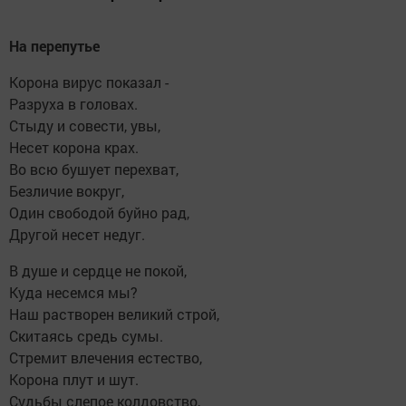
На перепутье
Корона вирус показал -
Разруха в головах.
Стыду и совести, увы,
Несет корона крах.
Во всю бушует перехват,
Безличие вокруг,
Один свободой буйно рад,
Другой несет недуг.
В душе и сердце не покой,
Куда несемся мы?
Наш растворен великий строй,
Скитаясь средь сумы.
Стремит влечения естество,
Корона плут и шут.
Судьбы слепое колдовство,