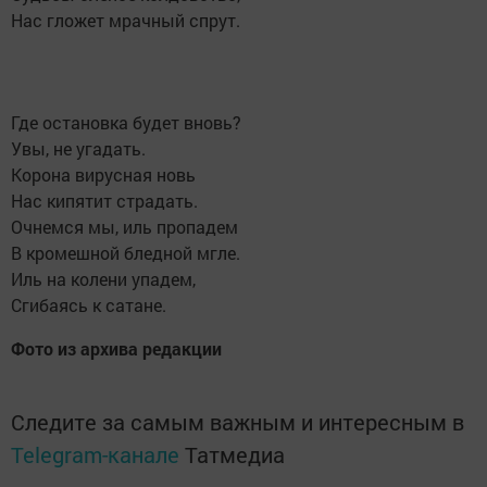
Нас гложет мрачный спрут.
Где остановка будет вновь?
Увы, не угадать.
Корона вирусная новь
Нас кипятит страдать.
Очнемся мы, иль пропадем
В кромешной бледной мгле.
Иль на колени упадем,
Сгибаясь к сатане.
Фото из архива редакции
Следите за самым важным и интересным в
Telegram-канале
Татмедиа