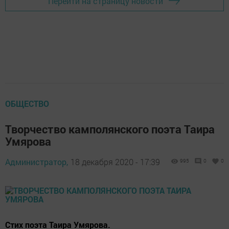
Перейти на страницу новости
ОБЩЕСТВО
Творчество камполянского поэта Таира
Умярова
Администратор,
18 декабря 2020 - 17:39
995
0
0
Стих поэта Таира Умярова.