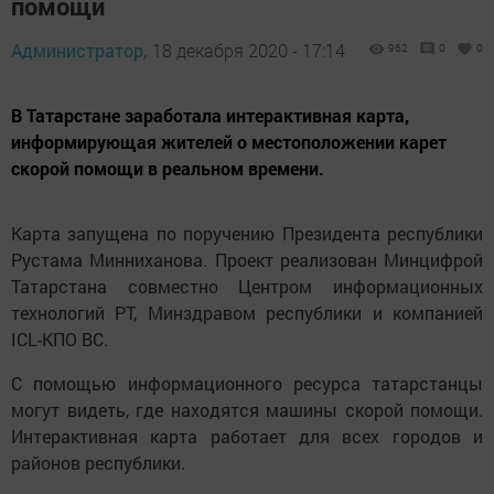
помощи
Администратор,
18 декабря 2020 - 17:14
962
0
0
В Татарстане заработала интерактивная карта,
информирующая жителей о местоположении карет
скорой помощи в реальном времени.
Карта запущена по поручению Президента республики
Рустама Минниханова. Проект реализован Минцифрой
Татарстана совместно Центром информационных
технологий РТ, Минздравом республики и компанией
ICL-КПО ВС.
С помощью информационного ресурса татарстанцы
могут видеть, где находятся машины скорой помощи.
Интерактивная карта работает для всех городов и
районов республики.