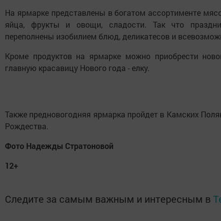
На ярмарке представлены в богатом ассортименте мясо
яйца, фрукты и овощи, сладости. Так что праздн
переполнены изобилием блюд, деликатесов и всевозмож
Кроме продуктов на ярмарке можно приобрести ново
главную красавицу Нового года - елку.
Также предновогодняя ярмарка пройдет в Камских Полян
Рождества.
Фото Надежды Стратоновой
12+
Следите за самым важным и интересным в
T