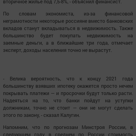
вторичное жилье под 7,5-8%, - объяснил финансист.
По словам экономиста, из-за финансовой
неграмотности некоторые россияне вместо банковских
вкладов станут вкладываться в недвижимость. Также
большинство будет покупать недвижимость на
заемные деньги, а в ближайшие три года, отмечает
эксперт, доходы населения точно не вырастут.
- Велика вероятность, что к концу 2021 года
большинству взявших ипотеку окажется просто нечем
покрывать платежи — и просрочки будут только расти.
Надеяться на то, что банки пойдут на уступки
должникам, точно не стоит — они не могут сделать
этого по закону, - сказал Калугин.
Напомним, что по прогнозам Минстроя России, в
следующем году в среднем по России стоимость