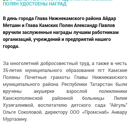
В день города Глава Нижнекамского района Айдар
Метшин и Глава Камских Полян Александр Павлов
вручили заслуженные награды лучшим работникам
организаций, учреждений и предприятий нашего
города.
За многолетний добросовестный труд, а также в честь
35-летия муниципального образования пгт Камские
Поляны Почетные грамоты Главы Нижнекамского
муниципального района Республики Татарстан были
вручены акушерке взрослой поликлиники
Камскополянской районной больницы Лилие
Хузягалиевой, воспитателю детского сада "Айгуль"
Ольге Соколовой, директору ООО «Промснаб» Анвару
Муртазину.