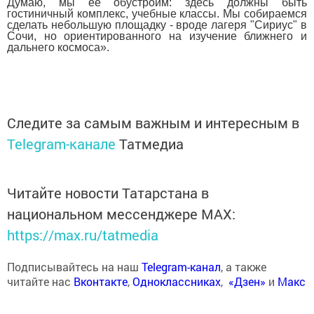
Думаю, мы ее обустроим: здесь должны быть
гостиничный комплекс, учебные классы. Мы собираемся
сделать небольшую площадку - вроде лагеря "Сириус" в
Сочи, но ориентированного на изучение ближнего и
дальнего космоса».
Следите за самым важным и интересным в
Telegram-канале
Татмедиа
Читайте новости Татарстана в
национальном мессенджере MАХ:
https://max.ru/tatmedia
Подписывайтесь на наш
Telegram-канал
, а также
читайте нас
Вконтакте
,
Одноклассниках
,
«Дзен»
и
Макс