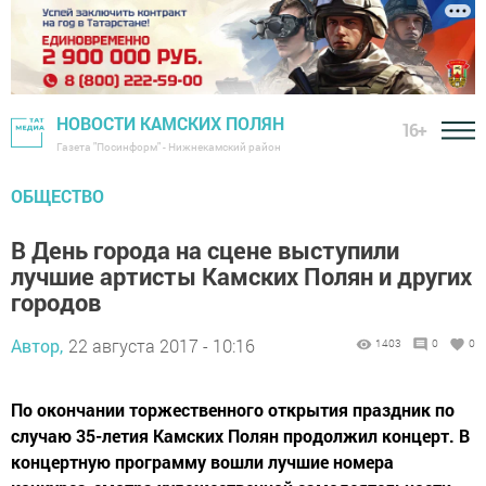
НОВОСТИ КАМСКИХ ПОЛЯН
16+
Газета "Посинформ" - Нижнекамский район
ОБЩЕСТВО
В День города на сцене выступили
лучшие артисты Камских Полян и других
городов
Автор,
22 августа 2017 - 10:16
1403
0
0
По окончании торжественного открытия праздник по
случаю 35-летия Камских Полян продолжил концерт. В
концертную программу вошли лучшие номера