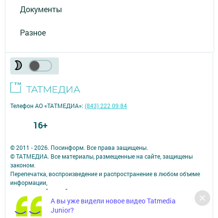
Документы
Разное
Телефон АО «ТАТМЕДИА»:
(843) 222 09 84
16+
© 2011 - 2026. Посинформ. Все права защищены.
© ТАТМЕДИА. Все материалы, размещенные на сайте, защищены
законом.
Перепечатка, воспроизведение и распространение в любом объеме
информации,
размещенной на сайте, возможна только с письменного согласия
А вы уже видели новое видео Tatmedia
редакций СМИ.
При поддержке Республиканского агентства по печати и массовым
Junior?
коммуникациям.