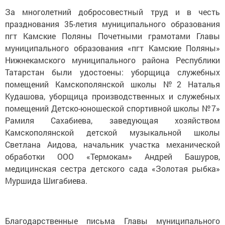
За многолетний добросовестный труд и в честь
празднования 35-летия муниципального образования
пгт Камские Поляны Почетными грамотами Главы
муниципального образования «пгт Камские Поляны»
Нижнекамского муниципального района Республики
Татарстан были удостоены:
уборщица служебных
помещений Камскополянской школы №2 Наталья
Кудашова, уборщица производственных и служебных
помещений Детско-юношеской спортивной школы №7»
Рамиля Сахабиева, заведующая хозяйством
Камскополянской детской музыкальной школы
Светлана Аидова, начальник участка механической
обработки ООО «Термокам» Андрей Башуров,
медицинская сестра детского сада «Золотая рыбка»
Муршида Шигабиева.
Благодарственные письма Главы муниципального