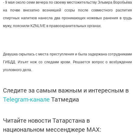
- 9 мая около семи вечера по своему местожительству Эльвира Воробьёва
на почве внезапно возникшей ссоры после совместного распития
спиртных напитков нанесла два проникающих ножевых ранения в грудь
мужу, пояснили KZNLIVE в правоохранительных органах.
Девушка скрылась с места преступления и была задержана сотрудниками
ГИБДД. Изъят нож со следами крови. Решается вопрос о возбуждении
уголовного дела.
Следите за самым важным и интересным в
Telegram-канале
Татмедиа
Читайте новости Татарстана в
национальном мессенджере MАХ: