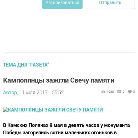
Отправить
Авторизоваться
ТЕМА ДНЯ "ГАЗЕТА"
Камполянцы зажгли Свечу памяти
Автор,
11 мая 2017 - 05:52
1088
0
0
В Камских Полянах 9 мая в девять часов у монумента
Победы загорелись сотни маленьких огоньков в