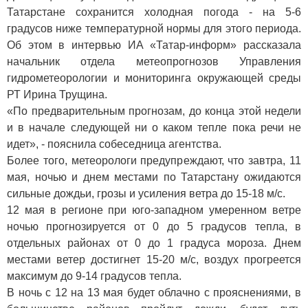
Татарстане сохранится холодная погода - на 5-6
градусов ниже температурной нормы для этого периода.
Об этом в интервью ИА «Татар-информ» рассказала
начальник отдела метеопрогнозов Управления
гидрометеорологии и мониторинга окружающей среды
РТ Ирина Трущина.
«По предварительным прогнозам, до конца этой недели
и в начале следующей ни о каком тепле пока речи не
идет», - пояснила собеседница агентства.
Более того, метеорологи предупреждают, что завтра, 11
мая, ночью и днем местами по Татарстану ожидаются
сильные дождьи, грозы и усиления ветра до 15-18 м/с.
12 мая в регионе при юго-западном умеренном ветре
ночью прогнозируется от 0 до 5 градусов тепла, в
отдельных районах от 0 до 1 градуса мороза. Днем
местами ветер достигнет 15-20 м/с, воздух прогреется
максимум до 9-14 градусов тепла.
В ночь с 12 на 13 мая будет облачно с прояснениями, в