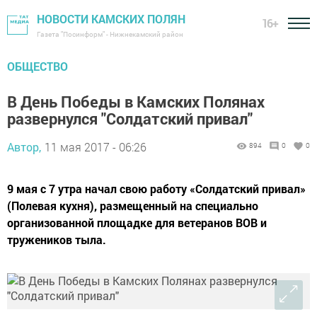
НОВОСТИ КАМСКИХ ПОЛЯН
16+
Газета "Посинформ" - Нижнекамский район
ОБЩЕСТВО
В День Победы в Камских Полянах
развернулся "Солдатский привал"
Автор,
11 мая 2017 - 06:26
894
0
0
9 мая с 7 утра начал свою работу «Солдатский привал»
(Полевая кухня), размещенный на специально
организованной площадке для ветеранов ВОВ и
тружеников тыла.