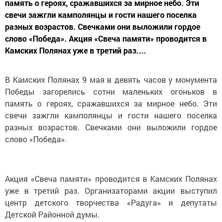
память о героях, сражавшихся за мирное небо. Эти
свечи зажгли камполянцы и гости нашего поселка
разных возрастов. Свечками они выложили гордое
слово «Победа». Акция «Свеча памяти» проводится в
Камских Полянах уже в третий раз....
В Камских Полянах 9 мая в девять часов у монумента
Победы загорелись сотни маленьких огоньков в
память о героях, сражавшихся за мирное небо. Эти
свечи зажгли камполянцы и гости нашего поселка
разных возрастов. Свечками они выложили гордое
слово «Победа».
Акция «Свеча памяти» проводится в Камских Полянах
уже в третий раз. Организаторами акции выступил
центр детского творчества «Радуга» и депутаты
Детской Районной думы.