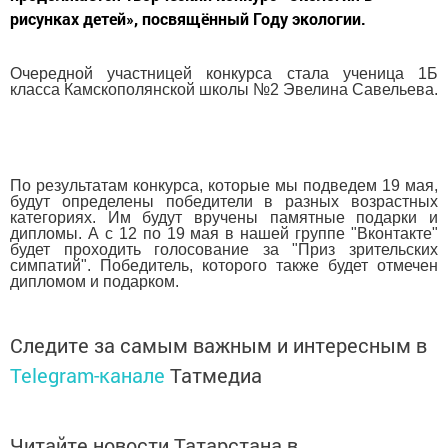
рисунках детей», посвящённый Году экологии.
Очередной участницей конкурса стала ученица 1Б
класса Камскополянской школы №2 Эвелина Савельева.
По результатам конкурса, которые мы подведем 19 мая,
будут определены победители в разных возраcтных
категориях. Им будут вручены памятные подарки и
дипломы. А с 12 по 19 мая в нашей группе "Вконтакте"
будет проходить голосование за "Приз зрительских
симпатий". Победитель, которого также будет отмечен
дипломом и подарком.
Следите за самым важным и интересным в
Telegram-канале
Татмедиа
Читайте новости Татарстана в