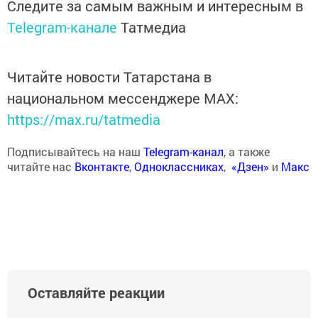
Следите за самым важным и интересным в
Telegram-канале
Татмедиа
Читайте новости Татарстана в
национальном мессенджере MАХ:
https://max.ru/tatmedia
Подписывайтесь на наш
Telegram-канал
, а также
читайте нас
Вконтакте
,
Одноклассниках
,
«Дзен»
и
Макс
Оставляйте реакции