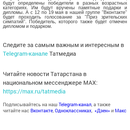
будут определены победители в разных возраcтных
категориях. Им будут вручены памятные подарки и
дипломы. А с 12 по 19 мая в нашей группе "Вконтакте"
будет проходить голосование за "Приз зрительских
симпатий". Победитель, которого также будет отмечен
дипломом и подарком.
Следите за самым важным и интересным в
Telegram-канале
Татмедиа
Читайте новости Татарстана в
национальном мессенджере MАХ:
https://max.ru/tatmedia
Подписывайтесь на наш
Telegram-канал
, а также
читайте нас
Вконтакте
,
Одноклассниках
,
«Дзен»
и
Макс