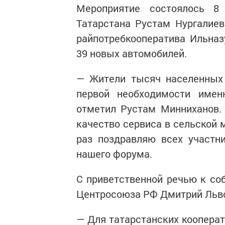
Мероприятие состоялось 8
Татарстана Рустам Нургалиев
райпотребкооператива Ильназ
39 новых автомобилей.
— Жители тысяч населенных 
первой необходимости имен
отметил Рустам Минниханов. 
качество сервиса в сельской 
раз поздравляю всех участн
нашего форума.
С приветственной речью к со
Центросоюза РФ Дмитрий Льво
— Для татарстанских коопера