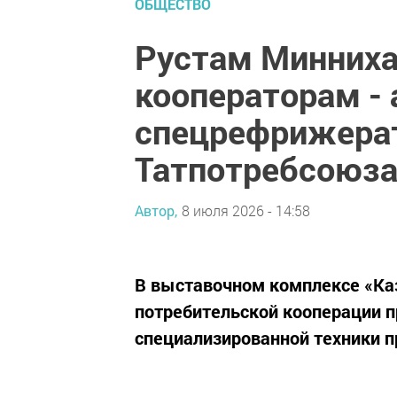
ОБЩЕСТВО
Рустам Минниха
кооператорам - 
спецрефрижерат
Татпотребсоюз
Автор,
8 июля 2026 - 14:58
В выставочном комплексе «Ка
потребительской кооперации 
специализированной техники 