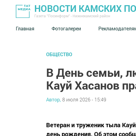
НОВОСТИ КАМСКИХ П
Газета "Посинформ" - Нижнекамский район
Главная
Фотогалереи
Рекламодателя
ОБЩЕСТВО
В День семьи, л
Кауй Хасанов пр
Автор,
8 июля 2026 - 15:49
Ветеран и труженик тыла Кауй
день рождения. Об этом сообщ