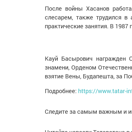
После войны Хасанов работа
слесарем, также трудился в 
практические занятия. В 1987 
Кауй Басырович награжден О
знамени, Орденом Отечественн
взятие Вены, Будапешта, за По
Подробнее:
https://www.tatar-in
Следите за самым важным и 