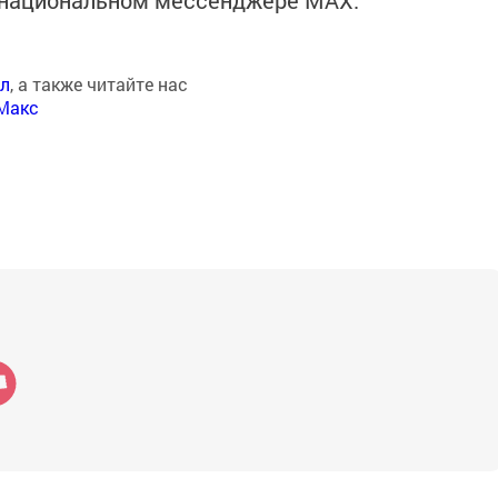
в национальном мессенджере MАХ:
ал
, а также читайте нас
Макс