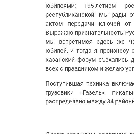
юбилеями: 195-летием рос
республиканской. Мы рады о
актом передачи ключей от
Выражаю признательность Рус
мы встретимся здесь же че
юбилей, и тогда я произнесу 
казанский форум съехались д
всех с праздником и желаю ус
Поступившая техника включа
грузовики «Газель», пика
распределено между 34 район