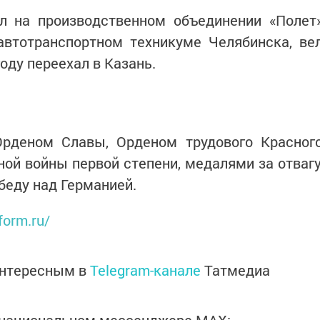
л на производственном объединении «Полет
автотранспортном техникуме Челябинска, ве
году переехал в Казань.
рденом Славы, Орденом трудового Красног
ой войны первой степени, медалями за отвагу
беду над Германией.
form.ru/
интересным в
Telegram-канале
Татмедиа