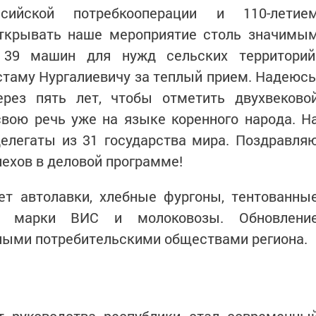
сийской потребкооперации и 110-летие
ткрывать наше мероприятие столь значимы
 39 машин для нужд сельских территорий
таму Нургалиевичу за теплый прием. Надеюсь
рез пять лет, чтобы отметить двухвеково
свою речь уже на языке коренного народа. Н
елегаты из 31 государства мира. Поздравля
пехов в деловой программе!
ет автолавки, хлебные фургоны, тентованны
пы марки ВИС и молоковозы. Обновлени
ными потребительскими обществами региона.