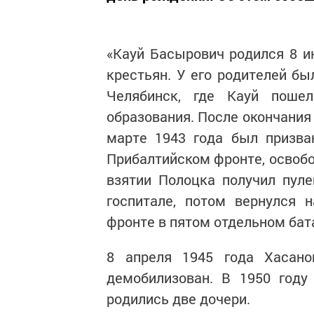
«Кауй Басырович родился 8 и
крестьян. У его родителей бы
Челябинск, где Кауй поше
образования. После окончания
марте 1943 года был призва
Прибалтийском фронте, освоб
взятии Полоцка получил пуле
госпитале, потом вернулся 
фронте в пятом отдельном бата
8 апреля 1945 года Хасано
демобилизован. В 1950 году
родились две дочери.