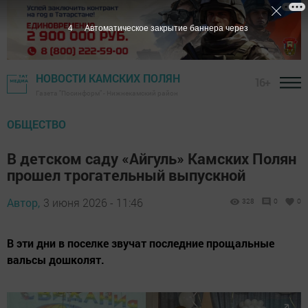
2
Автоматическое закрытие баннера через
НОВОСТИ КАМСКИХ ПОЛЯН
16+
Газета "Посинформ" - Нижнекамский район
ОБЩЕСТВО
В детском саду «Айгуль» Камских Полян
прошел трогательный выпускной
Автор,
3 июня 2026 - 11:46
328
0
0
В эти дни в поселке звучат последние прощальные
вальсы дошколят.