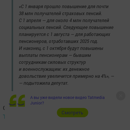
«С 1 января прошло повышение для почти
38 млн получателей страховых пенсий.
С 1 апреля — для около 4 млн получателей
социальных пенсий. Следующее повышение
планируется с 1 августа — для работающих
пенсионеров, отработавших 2025 год.
И наконец, с 1 октября будут повышены
выплаты пенсионерам — бывшим
сотрудникам силовых структур
и военнослужащим: их денежное
довольствие увеличится примерно на 4%», —
— подытожила депутат.
А вы уже видели новое видео Tatmedia
Junior?
Следите за самым важным и интересным в
Cмотреть
Telegram-канале
Татмедиа