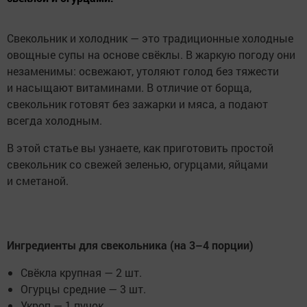
Свекольник и холодник — это традиционные холодные
овощные супы на основе свёклы. В жаркую погоду они
незаменимы: освежают, утоляют голод без тяжести
и насыщают витаминами. В отличие от борща,
свекольник готовят без зажарки и мяса, а подают
всегда холодным.
В этой статье вы узнаете, как приготовить простой
свекольник со свежей зеленью, огурцами, яйцами
и сметаной.
Ингредиенты для свекольника (на 3–4 порции)
Свёкла крупная — 2 шт.
Огурцы средние — 3 шт.
Укроп — 1 пучок.