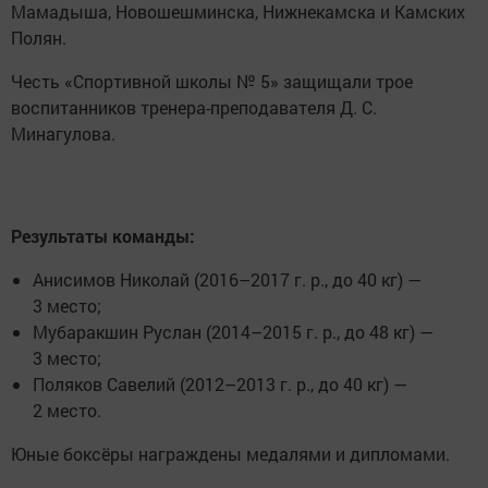
Мамадыша, Новошешминска, Нижнекамска и Камских
Полян.
Честь «Спортивной школы № 5» защищали трое
воспитанников тренера-преподавателя Д. С.
Минагулова.
Результаты команды:
Анисимов Николай (2016–2017 г. р., до 40 кг) —
3 место;
Мубаракшин Руслан (2014–2015 г. р., до 48 кг) —
3 место;
Поляков Савелий (2012–2013 г. р., до 40 кг) —
2 место.
Юные боксёры награждены медалями и дипломами.