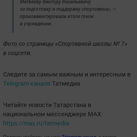
Матвееву Виктору Васильевичу
за подготовку и поддержку спортсмена», —
прокомментировали итоги гонок
в учреждении.
Фото со страницы «Спортивной школы № 7»
в соцсети.
Следите за самым важным и интересным в
Telegram-канале
Татмедиа
Читайте новости Татарстана в
национальном мессенджере MАХ:
https://max.ru/tatmedia
Подписывайтесь на наш
Telegram-канал
, а также