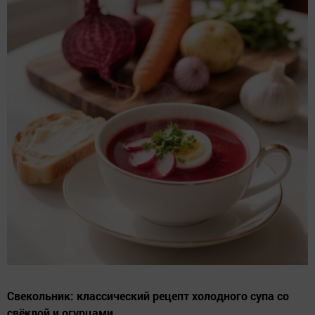
Свекольник: классический рецепт холодного супа со
свёклой и огурцами.