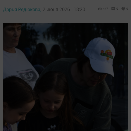
Дарья Редюкова,
2 июня 2026 - 18:20
447
0
0