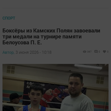
СПОРТ
Боксёры из Камских Полян завоевали
три медали на турнире памяти
Белоусова П. Е.
Автор,
3 июня 2026 - 10:18
367
0
0