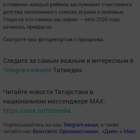
о главном: каждый ребёнок заслуживает счастливого
детства, наполненного смехом, играми и любовью.
Глядя на эти снимки, мы верим — лето 2026 года
началось прекрасно.
Смотрите наш фоторепортаж с праздника.
Следите за самым важным и интересным в
Telegram-канале
Татмедиа
Читайте новости Татарстана в
национальном мессенджере MАХ:
https://max.ru/tatmedia
Подписывайтесь на наш
Telegram-канал
, а также
читайте нас
Вконтакте
,
Одноклассниках
,
«Дзен»
и
Макс