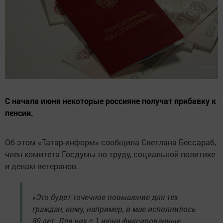
С начала июня некоторые россияне получат прибавку к
пенсии.
Об этом «Татар-информ» сообщила Светлана Бессараб,
член комитета Госдумы по труду, социальной политике
и делам ветеранов.
«Это будет точечное повышение для тех
граждан, кому, например, в мае исполнилось
80 лет. Для них с 1 июня фиксированные