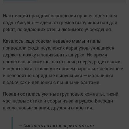
Настоящий праздник взросления прошел в детском
саду «Айгуль» — здесь отгремел выпускной бал для
ребят, покидающих стены любимого учреждения.
Казалось, еще совсем недавно мамы и папы
приводили сюда неуклюжих карапузов, учившихся
держать ложку и завязывать шнурки. Но время
пролетело незаметно: в этот вечер перед родителями
и педагогами стояли уже совсем взрослые, серьезные
и невероятно нарядные выпускники — мальчишки
в бабочках и девчонки с пышными бантами.
Позади остались уютные групповые комнаты, тихий
час, первые стихи и ссоры из-за игрушек. Впереди —
школа, новые знания, друзья и открытия.
— Смотреть на них и верить, что это