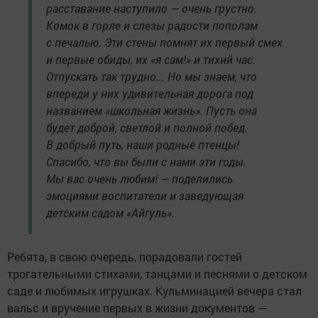
расставание наступило — очень грустно.
Комок в горле и слезы радости пополам
с печалью. Эти стены помнят их первый смех
и первые обиды, их «я сам!» и тихий час.
Отпускать так трудно... Но мы знаем, что
впереди у них удивительная дорога под
названием «школьная жизнь». Пусть она
будет доброй, светлой и полной побед.
В добрый путь, наши родные птенцы!
Спасибо, что вы были с нами эти годы.
Мы вас очень любим! — поделились
эмоциями воспитатели и заведующая
детским садом «Айгуль».
Ребята, в свою очередь, порадовали гостей
трогательными стихами, танцами и песнями о детском
саде и любимых игрушках. Кульминацией вечера стал
вальс и вручение первых в жизни документов —