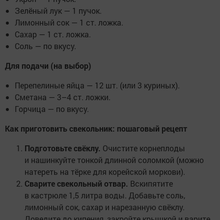
Зелёный лук — 1 пучок.
Лимонный сок — 1 ст. ложка.
Сахар — 1 ст. ложка.
Соль — по вкусу.
Для подачи (на выбор)
Перепелиные яйца — 12 шт. (или 3 куриных).
Сметана — 3–4 ст. ложки.
Горчица — по вкусу.
Как приготовить свекольник: пошаговый рецепт
Подготовьте свёклу.
Очистите корнеплоды
и нашинкуйте тонкой длинной соломкой (можно
натереть на тёрке для корейской моркови).
Сварите свекольный отвар.
Вскипятите
в кастрюле 1,5 литра воды. Добавьте соль,
лимонный сок, сахар и нарезанную свёклу.
Доведите до кипения, закройте крышкой и варите