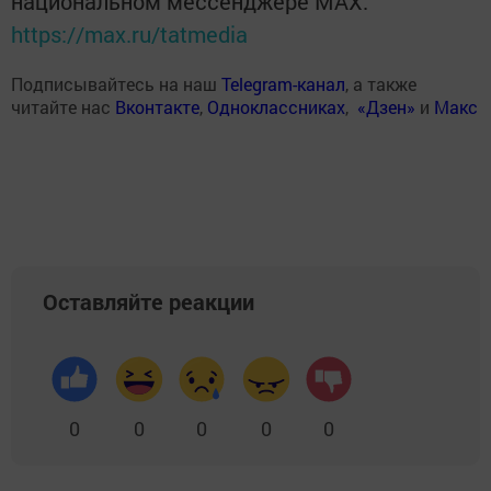
национальном мессенджере MАХ:
https://max.ru/tatmedia
Подписывайтесь на наш
Telegram-канал
, а также
читайте нас
Вконтакте
,
Одноклассниках
,
«Дзен»
и
Макс
Оставляйте реакции
0
0
0
0
0