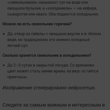
«свекольником» называют суп на воде или
овощном бульоне, а «холодником» — на кефире,
сыворотке или квасе. Оба подаются холодными.
Можно ли есть свекольник горячим?
Да, отвар из свёклы с овощами вкусен и в тёплом
виде, но традиционно это именно холодный
летний суп.
Сколько хранится свекольник в холодильнике?
До 2–3 суток в закрытой посуде. Со временем
цвет может стать менее ярким, но вкус остаётся
приятным.
Изображение сгенерировано нейросетью.
Следите за самым важным и интересным в