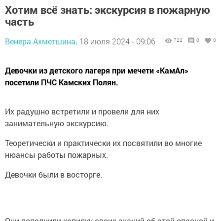
Хотим всё знать: экскурсия в пожарную
часть
Венера Ахметшина,
18 июля 2024 - 09:06
722
0
0
Девочки из детского лагеря при мечети «КамАл»
посетили ПЧС Камских Полян.
Их радушно встретили и провели для них
занимательную экскурсию.
Теоретически и практически их посвятили во многие
нюансы работы пожарных.
Девочки были в восторге.
Они пополнили копилку своих знаний об этой опасной и