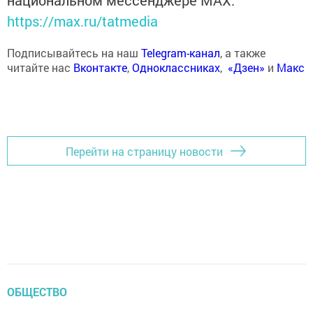
национальном мессенджере MАХ:
https://max.ru/tatmedia
Подписывайтесь на наш
Telegram-канал
, а также
читайте нас
Вконтакте
,
Одноклассниках
,
«Дзен»
и
Макс
Перейти на страницу новости
ОБЩЕСТВО