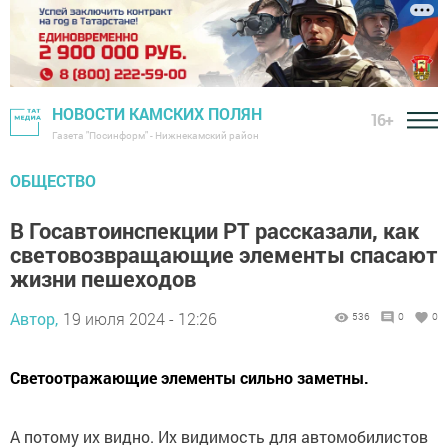
НОВОСТИ КАМСКИХ ПОЛЯН
16+
Газета "Посинформ" - Нижнекамский район
ОБЩЕСТВО
В Госавтоинспекции РТ рассказали, как
световозвращающие элементы спасают
жизни пешеходов
Автор,
19 июля 2024 - 12:26
536
0
0
Светоотражающие элементы сильно заметны.
А потому их видно. Их видимость для автомобилистов