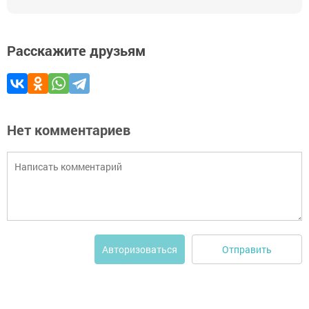
Расскажите друзьям
Нет комментариев
Отправить
Авторизоваться