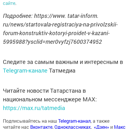
сайте
.
Подробнее: https://www. tatar-inform.
ru/news/startovala-registraciya-na-privolzskii-
forum-konstruktiv-kotoryi-proidet-v-kazani-
5995988?ysclid=mer0vyfzj7600374952
Следите за самым важным и интересным в
Telegram-канале
Татмедиа
Читайте новости Татарстана в
национальном мессенджере MАХ:
https://max.ru/tatmedia
Подписывайтесь на наш
Telegram-канал
, а также
читайте нас
Вконтакте
,
Одноклассниках
,
«Дзен»
и
Макс