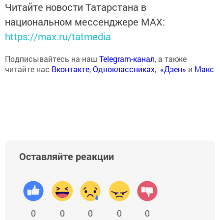
Читайте новости Татарстана в
национальном мессенджере MАХ:
https://max.ru/tatmedia
Подписывайтесь на наш
Telegram-канал
, а также
читайте нас
Вконтакте
,
Одноклассниках
,
«Дзен»
и
Макс
Оставляйте реакции
0
0
0
0
0