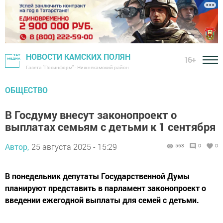
НОВОСТИ КАМСКИХ ПОЛЯН
16+
Газета "Посинформ" - Нижнекамский район
ОБЩЕСТВО
В Госдуму внесут законопроект о
выплатах семьям с детьми к 1 сентября
Автор,
25 августа 2025 - 15:29
563
0
0
В понедельник депутаты Государственной Думы
планируют представить в парламент законопроект о
введении ежегодной выплаты для семей с детьми.