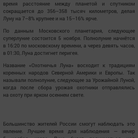
время расстояние между планетой и спутником
сокращается до 356–358 тысяч километров, делая
Луну на 7–8% крупнее и на 15–16% ярче.
По данным Московского планетария, следующее
суперлуние состоится 5 ноября. Полнолуние начнётся
в 16:20 по московскому времени, а через девять часов,
в 01:30, Луна достигнет перигея.
Название «Охотничья Луна» восходит к традициям
коренных народов Северной Америки и Европы. Так
называли полнолуние, следующее за Урожайной Луной,
когда после сбора урожая охотники отправлялись
на охоту при ярком осеннем свете.
Большинство жителей России смогут наблюдать это
явление. Лучшее время для наблюдения — вечер