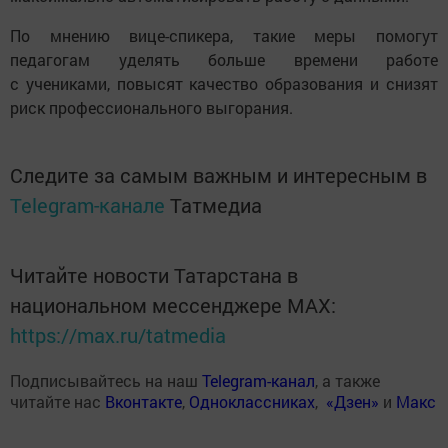
По мнению вице-спикера, такие меры помогут
педагогам уделять больше времени работе
с учениками, повысят качество образования и снизят
риск профессионального выгорания.
Следите за самым важным и интересным в
Telegram-канале
Татмедиа
Читайте новости Татарстана в
национальном мессенджере MАХ:
https://max.ru/tatmedia
Подписывайтесь на наш
Telegram-канал
, а также
читайте нас
Вконтакте
,
Одноклассниках
,
«Дзен»
и
Макс