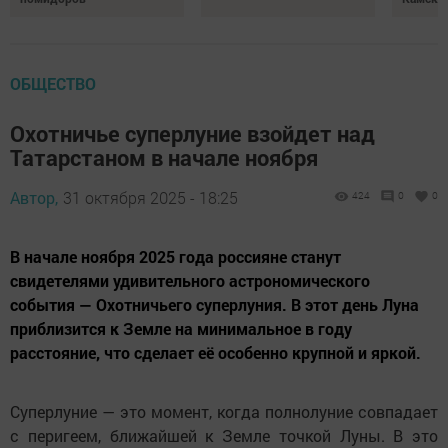
ОБЩЕСТВО
Охотничье суперлуние взойдет над
Татарстаном в начале ноября
Автор,
31 октября 2025 - 18:25
424
0
0
В начале ноября 2025 года россияне станут
свидетелями удивительного астрономического
события — Охотничьего суперлуния. В этот день Луна
приблизится к Земле на минимальное в году
расстояние, что сделает её особенно крупной и яркой.
Суперлуние — это момент, когда полнолуние совпадает
с перигеем, ближайшей к Земле точкой Луны. В это