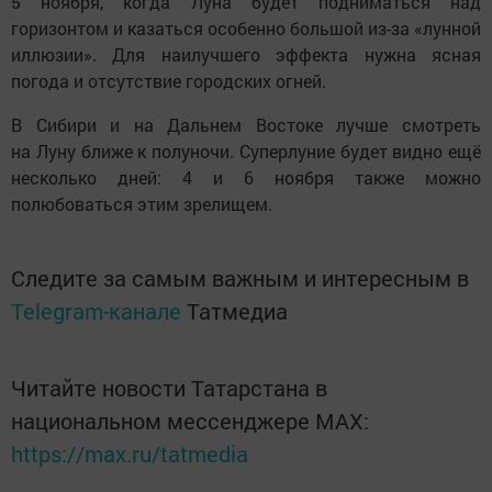
5 ноября, когда Луна будет подниматься над
горизонтом и казаться особенно большой из-за «лунной
иллюзии». Для наилучшего эффекта нужна ясная
погода и отсутствие городских огней.
В Сибири и на Дальнем Востоке лучше смотреть
на Луну ближе к полуночи. Суперлуние будет видно ещё
несколько дней: 4 и 6 ноября также можно
полюбоваться этим зрелищем.
Следите за самым важным и интересным в
Telegram-канале
Татмедиа
Читайте новости Татарстана в
национальном мессенджере MАХ:
https://max.ru/tatmedia