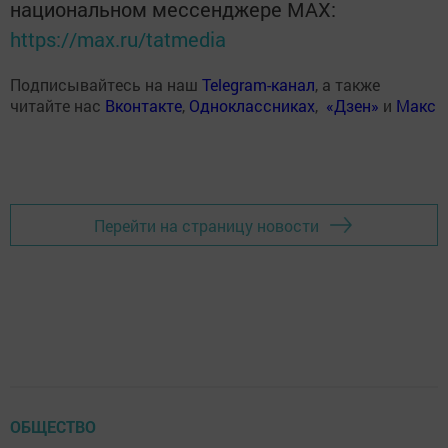
национальном мессенджере MАХ:
https://max.ru/tatmedia
Подписывайтесь на наш
Telegram-канал
, а также
читайте нас
Вконтакте
,
Одноклассниках
,
«Дзен»
и
Макс
Перейти на страницу новости
ОБЩЕСТВО