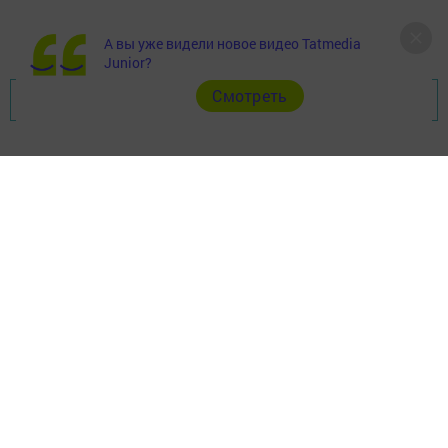
А вы уже видели новое видео Tatmedia
Junior?
Cмотреть
Перейти на страницу новости