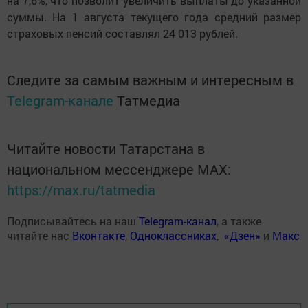
на 7,6%, что позволит увеличить выплаты до указанной
суммы. На 1 августа текущего года средний размер
страховых пенсий составлял 24 013 рублей.
Следите за самым важным и интересным в
Telegram-канале
Татмедиа
Читайте новости Татарстана в
национальном мессенджере MАХ:
https://max.ru/tatmedia
Подписывайтесь на наш
Telegram-канал
, а также
читайте нас
Вконтакте
,
Одноклассниках
,
«Дзен»
и
Макс