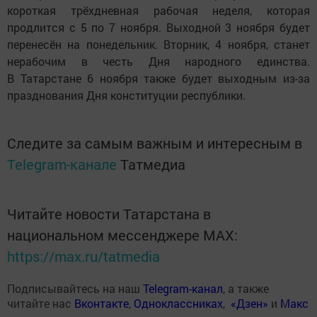
короткая трёхдневная рабочая неделя, которая
продлится с 5 по 7 ноября. Выходной 3 ноября будет
перенесён на понедельник. Вторник, 4 ноября, станет
нерабочим в честь Дня народного единства.
В Татарстане 6 ноября также будет выходным из-за
празднования Дня конституции республики.
Следите за самым важным и интересным в
Telegram-канале
Татмедиа
Читайте новости Татарстана в
национальном мессенджере MАХ:
https://max.ru/tatmedia
Подписывайтесь на наш
Telegram-канал
, а также
читайте нас
Вконтакте
,
Одноклассниках
,
«Дзен»
и
Макс