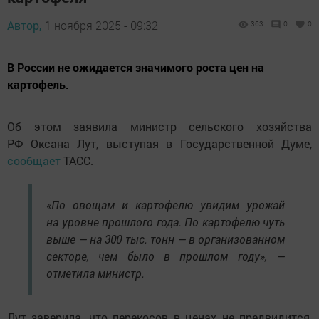
Автор,
1 ноября 2025 - 09:32
363
0
0
В России не ожидается значимого роста цен на
картофель.
Об этом заявила министр сельского хозяйства
РФ Оксана Лут, выступая в Государственной Думе,
сообщает
ТАСС.
«По овощам и картофелю увидим урожай
на уровне прошлого года. По картофелю чуть
выше — на 300 тыс. тонн — в организованном
секторе, чем было в прошлом году», —
отметила министр.
Лут заверила, что перекосов в ценах не предвидится,