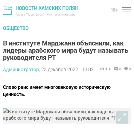
НОВОСТИ КАМСКИХ ПОЛЯН
16+
Газета "Посинформ" - Нижнекамский район
ОБЩЕСТВО
В институте Марджани объяснили, как
лидеры арабского мира будут называть
руководителя РТ
Администратор,
23 декабря 2022 - 13:02
513
0
0
Слово раис имеет многовековую историческую
ценность.