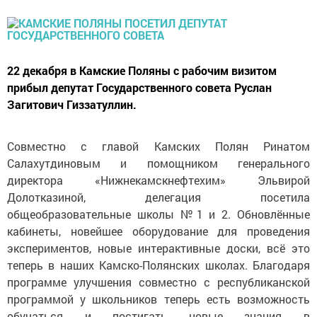
22 декабря в Камские Поляны с рабочим визитом
прибыл депутат Государственного совета Руслан
Загитович Гиззатуллин.
Совместно с главой Камских Полян Ринатом
Салахутдиновым и помощником генерального
директора «Нижнекамскнефтехим» Эльвирой
Долотказиной, делегация посетила
общеобразовательные школы №1 и 2. Обновлённые
кабинеты, новейшее оборудование для проведения
экспериментов, новые интерактивные доски, всё это
теперь в наших Камско-Полянских школах. Благодаря
программе улучшения совместно с республиканской
программой у школьников теперь есть возможность
обучаться и постигать новые знания в