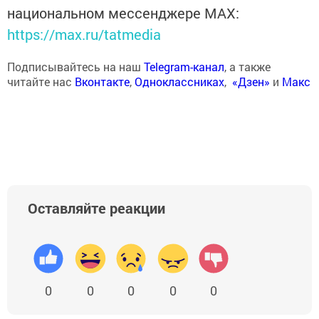
национальном мессенджере MАХ:
https://max.ru/tatmedia
Подписывайтесь на наш
Telegram-канал
, а также
читайте нас
Вконтакте
,
Одноклассниках
,
«Дзен»
и
Макс
Оставляйте реакции
0
0
0
0
0