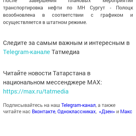
После завершения плановых мероприятий
транспортировка нефти по МН Сургут - Полоцк
возобновлена в соответствии с графиком и
осуществляется в штатном режиме.
Следите за самым важным и интересным в
Telegram-канале
Татмедиа
Читайте новости Татарстана в
национальном мессенджере MАХ:
https://max.ru/tatmedia
Подписывайтесь на наш
Telegram-канал
, а также
читайте нас
Вконтакте
,
Одноклассниках
,
«Дзен»
и
Макс