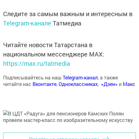
Следите за самым важным и интересным в
Telegram-канале
Татмедиа
Читайте новости Татарстана в
национальном мессенджере MАХ:
https://max.ru/tatmedia
Подписывайтесь на наш
Telegram-канал
, а также
читайте нас
Вконтакте
,
Одноклассниках
,
«Дзен»
и
Макс