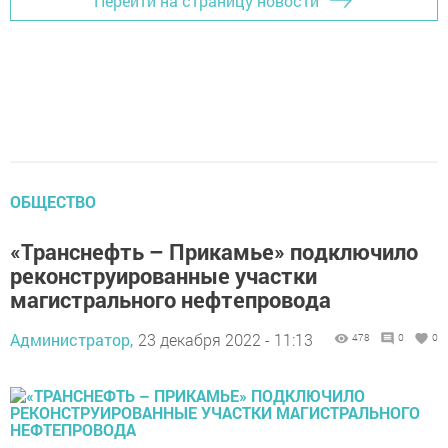
Перейти на страницу новости
ОБЩЕСТВО
«Транснефть – Прикамье» подключило
реконструированные участки
магистрального нефтепровода
Администратор,
23 декабря 2022 - 11:13
478
0
0