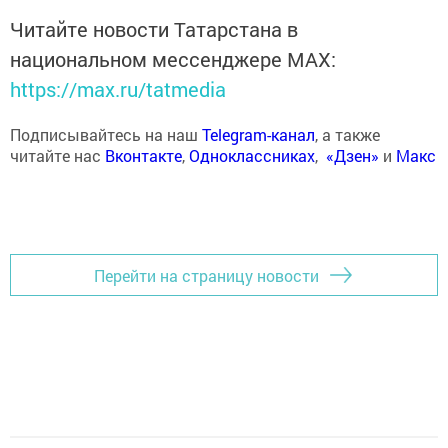
Читайте новости Татарстана в
национальном мессенджере MАХ:
https://max.ru/tatmedia
Подписывайтесь на наш
Telegram-канал
, а также
читайте нас
Вконтакте
,
Одноклассниках
,
«Дзен»
и
Макс
Перейти на страницу новости