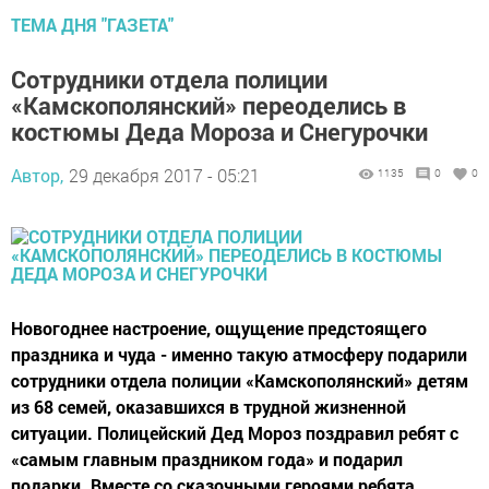
ТЕМА ДНЯ "ГАЗЕТА"
Сотрудники отдела полиции
«Камскополянский» переоделись в
костюмы Деда Мороза и Снегурочки
Автор,
29 декабря 2017 - 05:21
1135
0
0
Новогоднее настроение, ощущение предстоящего
праздника и чуда - именно такую атмосферу подарили
сотрудники отдела полиции «Камскополянский» детям
из 68 семей, оказавшихся в трудной жизненной
ситуации. Полицейский Дед Мороз поздравил ребят с
«самым главным праздником года» и подарил
подарки. Вместе со сказочными героями ребята