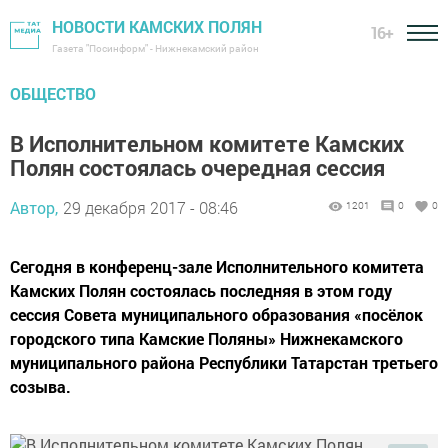
НОВОСТИ КАМСКИХ ПОЛЯН
16+
Газета "Посинформ" - Нижнекамский район
ОБЩЕСТВО
В Исполнительном комитете Камских
Полян состоялась очередная сессия
Автор,
29 декабря 2017 - 08:46
1201
0
0
Сегодня в конференц-зале Исполнительного комитета
Камских Полян состоялась последняя в этом году
сессия Совета муниципального образования «посёлок
городского типа Камские Поляны» Нижнекамского
муниципального района Республики Татарстан третьего
созыва.