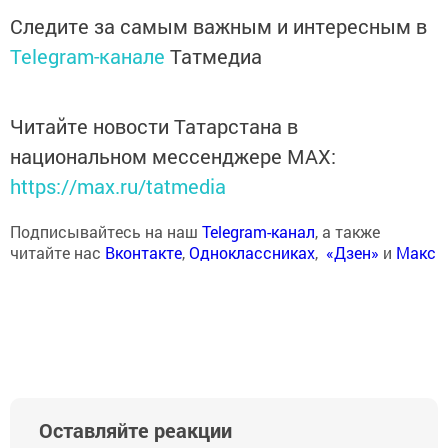
Следите за самым важным и интересным в
Telegram-канале
Татмедиа
Читайте новости Татарстана в
национальном мессенджере MАХ:
https://max.ru/tatmedia
Подписывайтесь на наш
Telegram-канал
, а также
читайте нас
Вконтакте
,
Одноклассниках
,
«Дзен»
и
Макс
Оставляйте реакции