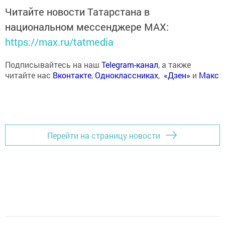
Читайте новости Татарстана в
национальном мессенджере MАХ:
https://max.ru/tatmedia
Подписывайтесь на наш
Telegram-канал
, а также
читайте нас
Вконтакте
,
Одноклассниках
,
«Дзен»
и
Макс
Перейти на страницу новости