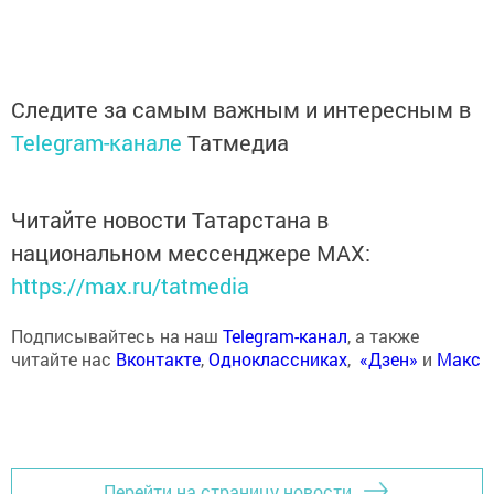
Следите за самым важным и интересным в
Telegram-канале
Татмедиа
Читайте новости Татарстана в
национальном мессенджере MАХ:
https://max.ru/tatmedia
Подписывайтесь на наш
Telegram-канал
, а также
читайте нас
Вконтакте
,
Одноклассниках
,
«Дзен»
и
Макс
Перейти на страницу новости