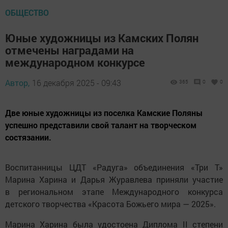
ОБЩЕСТВО
Юные художницы из Камских Полян
отмечены наградами на
международном конкурсе
Автор,
16 декабря 2025 - 09:43
365
0
0
Две юные художницы из поселка Камские Поляны
успешно представили свой талант на творческом
состязании.
Воспитанницы ЦДТ «Радуга» объединения «Три Т»
Марина Харина и Дарья Журавлева приняли участие
в региональном этапе Международного конкурса
детского творчества «Красота Божьего мира — 2025».
Марина Харина была удостоена Диплома II степени