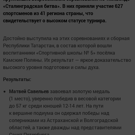
«Сталинградская битва». В них приняли участие 627
спортсменов из 41 региона страны, что
свидетельствует о высоком статусе турнира.
Достойно выступила на этих соревнованиях и сборная
Республики Татарстан, в состав которой вошли
воспитанники «Спортивной школы № 5» посёлка
Камские Поляны. Их результат — яркое доказательство
высокого уровня подготовки и силы духа.
Результаты:
Матвей Савельев
завоевал золотую медаль
(1 место), уверенно победив в весовой категории
до 57 кг среди юношей 12-14 лет. На пути
к вершине подиума он одержал победы над
соперниками из Астраханской и Волгоградской
областей, а также дважды над представителями
Санкт-Петербурга.