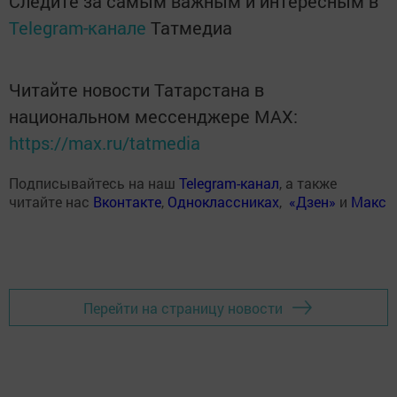
Следите за самым важным и интересным в
Telegram-канале
Татмедиа
Читайте новости Татарстана в
национальном мессенджере MАХ:
https://max.ru/tatmedia
Подписывайтесь на наш
Telegram-канал
, а также
читайте нас
Вконтакте
,
Одноклассниках
,
«Дзен»
и
Макс
Перейти на страницу новости