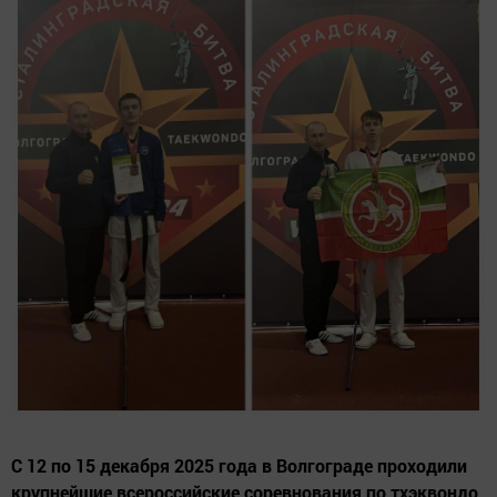
С 12 по 15 декабря 2025 года в Волгограде проходили
крупнейшие всероссийские соревнования по тхэквондо