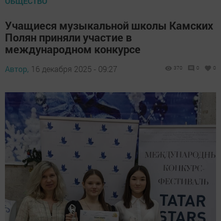
ОБЩЕСТВО
Учащиеся музыкальной школы Камских
Полян приняли участие в
международном конкурсе
Автор,
16 декабря 2025 - 09:27
370
0
0