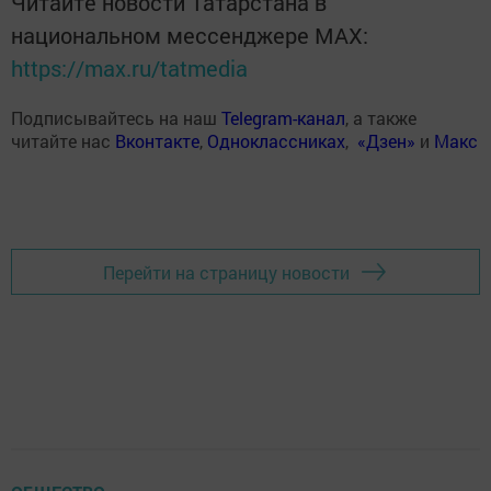
Читайте новости Татарстана в
национальном мессенджере MАХ:
https://max.ru/tatmedia
Подписывайтесь на наш
Telegram-канал
, а также
читайте нас
Вконтакте
,
Одноклассниках
,
«Дзен»
и
Макс
Перейти на страницу новости