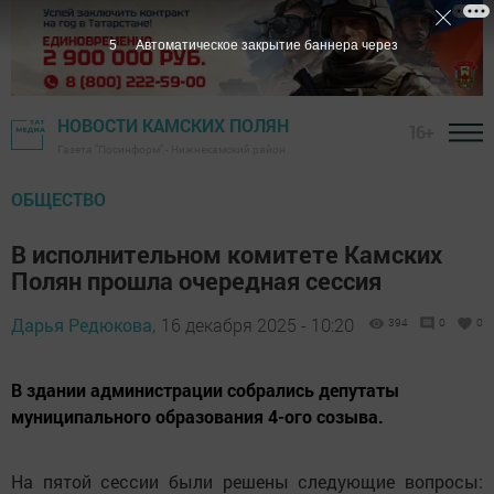
3
Автоматическое закрытие баннера через
НОВОСТИ КАМСКИХ ПОЛЯН
16+
Газета "Посинформ" - Нижнекамский район
ОБЩЕСТВО
В исполнительном комитете Камских
Полян прошла очередная сессия
Дарья Редюкова,
16 декабря 2025 - 10:20
394
0
0
В здании администрации собрались депутаты
муниципального образования 4-ого созыва.
На пятой сессии были решены следующие вопросы: