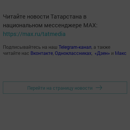
Читайте новости Татарстана в
национальном мессенджере MАХ:
https://max.ru/tatmedia
Подписывайтесь на наш
Telegram-канал
, а также
читайте нас
Вконтакте
,
Одноклассниках
,
«Дзен»
и
Макс
Перейти на страницу новости