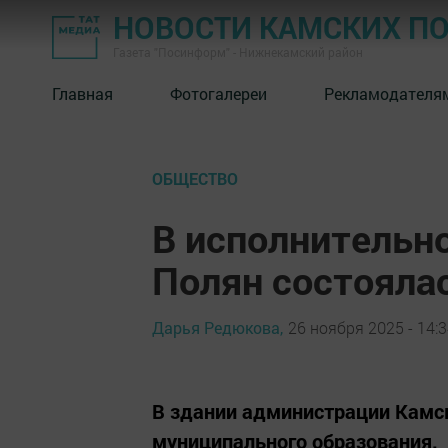
НОВОСТИ КАМСКИХ П
Газета "Посинформ" - Нижнекамский район
Главная
Фотогалереи
Рекламодателя
ОБЩЕСТВО
В исполнительн
Полян состояла
Дарья Редюкова,
26 ноября 2025 - 14:
В здании администрации Камск
муниципального образования.