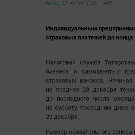
Автор,
26 ноября 2025 - 14:08
Индивидуальным предпринимат
страховых платежей до конца 
Налоговая служба Татарстан
бизнеса и самозанятых гр
страховых взносов. Начиная
не позднее 28 декабря теку
до последнего числа месяца
на субботу, последним днем 
29 декабря.
Размер обязательного взноса 