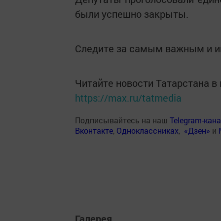
были успешно закрыты.
Следите за самым важным и 
Читайте новости Татарстана 
https://max.ru/tatmedia
Подписывайтесь на наш
Telegram-кан
Вконтакте
,
Одноклассниках
,
«Дзен»
и
Галерея