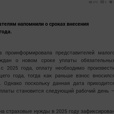
370
0
елям напомнили о сроках внесения
года.
а проинформировала представителей малог
аждан о новом сроке уплаты обязательны
 с 2025 года, оплату необходимо произвест
щего года, тогда как раньше взнос вносилс
. Однако поскольку данная дата приходитс
оплаты становится следующий рабочий день 
на страховые нужды в 2025 году зафиксирова