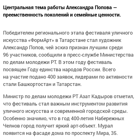
Центральная тема работы Александра Попова —
преемственность поколений и семейные ценности.
Победителем регионального этапа фестиваля уличного
искусства «ФормАрт» в Татарстане стал художник
Александр Попов, чей эскиз признан лучшим среди
96 участников, сообщили в пресс-службе Министерства
по делам молодежи РТ. В этом году фестиваль
посвящен Году единства народов России. Всего
на участие подано 400 заявок, лидерами по активности
стали Башкортостан и Татарстан.
Министр по делам молодежи РТ Азат Кадыров отметил,
что фестиваль стал важным инструментом развития
уличного искусства и современной городской среды.
Особенно значимо, что в год 400-летия Набережных
Челнов город получит яркий арт-объект. Мурал
появится на фасаде дома по проспекту Мира, 35.