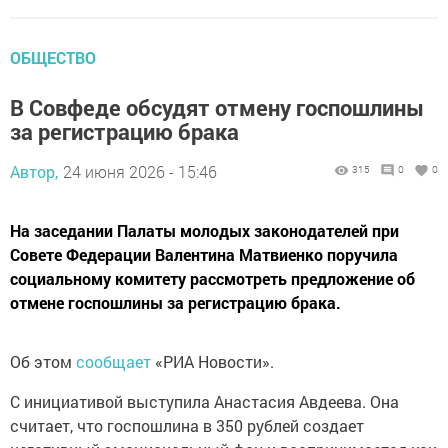
ОБЩЕСТВО
В Совфеде обсудят отмену госпошлины
за регистрацию брака
Автор,
24 июня 2026 - 15:46
315
0
0
На заседании Палаты молодых законодателей при
Совете Федерации Валентина Матвиенко поручила
социальному комитету рассмотреть предложение об
отмене госпошлины за регистрацию брака.
Об этом
сообщает
«РИА Новости».
С инициативой выступила Анастасия Авдеева. Она
считает, что госпошлина в 350 рублей создает