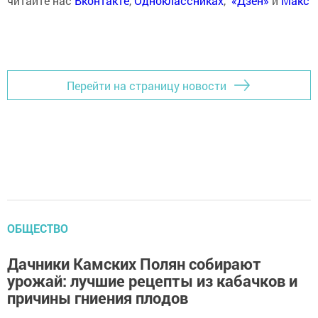
читайте нас
Вконтакте
,
Одноклассниках
,
«Дзен»
и
Макс
Перейти на страницу новости
ОБЩЕСТВО
Дачники Камских Полян собирают
урожай: лучшие рецепты из кабачков и
причины гниения плодов