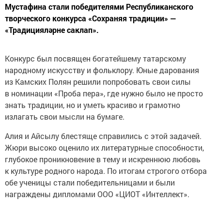
Мустафина стали победителями Республиканского
творческого конкурса «Сохраняя традиции» —
«Традицияләрне саклап».
Конкурс был посвящен богатейшему татарскому
народному искусству и фольклору. Юные дарования
из Камских Полян решили попробовать свои силы
в номинации «Проба пера», где нужно было не просто
знать традиции, но и уметь красиво и грамотно
излагать свои мысли на бумаге.
Алия и Айсылу блестяще справились с этой задачей.
Жюри высоко оценило их литературные способности,
глубокое проникновение в тему и искреннюю любовь
к культуре родного народа. По итогам строгого отбора
обе ученицы стали победительницами и были
награждены дипломами ООО «ЦИОТ «Интеллект».