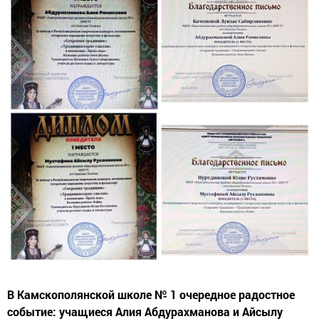
В Камскополянской школе № 1 очередное радостное
событие: учащиеся Алия Абдурахманова и Айсылу