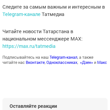
Следите за самым важным и интересным в
Telegram-канале
Татмедиа
Читайте новости Татарстана в
национальном мессенджере MАХ:
https://max.ru/tatmedia
Подписывайтесь на наш
Telegram-канал
, а также
читайте нас
Вконтакте
,
Одноклассниках
,
«Дзен»
и
Макс
Оставляйте реакции