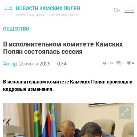
НОВОСТИ КАМСКИХ ПОЛЯН
16+
Газета "Посинформ" - Нижнекамский район
ОБЩЕСТВО
В исполнительном комитете Камских
Полян состоялась сессия
Автор,
25 июня 2026 - 10:34
273
0
0
В исполнительном комитете Камских Полян произошли
кадровые изменения.