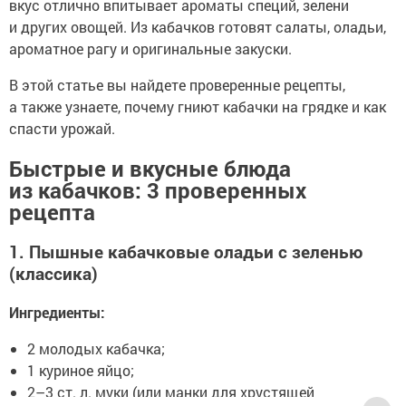
вкус отлично впитывает ароматы специй, зелени
и других овощей. Из кабачков готовят салаты, оладьи,
ароматное рагу и оригинальные закуски.
В этой статье вы найдете проверенные рецепты,
а также узнаете, почему гниют кабачки на грядке и как
спасти урожай.
Быстрые и вкусные блюда
из кабачков: 3 проверенных
рецепта
1. Пышные кабачковые оладьи с зеленью
(классика)
Ингредиенты:
2 молодых кабачка;
1 куриное яйцо;
2–3 ст. л. муки (или манки для хрустящей