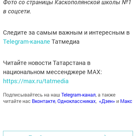
Фото со страницы Каскополянской школы №1
в соцсети.
Следите за самым важным и интересным в
Telegram-канале
Татмедиа
Читайте новости Татарстана в
национальном мессенджере MАХ:
https://max.ru/tatmedia
Подписывайтесь на наш
Telegram-канал
, а также
читайте нас
Вконтакте
,
Одноклассниках
,
«Дзен»
и
Макс