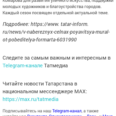
Комарова для развития уличного искусства, поддержки
молодых художников и благоустройства городов.
Каждый сезон посвящен отдельной актуальной теме.
Подробнее: https://www. tatar-inform.
ru/news/v-nabereznyx-celnax-poyavitsya-mural-
ot-pobeditelya-formarta-6031990
Следите за самым важным и интересным в
Telegram-канале
Татмедиа
Читайте новости Татарстана в
национальном мессенджере MАХ:
https://max.ru/tatmedia
Подписывайтесь на наш
Telegram-канал
, а также