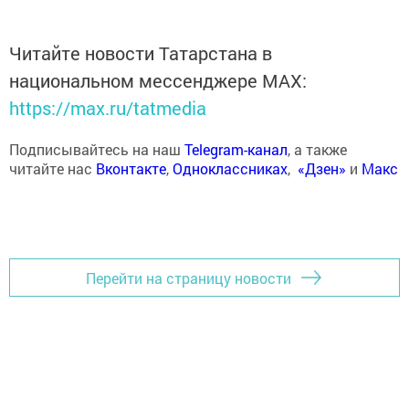
Читайте новости Татарстана в
национальном мессенджере MАХ:
https://max.ru/tatmedia
Подписывайтесь на наш
Telegram-канал
, а также
читайте нас
Вконтакте
,
Одноклассниках
,
«Дзен»
и
Макс
Перейти на страницу новости