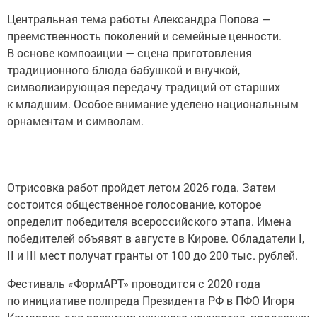
Центральная тема работы Александра Попова —
преемственность поколений и семейные ценности.
В основе композиции — сцена приготовления
традиционного блюда бабушкой и внучкой,
символизирующая передачу традиций от старших
к младшим. Особое внимание уделено национальным
орнаментам и символам.
Отрисовка работ пройдет летом 2026 года. Затем
состоится общественное голосование, которое
определит победителя всероссийского этапа. Имена
победителей объявят в августе в Кирове. Обладатели I,
II и III мест получат гранты от 100 до 200 тыс. рублей.
Фестиваль «ФормАРТ» проводится с 2020 года
по инициативе полпреда Президента РФ в ПФО Игоря