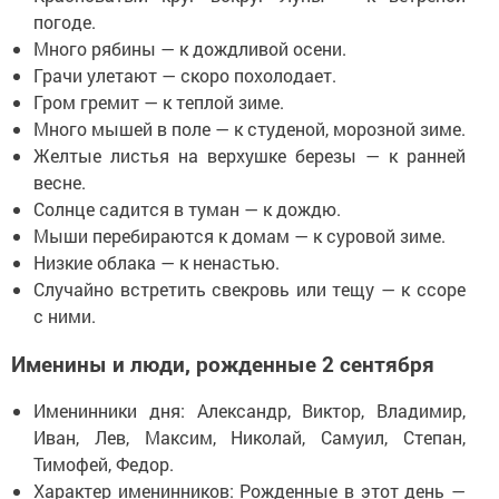
погоде.
Много рябины — к дождливой осени.
Грачи улетают — скоро похолодает.
Гром гремит — к теплой зиме.
Много мышей в поле — к студеной, морозной зиме.
Желтые листья на верхушке березы — к ранней
весне.
Солнце садится в туман — к дождю.
Мыши перебираются к домам — к суровой зиме.
Низкие облака — к ненастью.
Случайно встретить свекровь или тещу — к ссоре
с ними.
Именины и люди, рожденные 2 сентября
Именинники дня: Александр, Виктор, Владимир,
Иван, Лев, Максим, Николай, Самуил, Степан,
Тимофей, Федор.
Характер именинников: Рожденные в этот день —