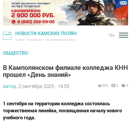
НОВОСТИ КАМСКИХ ПОЛЯН
16+
Газета "Посинформ" - Нижнекамский район
ОБЩЕСТВО
В Камполянском филиале колледжа КНН
прошел «День знаний»
Автор,
2 сентября 2025 - 16:53
572
0
0
1 сентября на территории колледжа состоялась
торжественная линейка, посвященная началу нового
учебного года.