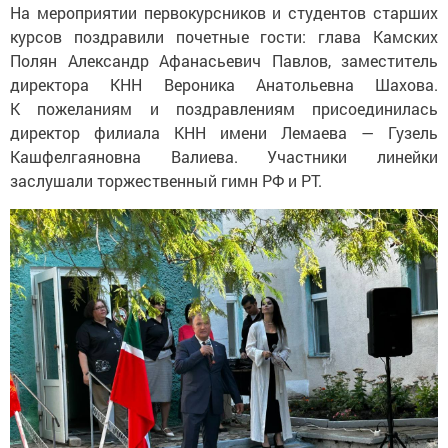
На мероприятии первокурсников и студентов старших
курсов поздравили почетные гости: глава Камских
Полян Александр Афанасьевич Павлов, заместитель
директора КНН Вероника Анатольевна Шахова.
К пожеланиям и поздравлениям присоединилась
директор филиала КНН имени Лемаева — Гузель
Кашфелгаяновна Валиева. Участники линейки
заслушали торжественный гимн РФ и РТ.