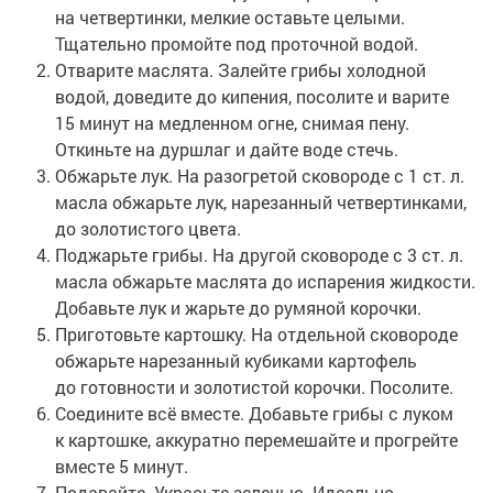
на четвертинки, мелкие оставьте целыми.
Тщательно промойте под проточной водой.
Отварите маслята. Залейте грибы холодной
водой, доведите до кипения, посолите и варите
15 минут на медленном огне, снимая пену.
Откиньте на дуршлаг и дайте воде стечь.
Обжарьте лук. На разогретой сковороде с 1 ст. л.
масла обжарьте лук, нарезанный четвертинками,
до золотистого цвета.
Поджарьте грибы. На другой сковороде с 3 ст. л.
масла обжарьте маслята до испарения жидкости.
Добавьте лук и жарьте до румяной корочки.
Приготовьте картошку. На отдельной сковороде
обжарьте нарезанный кубиками картофель
до готовности и золотистой корочки. Посолите.
Соедините всё вместе. Добавьте грибы с луком
к картошке, аккуратно перемешайте и прогрейте
вместе 5 минут.
Подавайте. Украсьте зеленью. Идеально