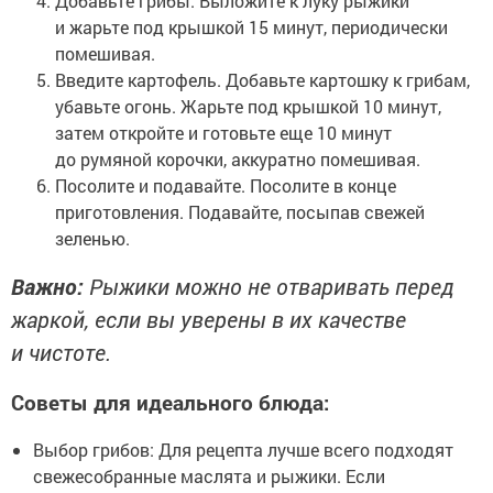
Добавьте грибы. Выложите к луку рыжики
и жарьте под крышкой 15 минут, периодически
помешивая.
Введите картофель. Добавьте картошку к грибам,
убавьте огонь. Жарьте под крышкой 10 минут,
затем откройте и готовьте еще 10 минут
до румяной корочки, аккуратно помешивая.
Посолите и подавайте. Посолите в конце
приготовления. Подавайте, посыпав свежей
зеленью.
Важно:
Рыжики можно не отваривать перед
жаркой, если вы уверены в их качестве
и чистоте.
Советы для идеального блюда:
Выбор грибов: Для рецепта лучше всего подходят
свежесобранные маслята и рыжики. Если