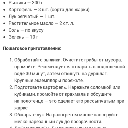
Рыжики — 300 г
Картофель — 3 шт. (сорта для жарки)
Лук репчатый — 1 шт.
Растительное масло — 2 ст. л.
Соль — по вкусу
Зелень — 10 г
Пошаговое приготовление:
Обработайте рыжики. Очистите грибы от мусора,
промойте. Рекомендуется отварить в подсоленной
воде 30 минут, затем откинуть на дуршлаг.
Крупные экземпляры порежьте.
Подготовьте картофель. Нарежьте соломкой или
кубиками, промойте от крахмала и обсушите
на полотенце — это сделает его рассыпчатым при
жарке.
Обжарьте лук. На разогретом масле пассеруйте
мелко нарезанный лук до прозрачности.