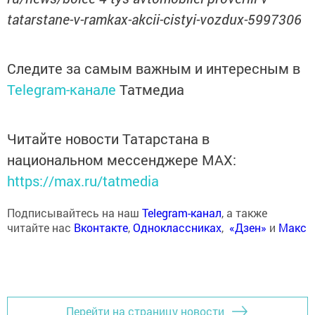
tatarstane-v-ramkax-akcii-cistyi-vozdux-5997306
Следите за самым важным и интересным в
Telegram-канале
Татмедиа
Читайте новости Татарстана в
национальном мессенджере MАХ:
https://max.ru/tatmedia
Подписывайтесь на наш
Telegram-канал
, а также
читайте нас
Вконтакте
,
Одноклассниках
,
«Дзен»
и
Макс
Перейти на страницу новости