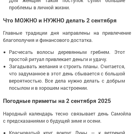
Для женщин такой поступок сулил большие
проблемы в личной жизни.
Что МОЖНО и НУЖНО делать 2 сентября
Главные традиции дня направлены на привлечение
благополучия и финансового достатка.
Расчесать волосы деревянным гребнем. Этот
простой ритуал привлекает деньги и удачу.
Загадывать желания и строить планы. Считается,
что задуманное в этот день сбывается с большой
вероятностью. Все дела нужно делать с добрым
посылом и в хорошем настроении.
Погодные приметы на 2 сентября 2025
Народный календарь тесно связывает день Самойла
с предсказаниями о будущей зиме и осени.
Красноватый круг вокруг Луны — к ветреной