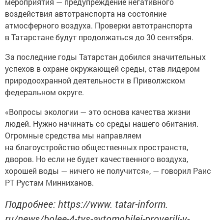
мероприятия — предупреждение негативного
воздействия автотранспорта на состояние
атмосферного воздуха. Проверки автотранспорта
в Татарстане будут продолжаться до 30 сентября.
За последние годы Татарстан добился значительных
успехов в охране окружающей среды, став лидером
природоохранной деятельности в Приволжском
федеральном округе.
«Вопросы экологии — это основа качества жизни
людей. Нужно начинать со среды нашего обитания.
Огромные средства мы направляем
на благоустройство общественных пространств,
дворов. Но если не будет качественного воздуха,
хорошей воды — ничего не получится», — говорил Раис
РТ Рустам Минниханов.
Подробнее: https://www. tatar-inform.
ru/news/bolee-4-tys-avtomobilei-proverili-v-