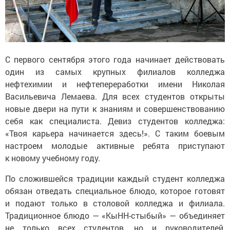
С первого сентября этого года начинает действовать
один из самых крупных филиалов колледжа
нефтехимии и нефтепереработки имени Николая
Васильевича Лемаева. Для всех студентов открыты
новые двери на пути к знаниям и совершенствованию
себя как специалиста. Девиз студентов колледжа:
«Твоя карьера начинается здесь!». С таким боевым
настроем молодые активные ребята приступают
к новому учебному году.
По сложившейся традиции каждый студент колледжа
обязан отведать специальное блюдо, которое готовят
и подают только в столовой колледжа и филиала.
Традиционное блюдо — «КыНН-стыбый» — объединяет
не только всех студентов, но и руководителей,