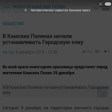
НОВОСТИ КАМСКИХ ПОЛЯН
16+
4
Автоматическое закрытие баннера через
Газета "Посинформ" - Нижнекамский район
ОБЩЕСТВО
В Камских Полянах начали
устанавливать Городскую елку
Автор,
9 декабря 2016 - 12:38
1242
0
0
Во всей красе новогодняя красавица предстанет перед
жителями Камских Полян 29 декабря.
Сегодня, 9 декабря, на территории елочного городка,