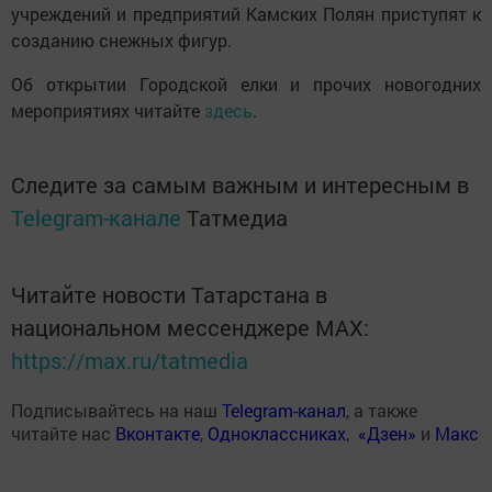
учреждений и предприятий Камских Полян приступят к
созданию снежных фигур.
Об открытии Городской елки и прочих новогодних
мероприятиях читайте
здесь
.
Следите за самым важным и интересным в
Telegram-канале
Татмедиа
Читайте новости Татарстана в
национальном мессенджере MАХ:
https://max.ru/tatmedia
Подписывайтесь на наш
Telegram-канал
, а также
читайте нас
Вконтакте
,
Одноклассниках
,
«Дзен»
и
Макс