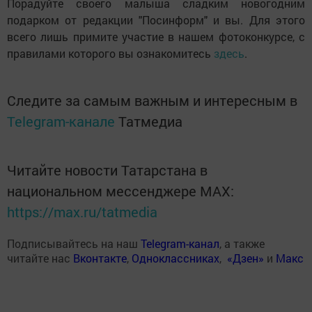
Порадуйте своего малыша сладким новогодним
подарком от редакции "Посинформ" и вы. Для этого
всего лишь примите участие в нашем фотоконкурсе, с
правилами которого вы ознакомитесь
здесь
.
Следите за самым важным и интересным в
Telegram-канале
Татмедиа
Читайте новости Татарстана в
национальном мессенджере MАХ:
https://max.ru/tatmedia
Подписывайтесь на наш
Telegram-канал
, а также
читайте нас
Вконтакте
,
Одноклассниках
,
«Дзен»
и
Макс