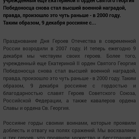
учрежденный еще Екатериной II орден Святого Георгия
Победоносца снова стал высшей военной наградой,
правда, произошло это чуть раньше - в 2000 году.
Таким образом, 9 декабря россияне с...
Празднование Дня Героев Отечества в современной
России возродили в 2007 году. И теперь ежегодно 9
декабря мы чествуем своих героев. Более того,
учрежденный еще Екатериной II орден Святого Георгия
Победоносца снова стал высшей военной наградой,
правда, произошло это чуть раньше - в 2000 году. Таким
образом, 9 декабря россияне с гордостью и
благодарностью славят Героев Советского Союза,
Российской Федерации, а также кавалеров ордена
Славы и ордена Св. Георгия.
Россияне горды своими воинами, которые проявили
доблесть и отвагу на полях сражений. Мы восхваляем
и тех героев, что проявили мужество и бесстрашие в