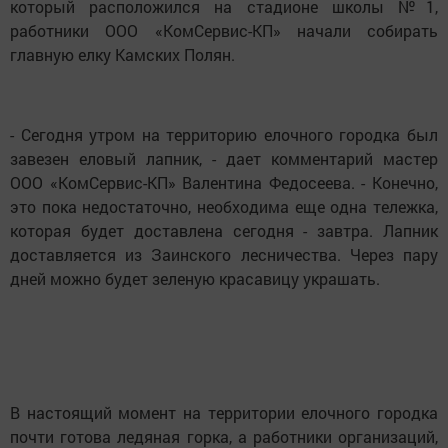
который расположился на стадионе школы №1,
работники ООО «КомСервис-КП» начали собирать
главную елку Камских Полян.
- Сегодня утром на территорию елочного городка был
завезен еловый лапник, - дает комментарий мастер
ООО «КомСервис-КП» Валентина Федосеева. - Конечно,
это пока недостаточно, необходима еще одна тележка,
которая будет доставлена сегодня - завтра. Лапник
доставляется из Заинского лесничества. Через пару
дней можно будет зеленую красавицу украшать.
В настоящий момент на территории елочного городка
почти готова ледяная горка, а работники организаций,