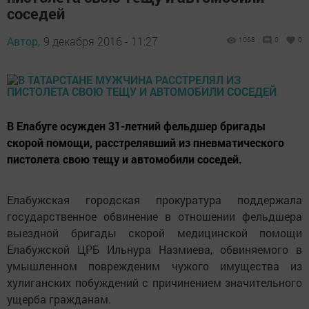
соседей
Автор,
9 декабря 2016 - 11:27
1068
0
0
В Елабуге осужден 31-летний фельдшер бригады
скорой помощи, расстрелявший из пневматического
пистолета свою тещу и автомобили соседей.
Елабужская городская прокуратура поддержала
государственное обвинение в отношении фельдшера
выездной бригады скорой медицинской помощи
Елабужской ЦРБ Ильнура Назмиева, обвиняемого в
умышленном поврежденим чужого имущества из
хулиганских побуждений с причинением значительного
ущерба гражданам.