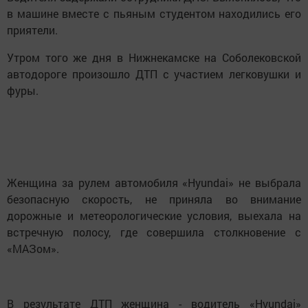
в машине вместе с пьяным студентом находились его
приятели.
Утром того же дня в Нижнекамске на Соболековской
автодороге произошло ДТП с участием легковушки и
фуры.
Женщина за рулем автомобиля «Hyundai» не выбрала
безопасную скорость, не приняла во внимание
дорожные и метеорологические условия, выехала на
встречную полосу, где совершила столкновение с
«МАЗом».
В результате ДТП женщина - водитель «Hyundai»