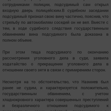
сотрудниками полиции, подсудимый сам открыл
входную дверь полицейским.В судебном заседании
подсудимый признал свою вину частично, пояснив, что
стрельбу по автомобилям соседей он не вел. Вместе с
тем, в ходе судебного следствия государственным
обвинением вина подсудимого была доказана в
полном объеме.
При этом теща подсудимого по окончанию
рассмотрения уголовного дела в суде, заявила
ходатайство о прекращении уголовного дела в
отношении своего зятя в связи с примирением сторон.
Несмотря на то обстоятельство, что Назмиев был
ранее не судим, и характеризуется положительно,
государственным обвинением, с учетом
хладнокровного характера совершенных преступлений
и безразличного отношения подсудимого к