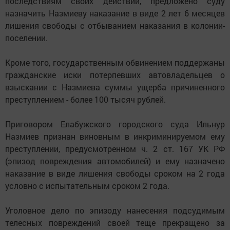
последствиям своих действий, предложено суду
назначить Назмиеву наказание в виде 2 лет 6 месяцев
лишения свободы с отбыванием наказания в колонии-
поселении.
Кроме того, государственным обвинением поддержаны
гражданские иски потерпевших автовладельцев о
взыскании с Назмиева суммы ущерба причиненного
преступлением - более 100 тысяч рублей.
Приговором Елабужского городского суда Ильнур
Назмиев признан виновным в инкриминируемом ему
преступлении, предусмотренном ч. 2 ст. 167 УК РФ
(эпизод повреждения автомобилей) и ему назначено
наказание в виде лишения свободы сроком на 2 года
условно с испытательным сроком 2 года.
Уголовное дело по эпизоду нанесения подсудимым
телесных повреждений своей теще прекращено за