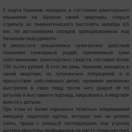
2 марта Назмиев, находясь в состоянии алкогольного
опьянения на балконе своей квартиры, открыл
стрельбу из пневматического пистолета калибра 4,5
мм. по автомобилям соседей, припаркованным под
балконом подсудимого.
В результате умышленных хулиганских действий
Назмиева суммарный ущерб, причиненный трем
собственникам транспортных средств, составил более
100 тысяч рублей. В этот же день, Назмиев, находясь в
своей квартире, из хулиганских побуждений и в
присутствии собственных детей, произвел несколько
выстрелов в свою тещу, после чего ударил её по
затылку и выставил в подъезд, закрывшись в квартире
вместе с детьми.
При этом от более серьезных телесных повреждений
женщину защитила куртка, которую она не успела
снять, придя с улицы.В последующем, под угрозой
штурма квартиры прибывшими на место происшествия