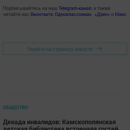
Подписывайтесь на наш
Telegram-канал
, а также
читайте нас
Вконтакте
,
Одноклассниках
,
«Дзен»
и
Макс
Перейти на страницу новости
ОБЩЕСТВО
Декада инвалидов: Камскополянская
детская библиотека встречала гостей