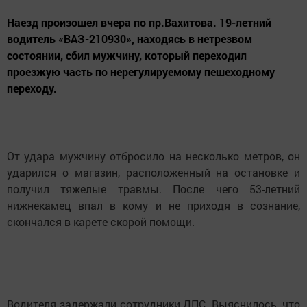
Наезд произошел вчера по пр.Вахитова. 19-летний
водитель «ВАЗ-210930», находясь в нетрезвом
состоянии, сбил мужчину, который переходил
проезжую часть по нерегулируемому пешеходному
переходу.
От удара мужчину отбросило на несколько метров, он
ударился о магазин, расположенный на остановке и
получил тяжелые травмы. После чего 53-летний
нижнекамец впал в кому и не приходя в сознание,
скончался в карете скорой помощи.
Водителя задержали сотрудники ДПС. Выяснилось, что