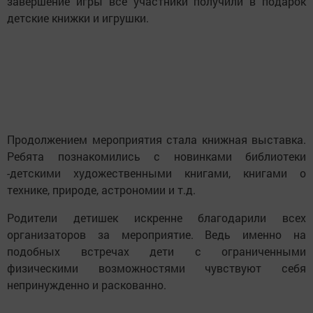
завершение игры все участники получили в подарок
детские книжки и игрушки.
Продолжением мероприятия стала книжная выставка.
Ребята познакомились с новинками библиотеки
-детскими художественными книгами, книгами о
технике, природе, астрономии и т.д.
Родители детишек искренне благодарили всех
организаторов за мероприятие. Ведь именно на
подобных встречах дети с ограниченными
физическими возможностями чувствуют себя
непринужденно и раскованно.