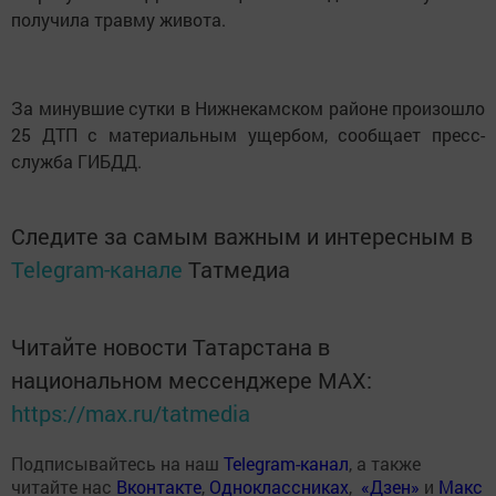
получила травму живота.
За минувшие сутки в Нижнекамском районе произошло
25 ДТП с материальным ущербом, сообщает пресс-
служба ГИБДД.
Следите за самым важным и интересным в
Telegram-канале
Татмедиа
Читайте новости Татарстана в
национальном мессенджере MАХ:
https://max.ru/tatmedia
Подписывайтесь на наш
Telegram-канал
, а также
читайте нас
Вконтакте
,
Одноклассниках
,
«Дзен»
и
Макс