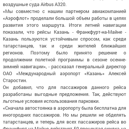
воздушные суда Airbus A320.
«Мы совместно с нашим партнером авиакомпанией
«Аэрофлот» проделали большой объем работы в целях
развития этого маршрута. Итоги летней навигации
показали, что рейсы Казань - Франкфурт-на-Майне -
Казань пользуются устойчивым спросом, как среди
татарстанцев, так и среди жителей ближайших
регионов. Поэтому было принято решение о
продолжении полетной программы в сезоне осенне-
зимней навигации», - рассказал генеральный директор
ОАО «Международный аэропорт «Казань» Алексей
Старостин.
Он добавил, что для пассажиров данного рейса
разработаны выгодные предложения. Так, действуют
льготные условия использования парковки.
«Сначала автостоянка в аэропорту была бесплатна для
иногородних пассажиров. Но мы решили не обделять
татарстанцев, и теперь для всех пассажиров рейса во
Франкфурт-на-Майне действует 50-процентая скидка на