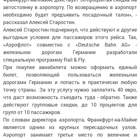
автостоянку в аэропорту. По возвращению в аэропорт
необходимо будет предъявить посадочный талон», -
рассказал Алексей Старостин.
Алексей Старостин подчеркнул, что действуют и другие
выгодные условия для пассажиров этого рейса. Так,
«Аэрофлот» совместно с «Deutsche Bahn AG» -
железными дорогам Германии разработали
специальную программу Rail & Fly.
При покупке авиабилета можно оформить единый
билет, позволяющий пользоваться железными
дорогами Германии и попасть в практически любую
точку страны. За эту услугу нужно заплатить 40 евро,
что даст возможность съездить туда - обратно. Также
действуют групповые скидки, до 10 процентов для
групп от 10 пассажиров.
По словам директора аэропорта, Франкфурт-на-Майне
является одним из крупных пересадочных узлов.
Аэропорт занимает третье место по величине и