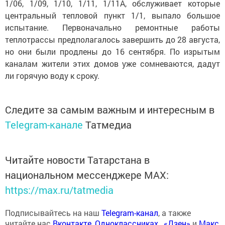
1/06, 1/09, 1/10, 1/11, 1/11А, обслуживает которые
центральный тепловой пункт 1/1, выпало большое
испытание. Первоначально ремонтные работы
теплотрассы предполагалось завершить до 28 августа,
но они были продлены до 16 сентября. По изрытым
каналам жители этих домов уже сомневаются, дадут
ли горячую воду к сроку.
Следите за самым важным и интересным в
Telegram-канале
Татмедиа
Читайте новости Татарстана в
национальном мессенджере MАХ:
https://max.ru/tatmedia
Подписывайтесь на наш
Telegram-канал
, а также
читайте нас
Вконтакте
,
Одноклассниках
,
«Дзен»
и
Макс