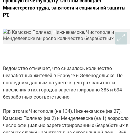
прошлую отчетную дату. Об этом сообщает
Министерство труда, занятости и социальной защиты
РТ.
Ведомство отмечает, что снизилось количество
безработных жителей в Елабуге и Зеленодольске. По
последним данным на учете в центрах занятости
населения этих городов зарегистрировано 385 и 694
безработных соответственно.
При этом в Чистополе (на 134), Нижнекамске (на 27),
Камских Полянах (на 2) и Менделеевске (на 1) возросло
число официально зарегистрированных безработных в
органах службы занятости: на сегодняшний день - 359,