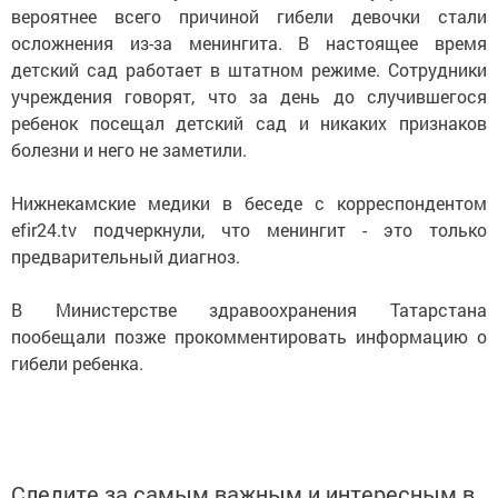
вероятнее всего причиной гибели девочки стали
осложнения из-за менингита. В настоящее время
детский сад работает в штатном режиме. Сотрудники
учреждения говорят, что за день до случившегося
ребенок посещал детский сад и никаких признаков
болезни и него не заметили.
Нижнекамские медики в беседе с корреспондентом
efir24.tv подчеркнули, что менингит - это только
предварительный диагноз.
В Министерстве здравоохранения Татарстана
пообещали позже прокомментировать информацию о
гибели ребенка.
Следите за самым важным и интересным в