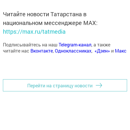
Читайте новости Татарстана в
национальном мессенджере MАХ:
https://max.ru/tatmedia
Подписывайтесь на наш
Telegram-канал
, а также
читайте нас
Вконтакте
,
Одноклассниках
,
«Дзен»
и
Макс
Перейти на страницу новости