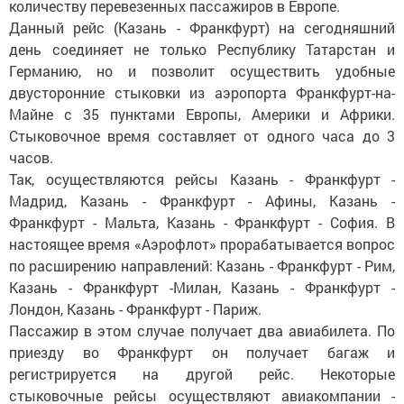
количеству перевезенных пассажиров в Европе.
Данный рейс (Казань - Франкфурт) на сегодняшний
день соединяет не только Республику Татарстан и
Германию, но и позволит осуществить удобные
двусторонние стыковки из аэропорта Франкфурт-на-
Майне с 35 пунктами Европы, Америки и Африки.
Стыковочное время составляет от одного часа до 3
часов.
Так, осуществляются рейсы Казань - Франкфурт -
Мадрид, Казань - Франкфурт - Афины, Казань -
Франкфурт - Мальта, Казань - Франкфурт - София. В
настоящее время «Аэрофлот» прорабатывается вопрос
по расширению направлений: Казань - Франкфурт - Рим,
Казань - Франкфурт -Милан, Казань - Франкфурт -
Лондон, Казань - Франкфурт - Париж.
Пассажир в этом случае получает два авиабилета. По
приезду во Франкфурт он получает багаж и
регистрируется на другой рейс. Некоторые
стыковочные рейсы осуществляют авиакомпании -