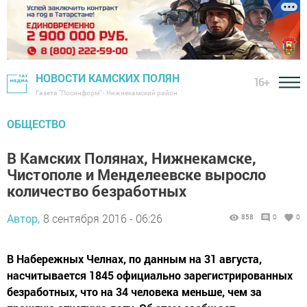
НОВОСТИ КАМСКИХ ПОЛЯН
16+
Газета "Посинформ" - Нижнекамский район
ОБЩЕСТВО
В Камских Полянах, Нижнекамске,
Чистополе и Менделеевске выросло
количество безработных
Автор,
8 сентября 2016 - 06:26
858
0
0
В Набережных Челнах, по данным на 31 августа,
насчитывается 1845 официально зарегистрированных
безработных, что на 34 человека меньше, чем за