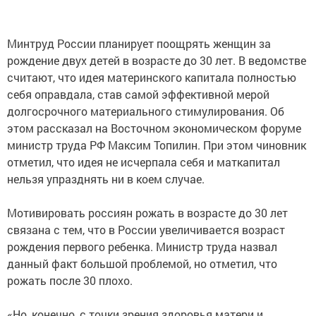
Минтруд России планирует поощрять женщин за
рождение двух детей в возрасте до 30 лет. В ведомстве
считают, что идея материнского капитала полностью
себя оправдала, став самой эффективной мерой
долгосрочного материального стимулирования. Об
этом рассказал на Восточном экономическом форуме
министр труда РФ Максим Топилин. При этом чиновник
отметил, что идея не исчерпала себя и маткапитал
нельзя упразднять ни в коем случае.
Мотивировать россиян рожать в возрасте до 30 лет
связана с тем, что в России увеличивается возраст
рождения первого ребенка. Министр труда назвал
данный факт большой проблемой, но отметил, что
рожать после 30 плохо.
«Но, конечно, с точки зрения здоровья матери и