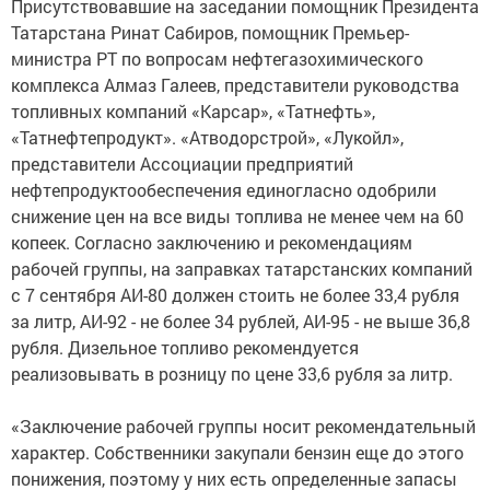
Присутствовавшие на заседании помощник Президента
Татарстана Ринат Сабиров, помощник Премьер-
министра РТ по вопросам нефтегазохимического
комплекса Алмаз Галеев, представители руководства
топливных компаний «Карсар», «Татнефть»,
«Татнефтепродукт». «Атводорстрой», «Лукойл»,
представители Ассоциации предприятий
нефтепродуктообеспечения единогласно одобрили
снижение цен на все виды топлива не менее чем на 60
копеек. Согласно заключению и рекомендациям
рабочей группы, на заправках татарстанских компаний
с 7 сентября АИ-80 должен стоить не более 33,4 рубля
за литр, АИ-92 - не более 34 рублей, АИ-95 - не выше 36,8
рубля. Дизельное топливо рекомендуется
реализовывать в розницу по цене 33,6 рубля за литр.
«Заключение рабочей группы носит рекомендательный
характер. Собственники закупали бензин еще до этого
понижения, поэтому у них есть определенные запасы