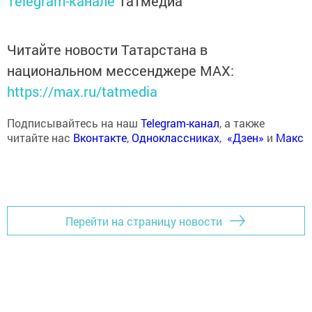
Telegram-канале
Татмедиа
Читайте новости Татарстана в
национальном мессенджере MАХ:
https://max.ru/tatmedia
Подписывайтесь на наш
Telegram-канал
, а также
читайте нас
Вконтакте
,
Одноклассниках
,
«Дзен»
и
Макс
Перейти на страницу новости