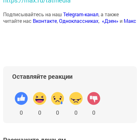
https://max.ru/tatmedia
Подписывайтесь на наш
Telegram-канал
, а также
читайте нас
Вконтакте
,
Одноклассниках
,
«Дзен»
и
Макс
Оставляйте реакции
0
0
0
0
0
Расскажите друзьям