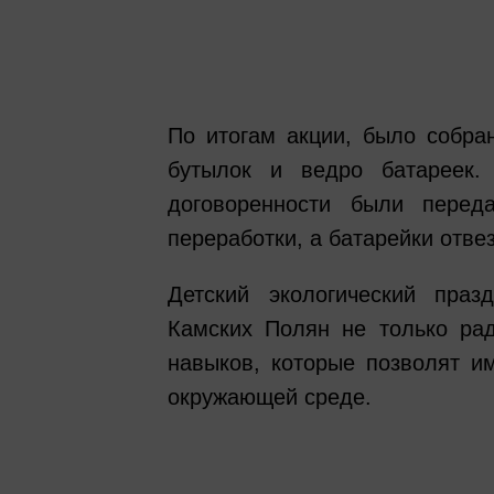
По итогам акции, было собран
бутылок и ведро батареек.
договоренности были пере
переработки, а батарейки отв
Детский экологический праз
Камских Полян не только рад
навыков, которые позволят и
окружающей среде.