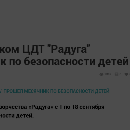
ком ЦДТ "Радуга"
к по безопасности детей
1087
0
орчества «Радуга» с 1 по 18 сентября
ности детей.