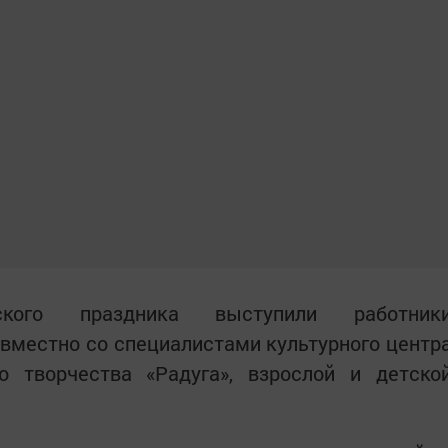
еского праздника выступили работник
вместно со специалистами культурного центр
го творчества «Радуга», взрослой и детско