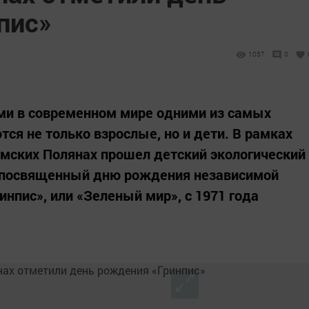
пис»
1057
0
ми в современном мире одними из самых
ся не только взрослые, но и дети. В рамках
Камских Полянах прошел детский экологический
», посвященный дню рождения независимой
нпис», или «Зеленый мир», с 1971 года