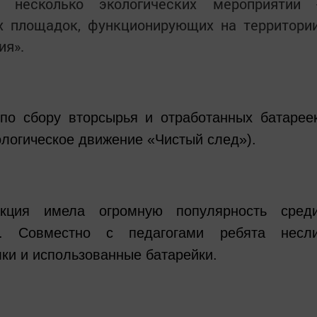
 несколько экологических мероприятий 
х площадок, функционирующих на территори
ия».
по сбору вторсырья и отработанных батарее
кологическое движение «Чистый след»).
кция имела огромную популярность сред
ка. Совместно с педагогами ребята несл
лки и использованные батарейки.