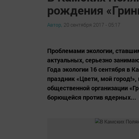
рождения «Грин
Автор,
20 сентября 2017 - 05:17
Проблемами экологии, ставши
актуальных, серьезно занимают
Года экологии 16 сентября в 
праздник «Цвети, мой город!
общественной организации «Гри
борющейся против ядерных...