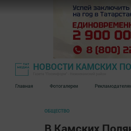
НОВОСТИ КАМСКИХ П
Газета "Посинформ" - Нижнекамский район
Главная
Фотогалереи
Рекламодателя
ОБЩЕСТВО
В Камских Поля