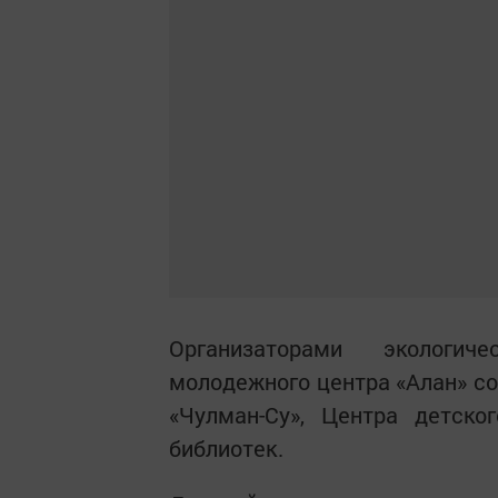
Организаторами экологич
молодежного центра «Алан» со
«Чулман-Су», Центра детско
библиотек.