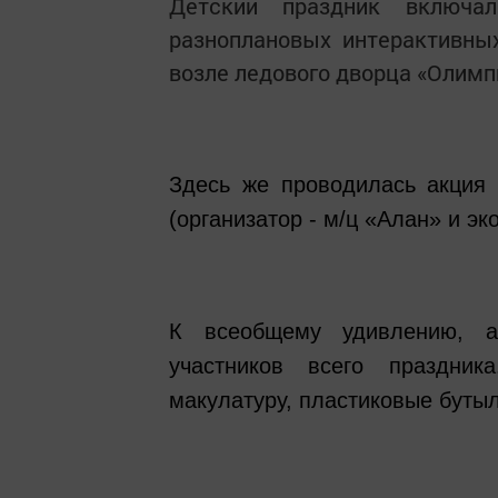
Детский праздник включал
разноплановых интерактивны
возле ледового дворца «Олимп
Здесь же проводилась акция 
(организатор - м/ц «Алан» и э
К всеобщему удивлению, а
участников всего праздни
макулатуру, пластиковые буты