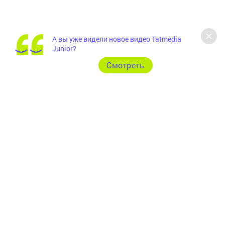
А вы уже видели новое видео Tatmedia
Junior?
Cмотреть
Главная
Фотогалереи
Рекламодателям
Документы