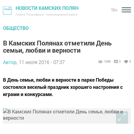
НОВОСТИ КАМСКИХ ПОЛЯН
16+
Газета "Посинформ" - Нижнекамский район
ОБЩЕСТВО
В Камских Полянах отметили День
семьи, любви и верности
Автор,
11 июля 2016 - 07:37
1099
0
0
В День семьи, любви и верности в парке Победы
состоялся веселый праздник хорошего настроения с
играми и конкурсами.