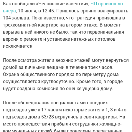
Как сообщали «Челнинские известия»,
ЧП произошло
вчера
, 10 июля, в 12.45. Пришлось срочно эвакуировать
104 жильца. Пока известно, что трагедия произошла в
трехкомнатной квартире на втором этаже. В момент
взрыва в ней никого не было, так что первоначальная
версия о ремонте и установке натяжных потолков
исключается.
После осмотра жители верхних этажей могут вернуться
домой за личными вещами в течение трех часов.
Охрана общественного порядка по периметру дома
осуществляется круглосуточно. Кроме того, в городе
будет создана комиссия по оценке ущерба дому.
После обследования специалистами соседних
подъездов уже к 17 часам некоторые жители 1, 3 и 4-го
подъездов дома 53/28 вернулись в свои квартиры. На
место происшествия прибыли сотрудники жилищно-
коммунальных служб, были проведены оперативные