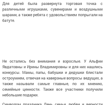
Для детей была развернута торговая точка с
различными игрушками, сувенирами и воздушными
шарами, а также ребята с удовольствием попрыгали на
батуте.
Не остались без внимания и взрослые. У Альфии
Явдатовны и Ирины Владимировны и для них нашлись
конкурсы. Мамы, папы, бабушки и дедушки блистали
остроумием, отвечая на каверзные вопросы ведущих, а
также называли самые главные, по их мнению,
семейные ценности. Также все участники получили
небольшие подарки.
Символом праздника День семьи, любви и верности