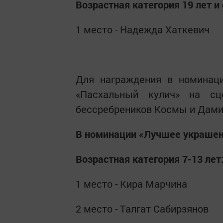
Возрастная категория 19 лет и
1 место - Надежда Хаткевич
Для награждения в номинаци
«Пасхальный кулич» на сц
бессребреников Космы и Дами
В номинации «Лучшее украшени
Возрастная категория 7-13 лет
1 место - Кира Марчина
2 место - Талгат Сабирзянов