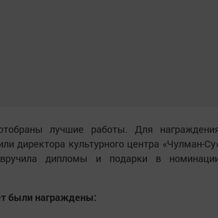
тобраны лучшие работы. Для награждени
или директора культурного центра «Чулман-Су
я вручила дипломы и подарки в номинаци
лет были награждены: