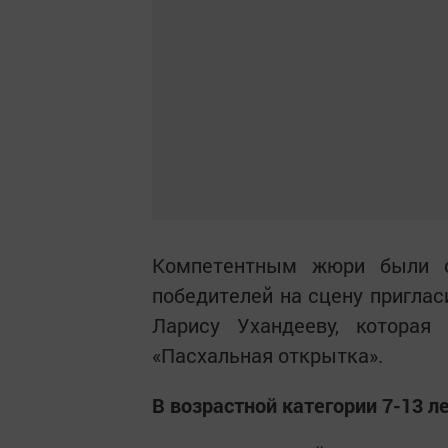
Компетентным жюри были о
победителей на сцену приглас
Ларису Ухандееву, котора
«Пасхальная открытка».
В возрастной категории 7-13 