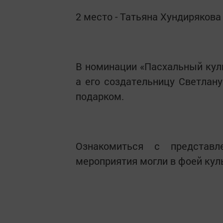
2 место - Татьяна Хундирякова
В номинации «Пасхальный кул
а его создательницу Светла
подарком.
Ознакомиться с представ
мероприятия могли в фоей куль