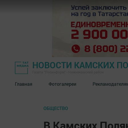
НОВОСТИ КАМСКИХ П
Газета "Посинформ" - Нижнекамский район
Главная
Фотогалереи
Рекламодателя
ОБЩЕСТВО
В Камских Поля