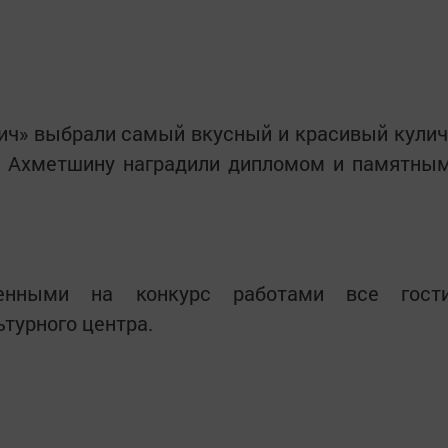
ич» выбрали самый вкусный и красивый кулич
ну Ахметшину наградили дипломом и памятны
ленными на конкурс работами все гост
турного центра.