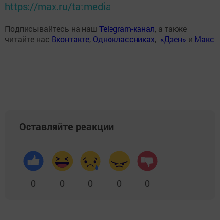
https://max.ru/tatmedia
Подписывайтесь на наш
Telegram-канал
, а также
читайте нас
Вконтакте
,
Одноклассниках
,
«Дзен»
и
Макс
Оставляйте реакции
0
0
0
0
0