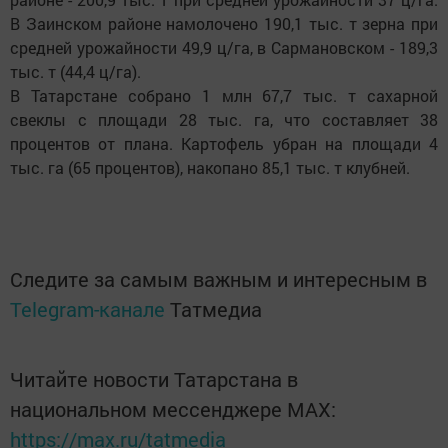
В Заинском районе намолочено 190,1 тыс. т зерна при
средней урожайности 49,9 ц/га, в Сармановском - 189,3
тыс. т (44,4 ц/га).
В Татарстане собрано 1 млн 67,7 тыс. т сахарной
свеклы с площади 28 тыс. га, что составляет 38
процентов от плана. Картофель убран на площади 4
тыс. га (65 процентов), накопано 85,1 тыс. т клубней.
Следите за самым важным и интересным в
Telegram-канале
Татмедиа
Читайте новости Татарстана в
национальном мессенджере MАХ:
https://max.ru/tatmedia