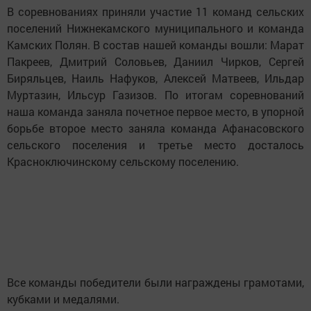
В соревнованиях приняли участие 11 команд сельских
поселений Нижнекамского муниципального и команда
Камских Полян. В состав нашей команды вошли: Марат
Пакреев, Дмитрий Соловьев, Даниил Чирков, Сергей
Биряльцев, Наиль Нафуков, Алексей Матвеев, Ильдар
Муртазин, Ильсур Газизов. По итогам соревнований
наша команда заняла почетное первое место, в упорной
борьбе второе место заняла команда Афанасовского
сельского поселения и третье место досталось
Красноключинскому сельскому поселению.
Все команды победители были награждены грамотами,
кубками и медалями.