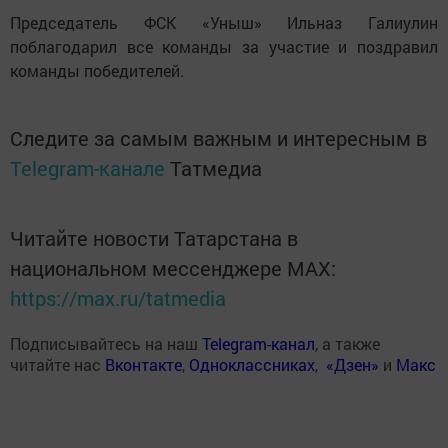
Председатель ФСК «Уныш» Ильназ Галиулин
поблагодарил все команды за участие и поздравил
команды победителей.
Следите за самым важным и интересным в
Telegram-канале
Татмедиа
Читайте новости Татарстана в
национальном мессенджере MАХ:
https://max.ru/tatmedia
Подписывайтесь на наш
Telegram-канал
, а также
читайте нас
Вконтакте
,
Одноклассниках
,
«Дзен»
и
Макс