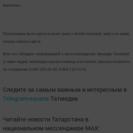
вернулась.
Пенсионерка была одета в синее трико с белой полоской, кофту на замке,
галоши черного цвета.
Всех кто обладает информацией о местонахождении Зинаиды Усачевой,
а также людей, желающих оказать помощь в ее поиске, просьба позвонить
по телефонам: 8-987-291-05-40; 8-904-713-72-51
Следите за самым важным и интересным в
Telegram-канале
Татмедиа
Читайте новости Татарстана в
национальном мессенджере MАХ: