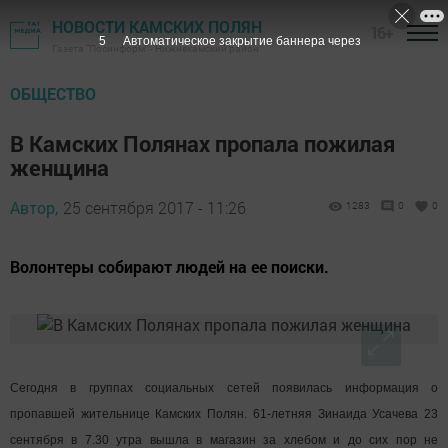
НОВОСТИ КАМСКИХ ПОЛЯН
16+
5
Автоматическое закрытие баннера через
Газета "Посинформ" - Нижнекамский район
ОБЩЕСТВО
В Камских Полянах пропала пожилая
женщина
Автор,
25 сентября 2017 - 11:26
1283
0
0
Волонтеры собирают людей на ее поиски.
Сегодня в группах социальных сетей появилась информация о
пропавшей жительнице Камских Полян. 61-летняя Зинаида Усачева 23
сентября в 7.30 утра вышла в магазин за хлебом и до сих пор не