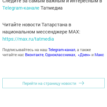
Следите за самым важным и интересным в
Telegram-канале
Татмедиа
Читайте новости Татарстана в
национальном мессенджере MАХ:
https://max.ru/tatmedia
Подписывайтесь на наш
Telegram-канал
, а также
читайте нас
Вконтакте
,
Одноклассниках
,
«Дзен»
и
Макс
Перейти на страницу новости