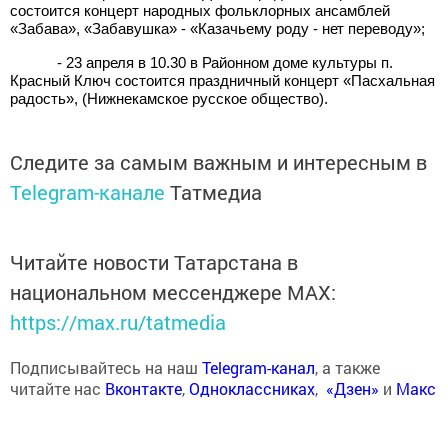
состоится концерт народных фольклорных ансамблей
«Забава», «Забавушка» - «Казачьему роду - нет переводу»;
- 23 апреля в 10.30 в Районном доме культуры п.
Красный Ключ состоится праздничный концерт «Пасхальная
радость», (Нижнекамское русское общество).
Следите за самым важным и интересным в
Telegram-канале
Татмедиа
Читайте новости Татарстана в
национальном мессенджере MАХ:
https://max.ru/tatmedia
Подписывайтесь на наш
Telegram-канал
, а также
читайте нас
Вконтакте
,
Одноклассниках
,
«Дзен»
и
Макс