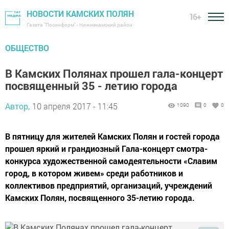
НОВОСТИ КАМСКИХ ПОЛЯН
16+
Газета "Посинформ" - Нижнекамский район
ОБЩЕСТВО
В Камских Полянах прошел гала-концерт
посвященный 35 - летию города
Автор,
10 апреля 2017 - 11:45
1090
0
0
В пятницу для жителей Камских Полян и гостей города
прошел яркий и грандиозный Гала-концерт смотра-
конкурса художественной самодеятельности «Славим
город, в котором живем» среди работников и
коллективов предприятий, организаций, учреждений
Камских Полян, посвященного 35-летию города.