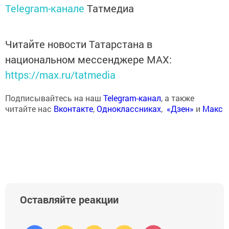
Telegram-канале
Татмедиа
Читайте новости Татарстана в
национальном мессенджере MАХ:
https://max.ru/tatmedia
Подписывайтесь на наш
Telegram-канал
, а также
читайте нас
Вконтакте
,
Одноклассниках
,
«Дзен»
и
Макс
Оставляйте реакции