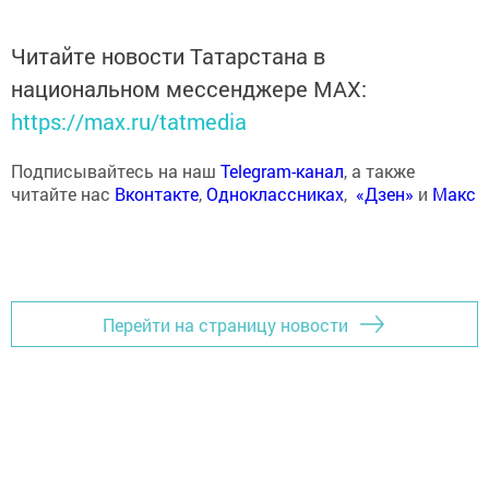
Читайте новости Татарстана в
национальном мессенджере MАХ:
https://max.ru/tatmedia
Подписывайтесь на наш
Telegram-канал
, а также
читайте нас
Вконтакте
,
Одноклассниках
,
«Дзен»
и
Макс
Перейти на страницу новости