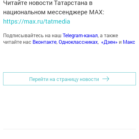
Читайте новости Татарстана в
национальном мессенджере MАХ:
https://max.ru/tatmedia
Подписывайтесь на наш
Telegram-канал
, а также
читайте нас
Вконтакте
,
Одноклассниках
,
«Дзен»
и
Макс
Перейти на страницу новости