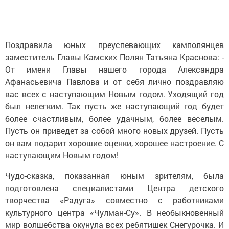
Поздравила юных преуспевающих камполянцев
заместитель Главы Камских Полян Татьяна Краснова: -
От имени Главы нашего города Александра
Афанасьевича Павлова и от себя лично поздравляю
вас всех с наступающим Новым годом. Уходящий год
был нелегким. Так пусть же наступающий год будет
более счастливым, более удачным, более веселым.
Пусть он приведет за собой много новых друзей. Пусть
он вам подарит хорошие оценки, хорошее настроение. С
наступающим Новым годом!
Чудо-сказка, показанная юным зрителям, была
подготовлена специалистами Центра детского
творчества «Радуга» совместно с работниками
культурного центра «Чулман-Су». В необыкновенный
мир волшебства окунула всех ребятишек Снегурочка. И