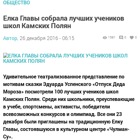
ОБЩЕСТВО
Елка Главы собрала лучших учеников
школ Камских Полян
Автор,
26 декабря 2016 - 06:15
1581
0
0
Удивительное театрализованное представление по
мотивам сказки Эдуарда Успенского «Отпуск Деда
Мороза» посмотрели 100 лучших учеников школ
Камских Полян. Среди них школьники, преуспевающие
в учебе, спортсмены, активисты, победители
всевозможных конкурсов и олимпиад. Все они 23
декабря были приглашены на традиционную Елку
Главы, состоявшуюся в культурном центре «Чулман-
Су».