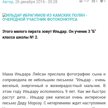
Автор,
26 декабря 2016 - 05:28
1147
0
0
Этого милого пирата зовут Ильдар. Он ученик 3 "Б"
класса школы № 2.
Мама Ильдара Ляйсан прислала фотографию сына и
сопроводила ее небольшим письмом: "Ильдар - очень
веселый, энергичный и жизнерадостный мальчик. В
этом году Ильдару исполнилось 9 лет. Как же быстро
растут дети... Ильдар уже написал очень интересное
письмо Деду Морозу. С нетерпением ждет наступления