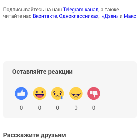
Подписывайтесь на наш
Telegram-канал
, а также
читайте нас
Вконтакте
,
Одноклассниках
,
«Дзен»
и
Макс
Оставляйте реакции
0
0
0
0
0
Расскажите друзьям