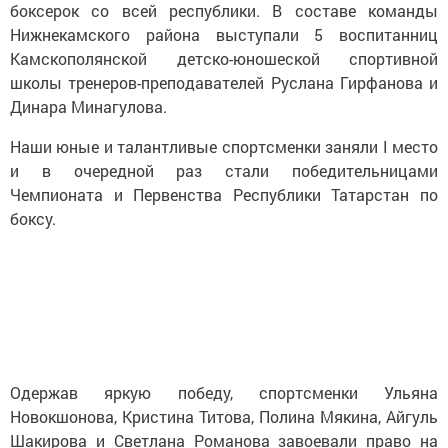
боксерок со всей республики. В составе команды
Нижнекамского района выступали 5 воспитанниц
Камскополянской детско-юношеской спортивной
школы тренеров-преподавателей Руслана Гирфанова и
Динара Минагулова.
Наши юные и талантливые спортсменки заняли I место
и в очередной раз стали победительницами
Чемпионата и Первенства Республики Татарстан по
боксу.
Одержав яркую победу, спортсменки Ульяна
Новокшонова, Кристина Титова, Полина Мякина, Айгуль
Шакирова и Светлана Романова завоевали право на