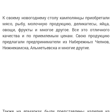
К своему новогоднему столу камполянцы приобретали
мясо, рыбу, молочную продукцию, деликатесы, яйца,
овощи, фрукты и многое другое. Все это отличного
качества и по приемлемым ценам. Свою продукцию
предлагали предприниматели из Набережных Челнов,
Нижнекамска, Альметьевска и многие другие.
Также на ярмарках были представлены изделия из