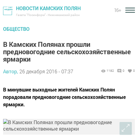
НОВОСТИ КАМСКИХ ПОЛЯН
16+
Газета "Посинформ" - Нижнекамский район
ОБЩЕСТВО
В Камских Полянах прошли
предновогодние сельскохозяйственные
ярмарки
Автор,
26 декабря 2016 - 07:37
1182
0
0
В минувшие выходные жителей Камских Полян
порадовали предновогодние сельскохозяйственные
ярмарки.