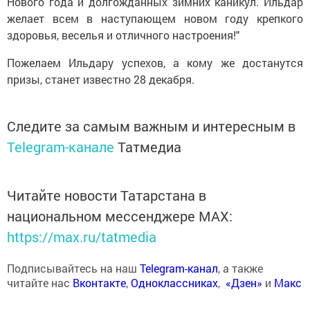
Нового года и долгожданных зимних каникул. Ильдар
желает всем в наступающем новом году крепкого
здоровья, веселья и отличного настроения!"
Пожелаем Ильдару успехов, а кому же достанутся
призы, станет известно 28 декабря.
Следите за самым важным и интересным в
Telegram-канале
Татмедиа
Читайте новости Татарстана в
национальном мессенджере MАХ:
https://max.ru/tatmedia
Подписывайтесь на наш
Telegram-канал
, а также
читайте нас
Вконтакте
,
Одноклассниках
,
«Дзен»
и
Макс