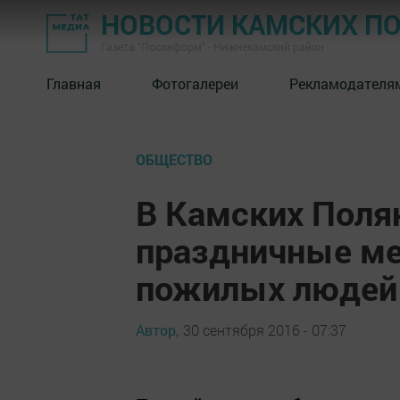
НОВОСТИ КАМСКИХ П
Газета "Посинформ" - Нижнекамский район
Главная
Фотогалереи
Рекламодателя
ОБЩЕСТВО
В Камских Поля
праздничные ме
пожилых людей
Автор,
30 сентября 2016 - 07:37