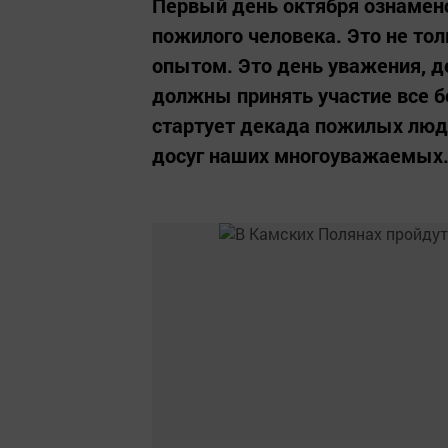
Первый день октября ознамен
пожилого человека. Это не т
опытом. Это день уважения, д
должны принять участие все б
стартует декада пожилых люд
досуг наших многоуважаемых.