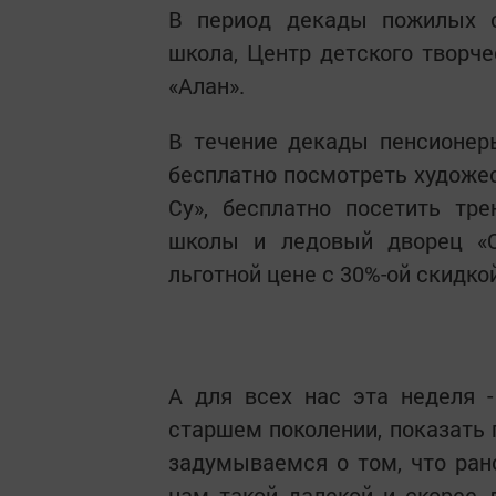
В период декады пожилых с
школа, Центр детского творче
«Алан».
В течение декады пенсионеры
бесплатно посмотреть художе
Су», бесплатно посетить тр
школы и ледовый дворец «О
льготной цене с 30%-ой скидко
А для всех нас эта неделя 
старшем поколении, показать
задумываемся о том, что ран
нам такой далекой и скорее