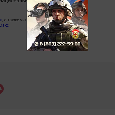
в национальном мессенджере MАХ:
ал
, а также читайте нас
Макс