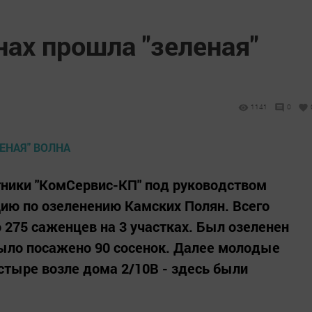
ах прошла "зеленая"
1141
0
тники "КомСервис-КП" под руководством
ию по озеленению Камских Полян. Всего
275 саженцев на 3 участках. Был озеленен
было посажено 90 сосенок. Далее молодые
тыре возле дома 2/10В - здесь были