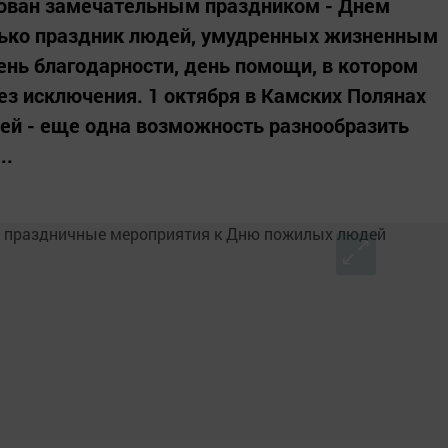
ован замечательным праздником - Днем
олько праздник людей, умудренных жизненным
ень благодарности, день помощи, в котором
ез исключения. 1 октября в Камских Полянах
ей - еще одна возможность разнообразить
..