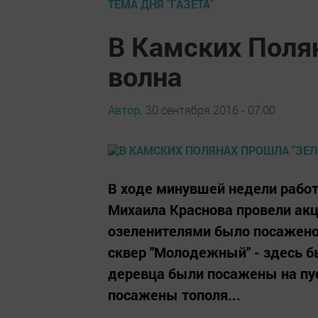
ТЕМА ДНЯ "ГАЗЕТА"
В Камских Полян
волна
Автор,
30 сентября 2016 - 07:00
В ходе минувшей недели рабо
Михаила Краснова провели акц
озеленителями было посажено 
сквер "Молодежный" - здесь 
деревца были посажены на пус
посажены тополя...