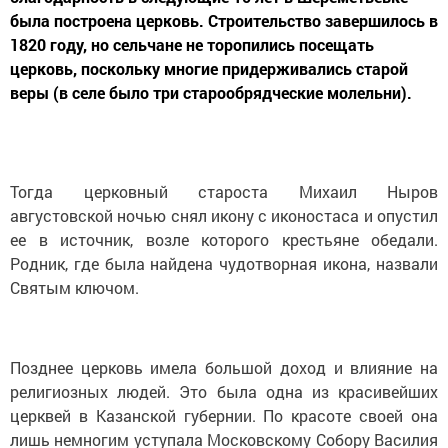
была построена церковь. Строительство завершилось в
1820 году, но сельчане не торопились посещать
церковь, поскольку многие придерживались старой
веры (в селе было три старообрядческие молельни).
Тогда церковный староста Михаил Ныров
августовской ночью снял икону с иконостаса и опустил
ее в источник, возле которого крестьяне обедали.
Родник, где была найдена чудотворная икона, назвали
Святым ключом.
Позднее церковь имела большой доход и влияние на
религиозных людей. Это была одна из красивейших
церквей в Казанской губернии. По красоте своей она
лишь немногим уступала Московскому Собору Василия