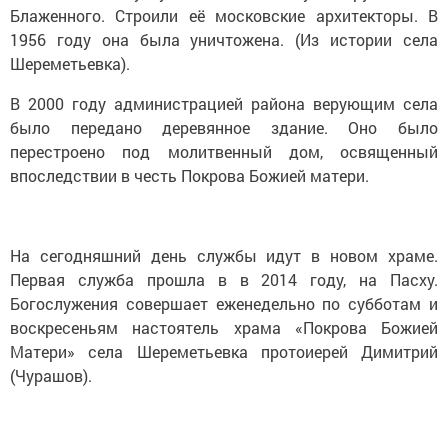
Блаженного. Строили её московские архитекторы. В
1956 году она была уничтожена. (Из истории села
Шереметьевка).
В 2000 году администрацией района верующим села
было передано деревянное здание. Оно было
перестроено под молитвенный дом, освященный
впоследствии в честь Покрова Божией матери.
На сегодняшний день службы идут в новом храме.
Первая служба прошла в в 2014 году, на Пасху.
Богослужения совершает еженедельно по субботам и
воскресеньям настоятель храма «Покрова Божией
Матери» села Шереметьевка протоиерей Димитрий
(Чурашов).