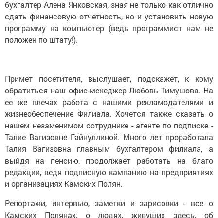
бухгалтер Алена Янковская, зная не только как отлично
сдать финансовую отчетность, но и установить новую
программу на компьютер (ведь программист нам не
положен по штату!).
Примет посетителя, выслушает, подскажет, к кому
обратиться наш офис-менеджер Любовь Тимушова. На
ее же плечах работа с нашими рекламодателями и
жизнеобеспечение Филиала. Хочется также сказать о
нашем незаменимом сотруднике - агенте по подписке -
Талие Вагизовне Гайнуллиной. Много лет проработала
Талия Вагизовна главным бухгалтером филиала, а
выйдя на пенсию, продолжает работать на благо
редакции, ведя подписную кампанию на предприятиях
и организациях Камских Полян.
Репортажи, интервью, заметки и зарисовки - все о
Камских Полянах, о людях, живущих здесь, об