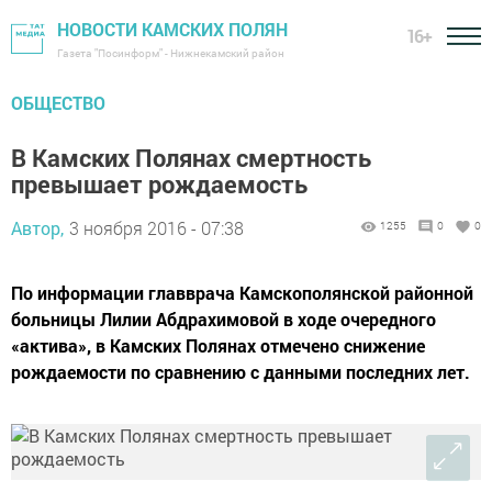
НОВОСТИ КАМСКИХ ПОЛЯН
16+
Газета "Посинформ" - Нижнекамский район
ОБЩЕСТВО
В Камских Полянах смертность
превышает рождаемость
Автор,
3 ноября 2016 - 07:38
1255
0
0
По информации главврача Камскополянской районной
больницы Лилии Абдрахимовой в ходе очередного
«актива», в Камских Полянах отмечено снижение
рождаемости по сравнению с данными последних лет.