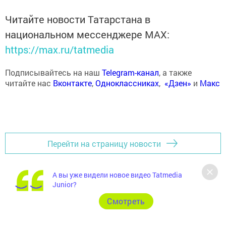
Читайте новости Татарстана в
национальном мессенджере MАХ:
https://max.ru/tatmedia
Подписывайтесь на наш
Telegram-канал
, а также
читайте нас
Вконтакте
,
Одноклассниках
,
«Дзен»
и
Макс
Перейти на страницу новости
А вы уже видели новое видео Tatmedia
Junior?
Cмотреть