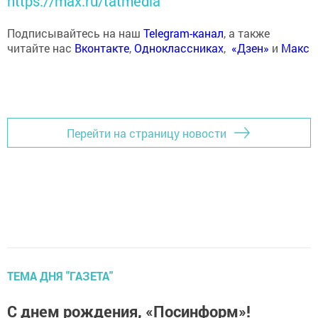
https://max.ru/tatmedia
Подписывайтесь на наш
Telegram-канал
, а также
читайте нас
Вконтакте
,
Одноклассниках
,
«Дзен»
и
Макс
Перейти на страницу новости
ТЕМА ДНЯ "ГАЗЕТА"
С днем рождения, «Посинформ»!