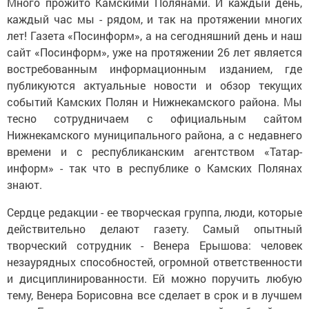
Много прожито Камскими Полянами. И каждый день,
каждый час мы - рядом, и так на протяжении многих
лет! Газета «Посинформ», а на сегодняшний день и наш
сайт «Посинформ», уже на протяжении 26 лет является
востребованным информационным изданием, где
публикуются актуальные новости и обзор текущих
событий Камских Полян и Нижнекамского района. Мы
тесно сотрудничаем с официальным сайтом
Нижнекамского муниципального района, а с недавнего
времени и с республиканским агентством «Татар-
информ» - так что в республике о Камских Полянах
знают.
Сердце редакции - ее творческая группа, люди, которые
действительно делают газету. Самый опытный
творческий сотрудник - Венера Ерышова: человек
незаурядных способностей, огромной ответственности
и дисциплинированности. Ей можно поручить любую
тему, Венера Борисовна все сделает в срок и в лучшем