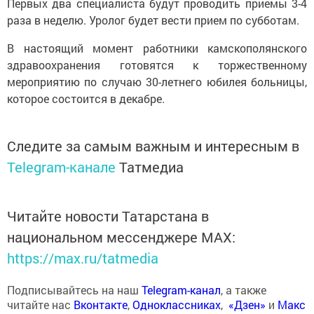
Первых два специалиста будут проводить приемы 3-4
раза в неделю. Уролог будет вести прием по субботам.
В настоящий момент работники камскополянского
здравоохранения готовятся к торжественному
мероприятию по случаю 30-летнего юбилея больницы,
которое состоится в декабре.
Следите за самым важным и интересным в
Telegram-канале
Татмедиа
Читайте новости Татарстана в
национальном мессенджере MАХ:
https://max.ru/tatmedia
Подписывайтесь на наш
Telegram-канал
, а также
читайте нас
Вконтакте
,
Одноклассниках
,
«Дзен»
и
Макс