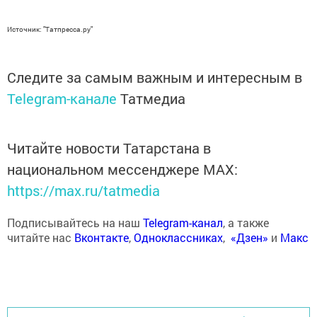
Источник: "Татпресса.ру"
Следите за самым важным и интересным в
Telegram-канале
Татмедиа
Читайте новости Татарстана в
национальном мессенджере MАХ:
https://max.ru/tatmedia
Подписывайтесь на наш
Telegram-канал
, а также
читайте нас
Вконтакте
,
Одноклассниках
,
«Дзен»
и
Макс