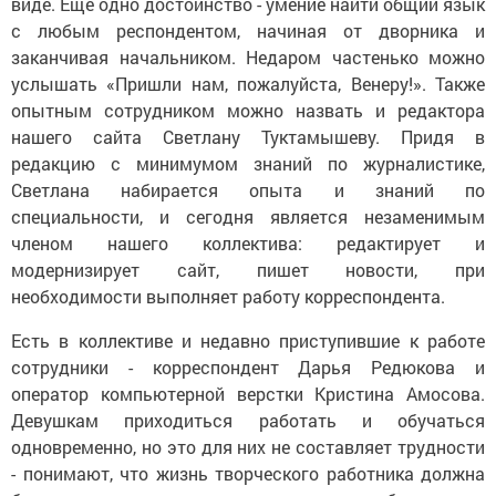
виде. Еще одно достоинство - умение найти общий язык
с любым респондентом, начиная от дворника и
заканчивая начальником. Недаром частенько можно
услышать «Пришли нам, пожалуйста, Венеру!». Также
опытным сотрудником можно назвать и редактора
нашего сайта Светлану Туктамышеву. Придя в
редакцию с минимумом знаний по журналистике,
Светлана набирается опыта и знаний по
специальности, и сегодня является незаменимым
членом нашего коллектива: редактирует и
модернизирует сайт, пишет новости, при
необходимости выполняет работу корреспондента.
Есть в коллективе и недавно приступившие к работе
сотрудники - корреспондент Дарья Редюкова и
оператор компьютерной верстки Кристина Амосова.
Девушкам приходиться работать и обучаться
одновременно, но это для них не составляет трудности
- понимают, что жизнь творческого работника должна