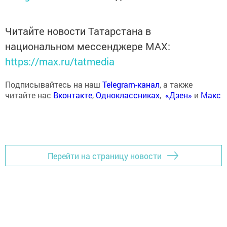
Читайте новости Татарстана в
национальном мессенджере MАХ:
https://max.ru/tatmedia
Подписывайтесь на наш
Telegram-канал
, а также
читайте нас
Вконтакте
,
Одноклассниках
,
«Дзен»
и
Макс
Перейти на страницу новости