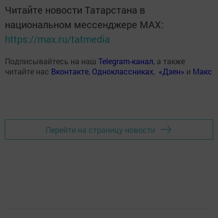
Читайте новости Татарстана в
национальном мессенджере MАХ:
https://max.ru/tatmedia
Подписывайтесь на наш
Telegram-канал
, а также
читайте нас
Вконтакте
,
Одноклассниках
,
«Дзен»
и
Макс
Перейти на страницу новости