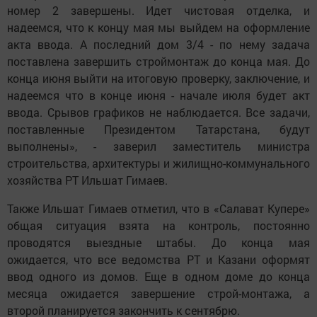
номер 2 завершены. Идет чистовая отделка, и
надеемся, что к концу мая мы выйдем на оформление
акта ввода. А последний дом 3/4 - по нему задача
поставлена завершить строймонтаж до конца мая. До
конца июня выйти на итоговую проверку, заключение, и
надеемся что в конце июня - начале июля будет акт
ввода. Срывов графиков не наблюдается. Все задачи,
поставленные Президентом Татарстана, будут
выполнены», - заверил заместитель министра
строительства, архитектуры и жилищно-коммунального
хозяйства РТ Ильшат Гимаев.
Также Ильшат Гимаев отметил, что в «Салават Купере»
общая ситуация взята на контроль, постоянно
проводятся выездные штабы. До конца мая
ожидается, что все ведомства РТ и Казани оформят
ввод одного из домов. Еще в одном доме до конца
месяца ожидается завершение строй-монтажа, а
второй планируется закончить к сентябрю.