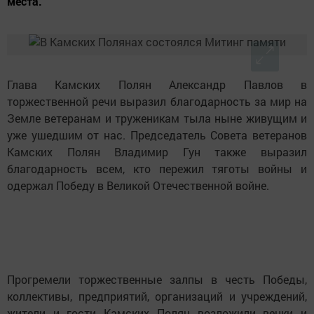
места.
Глава Камских Полян Александр Павлов в
торжественной речи выразил благодарность за мир на
Земле ветеранам и труженикам тыла ныне живущим и
уже ушедшим от нас. Председатель Совета ветеранов
Камских Полян Владимир Гун также выразил
благодарность всем, кто пережил тяготы войны и
одержал Победу в Великой Отечественной войне.
Прогремели торжественные залпы в честь Победы,
коллективы, предприятий, организаций и учреждений,
жители и гости Камских Полян возложили венки и