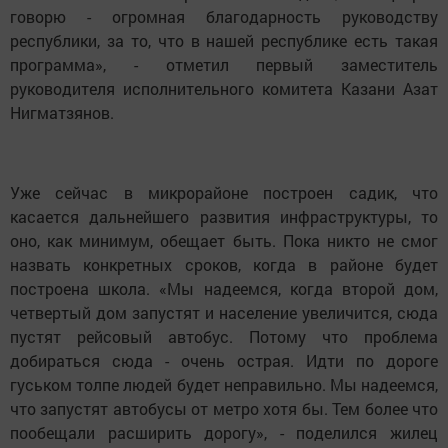
говорю - огромная благодарность руководству
республики, за то, что в нашей республике есть такая
программа», - отметил первый заместитель
руководителя исполнительного комитета Казани Азат
Нигматзянов.
Уже сейчас в микрорайоне построен садик, что
касается дальнейшего развития инфраструктуры, то
оно, как минимум, обещает быть. Пока никто не смог
назвать конкретных сроков, когда в районе будет
построена школа. «Мы надеемся, когда второй дом,
четвертый дом запустят и население увеличится, сюда
пустят рейсовый автобус. Потому что проблема
добираться сюда - очень острая. Идти по дороге
гуськом толпе людей будет неправильно. Мы надеемся,
что запустят автобусы от метро хотя бы. Тем более что
пообещали расширить дорогу», - поделился жилец