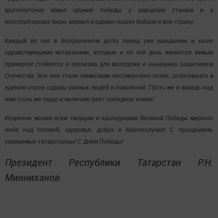
круглосуточно ковал оружие победы у заводских станков и в
конструкторских бюро, кормил и одевал наших бойцов и всю страну.
Каждый из нас в безграничном долгу перед уже ушедшими и ныне
здравствующими ветеранами, которые и по сей день являются живым
примером стойкости и героизма для молодёжи и нынешних защитников
Отечества. Все они стали символами бессмертного полка, сплотившего в
едином строю судьбы разных людей и поколений. Пусть же и впредь над
ним столь же гордо и величаво реет победное знамя!
Искренне желаю всем творцам и наследникам Великой Победы мирного
неба над головой, здоровья, добра и благополучия! С праздником,
уважаемые татарстанцы! С Днём Победы!
Президент Республики Татарстан Р.Н.
Минниханов