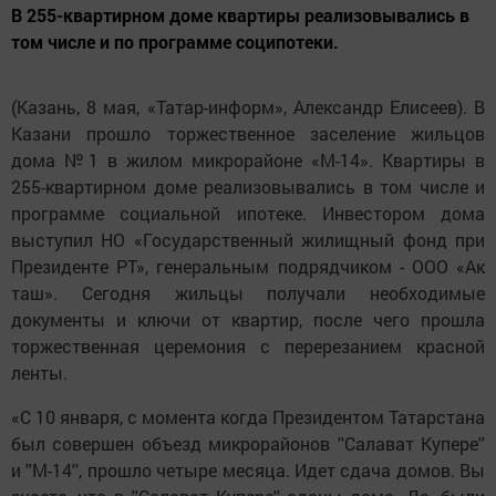
В 255-квартирном доме квартиры реализовывались в
том числе и по программе соципотеки.
(Казань, 8 мая, «Татар-информ», Александр Елисеев). В
Казани прошло торжественное заселение жильцов
дома №1 в жилом микрорайоне «М-14». Квартиры в
255-квартирном доме реализовывались в том числе и
программе социальной ипотеке. Инвестором дома
выступил НО «Государственный жилищный фонд при
Президенте РТ», генеральным подрядчиком - ООО «Ак
таш». Сегодня жильцы получали необходимые
документы и ключи от квартир, после чего прошла
торжественная церемония с перерезанием красной
ленты.
«С 10 января, с момента когда Президентом Татарстана
был совершен объезд микрорайонов ''Салават Купере''
и ''М-14'', прошло четыре месяца. Идет сдача домов. Вы