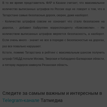
В то же время представитель ФАР в Казани считает, что максимальное
количество выписанных штрафов по России еще не говорит о том, что в
Татарстане самые безопасные дороги, скорее, даже наоборот.
- Количество штрафов совсем не означает что стало безопаснее на
дорогах, - добавил Хайруллин корреспонденту «Комсомолки». - Не
количеством выписанных штрафов меряется безопасность, а наоборот.
Если очень много - значит не все в порядке с безопасностью на дорогах,
раз все повально нарушают.
Кстати, помимо Татарстана в рейтинг с максимальным шансом получить
штраф ГИБДД попали Москва, Тверская и Кабардино-Балкарская области,
а пятерку лидеров замкнула Рязанская область.
Следите за самым важным и интересным в
Telegram-канале
Татмедиа