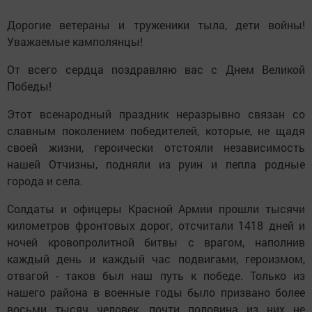
Дорогие ветераны и труженики тыла, дети войны!
Уважаемые камполянцы!
От всего сердца поздравляю вас с Днем Великой
Победы!
Этот всенародный праздник неразрывно связан со
славным поколением победителей, которые, не щадя
своей жизни, героически отстояли независимость
нашей Отчизны, подняли из руин и пепла родные
города и села.
Солдаты и офицеры Красной Армии прошли тысячи
километров фронтовых дорог, отсчитали 1418 дней и
ночей кровопролитной битвы с врагом, наполнив
каждый день и каждый час подвигами, героизмом,
отвагой - таков был наш путь к победе. Только из
нашего района в военные годы было призвано более
восьми тысяч человек, почти половина из них не