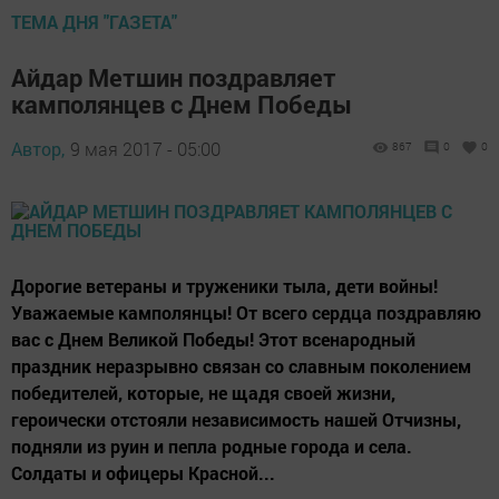
ТЕМА ДНЯ "ГАЗЕТА"
Айдар Метшин поздравляет
камполянцев с Днем Победы
Автор,
9 мая 2017 - 05:00
867
0
0
Дорогие ветераны и труженики тыла, дети войны!
Уважаемые камполянцы! От всего сердца поздравляю
вас с Днем Великой Победы! Этот всенародный
праздник неразрывно связан со славным поколением
победителей, которые, не щадя своей жизни,
героически отстояли независимость нашей Отчизны,
подняли из руин и пепла родные города и села.
Солдаты и офицеры Красной...