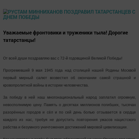
Уважаемые фронтовики и труженики тыла! Дорогие
татарстанцы!
От всей души поздравляю вас с 72-й годовщиной Великой Победы!
Прогремевший 9 мая 1945 года над столицей нашей Родины Москвой
первый мирный салют возвестил об окончании самой страшной и
кровопролитной войны в истории человечества.
За победу в ней наш многонациональный народ заплатил огромную,
невосполнимую цену. Память о десятках миллионов погибших, тысячах
разорённых городов и сёл и по сей день болью отзывается в сердце
каждого из нас, требуя не допустить повторения ужасов нацистского
рабства и безумного уничтожения достижений мировой цивилизации.