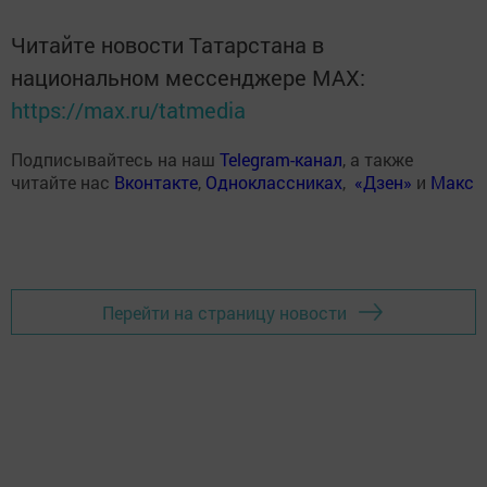
Читайте новости Татарстана в
национальном мессенджере MАХ:
https://max.ru/tatmedia
Подписывайтесь на наш
Telegram-канал
, а также
читайте нас
Вконтакте
,
Одноклассниках
,
«Дзен»
и
Макс
Перейти на страницу новости