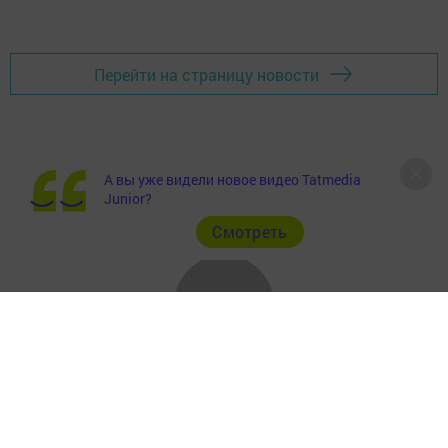
Перейти на страницу новости
А вы уже видели новое видео Tatmedia
Junior?
Cмотреть