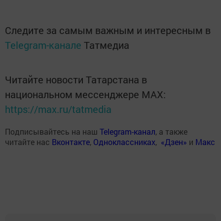
Следите за самым важным и интересным в
Telegram-канале
Татмедиа
Читайте новости Татарстана в
национальном мессенджере MАХ:
https://max.ru/tatmedia
Подписывайтесь на наш
Telegram-канал
, а также
читайте нас
Вконтакте
,
Одноклассниках
,
«Дзен»
и
Макс