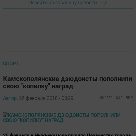
Перейти на страницу новости
СПОРТ
Камскополянские дзюдоисты пополнили
свою "копилку" наград
Автор,
26 февраля 2018 - 08:29
1370
0
0
25 февраля в Нижнекамске прошло Первенство города