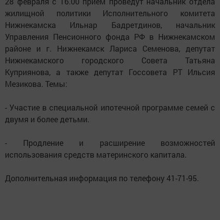
28 февраля с 16.00 приём проведут начальник отдела
жилищной политики Исполнительного комитета
Нижнекамска Ильнар Бадретдинов, начальник
Управления Пенсионного фонда РФ в Нижнекамском
районе и г. Нижнекамск Лариса Семенова, депутат
Нижнекамского городского Совета Татьяна
Куприянова, а также депутат Госсовета РТ Ильсия
Мезикова. Темы:
- Участие в специальной ипотечной программе семей с
двумя и более детьми.
- Продление и расширение возможностей
использования средств материнского капитала.
Дополнительная информация по телефону 41-71-95.