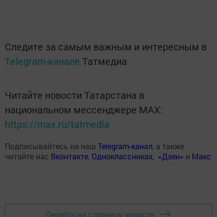
Следите за самым важным и интересным в
Telegram-канале
Татмедиа
Читайте новости Татарстана в
национальном мессенджере MАХ:
https://max.ru/tatmedia
Подписывайтесь на наш
Telegram-канал
, а также
читайте нас
Вконтакте
,
Одноклассниках
,
«Дзен»
и
Макс
Перейти на страницу новости