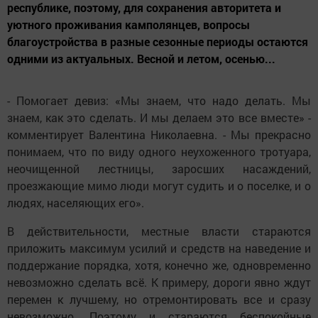
республике, поэтому, для сохранения авторитета и
уютного проживания камполянцев, вопросы
благоустройства в разные сезонные периоды остаются
одними из актуальных. Весной и летом, осенью...
- Помогает девиз: «Мы знаем, что надо делать. Мы
знаем, как это сделать. И мы делаем это все вместе» -
комментирует Валентина Николаевна. - Мы прекрасно
понимаем, что по виду одного неухоженного тротуара,
неочищенной лестницы, заросших насаждений,
проезжающие мимо люди могут судить и о поселке, и о
людях, населяющих его».
В действительности, местные власти стараются
приложить максимум усилий и средств на наведение и
поддержание порядка, хотя, конечно же, одновременно
невозможно сделать всё. К примеру, дороги явно ждут
перемен к лучшему, но отремонтировать все и сразу
невозможно. Поэтому и стараются беспокойные