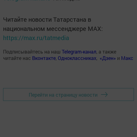
Читайте новости Татарстана в
национальном мессенджере MАХ:
https://max.ru/tatmedia
Подписывайтесь на наш
Telegram-канал
, а также
читайте нас
Вконтакте
,
Одноклассниках
,
«Дзен»
и
Макс
Перейти на страницу новости