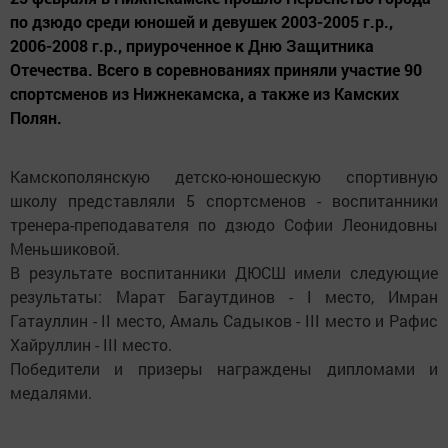
по дзюдо среди юношей и девушек 2003-2005 г.р.,
2006-2008 г.р., приуроченное к Дню Защитника
Отечества. Всего в соревнованиях приняли участие 90
спортсменов из Нижнекамска, а также из Камских
Полян.
Камскополянскую детско-юношескую спортивную
школу представляли 5 спортсменов - воспитанники
тренера-преподавателя по дзюдо Софии Леонидовны
Меньшиковой.
В результате воспитанники ДЮСШ имели следующие
результаты: Марат Багаутдинов - I место, Имран
Гатауллин - II место, Амаль Садыков - III место и Рафис
Хайруллин - III место.
Победители и призеры награждены дипломами и
медалями.