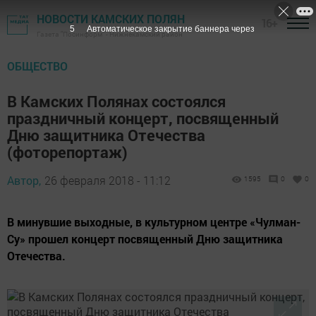
НОВОСТИ КАМСКИХ ПОЛЯН
16+
4
Автоматическое закрытие баннера через
Газета "Посинформ" - Нижнекамский район
ОБЩЕСТВО
В Камских Полянах состоялся
праздничный концерт, посвященный
Дню защитника Отечества
(фоторепортаж)
Автор,
26 февраля 2018 - 11:12
1595
0
0
В минувшие выходные, в культурном центре «Чулман-
Су» прошел концерт посвященный Дню защитника
Отечества.