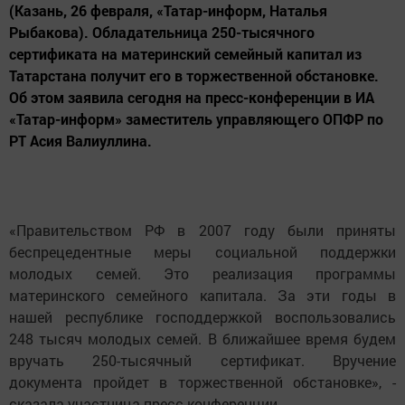
(Казань, 26 февраля, «Татар-информ, Наталья
Рыбакова). Обладательница 250-тысячного
сертификата на материнский семейный капитал из
Татарстана получит его в торжественной обстановке.
Об этом заявила сегодня на пресс-конференции в ИА
«Татар-информ» заместитель управляющего ОПФР по
РТ Асия Валиуллина.
«Правительством РФ в 2007 году были приняты
беспрецедентные меры социальной поддержки
молодых семей. Это реализация программы
материнского семейного капитала. За эти годы в
нашей республике господдержкой воспользовались
248 тысяч молодых семей. В ближайшее время будем
вручать 250-тысячный сертификат. Вручение
документа пройдет в торжественной обстановке», -
сказала участница пресс-конференции.