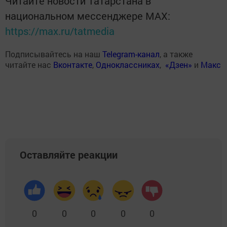
Читайте новости Татарстана в
национальном мессенджере MАХ:
https://max.ru/tatmedia
Подписывайтесь на наш
Telegram-канал
, а также
читайте нас
Вконтакте
,
Одноклассниках
,
«Дзен»
и
Макс
Оставляйте реакции
0
0
0
0
0