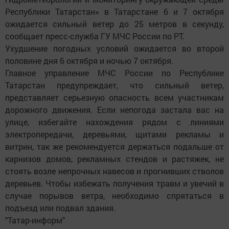
Республики Татарстан» в Татарстане 6 и 7 октября
ожидается сильный ветер до 25 метров в секунду,
сообщает пресс-служба ГУ МЧС России по РТ.
Ухудшение погодных условий ожидается во второй
половине дня 6 октября и ночью 7 октября.
Главное управление МЧС России по Республике
Татарстан предупреждает, что сильный ветер,
представляет серьезную опасность всем участникам
дорожного движения. Если непогода застала вас на
улице, избегайте нахождения рядом с линиями
электропередачи, деревьями, щитами рекламы и
витрин, так же рекомендуется держаться подальше от
карнизов домов, рекламных стендов и растяжек, не
стоять возле непрочных навесов и прогнивших стволов
деревьев. Чтобы избежать получения травм и увечий в
случае порывов ветра, необходимо спрятаться в
подъезд или подвал здания.
"Татар-информ"