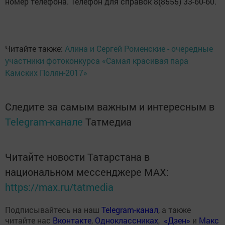
номер телефона. Телефон для справок 8(8555) 33-60-60.
Читайте также:
Алина и Сергей Роменские - очередные
участники фотоконкурса «Самая красивая пара
Камских Полян-2017»
Следите за самым важным и интересным в
Telegram-канале
Татмедиа
Читайте новости Татарстана в
национальном мессенджере MАХ:
https://max.ru/tatmedia
Подписывайтесь на наш
Telegram-канал
, а также
читайте нас
Вконтакте
,
Одноклассниках
,
«Дзен»
и
Макс