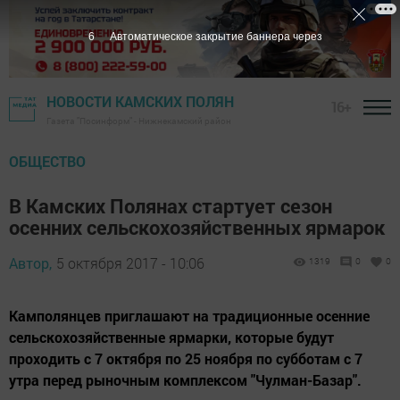
5
Автоматическое закрытие баннера через
НОВОСТИ КАМСКИХ ПОЛЯН
16+
Газета "Посинформ" - Нижнекамский район
ОБЩЕСТВО
В Камских Полянах стартует сезон
осенних сельскохозяйственных ярмарок
Автор,
5 октября 2017 - 10:06
1319
0
0
Камполянцев приглашают на традиционные осенние
сельскохозяйственные ярмарки, которые будут
проходить с 7 октября по 25 ноября по субботам с 7
утра перед рыночным комплексом "Чулман-Базар".