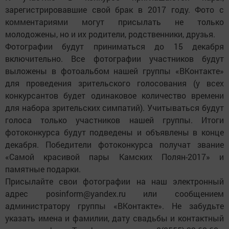
зарегистрировавшие свой брак в 2017 году. Фото с
комментариями могут присылать не только
молодожены, но и их родители, родственники, друзья.
Фотографии будут приниматься до 15 декабря
включительно. Все фотографии участников будут
выложены в фотоальбом нашей группы «ВКонтакте»
для проведения зрительского голосования (у всех
конкурсантов будет одинаковое количество времени
для набора зрительских симпатий). Учитываться будут
голоса только участников нашей группы. Итоги
фотоконкурса будут подведены и объявлены в конце
декабря. Победители фотоконкурса получат звание
«Самой красивой пары Камских Полян-2017» и
памятные подарки.
Присылайте свои фотографии на наш электронный
адрес posinform@yandex.ru или сообщением
администратору группы «ВКонтакте». Не забудьте
указать имена и фамилии, дату свадьбы и контактный