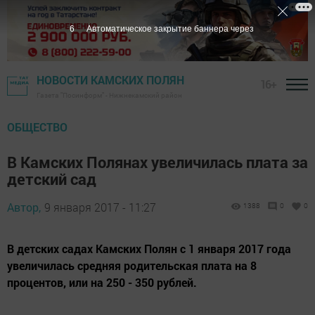
5
Автоматическое закрытие баннера через
НОВОСТИ КАМСКИХ ПОЛЯН
16+
Газета "Посинформ" - Нижнекамский район
ОБЩЕСТВО
В Камских Полянах увеличилась плата за
детский сад
Автор,
9 января 2017 - 11:27
1388
0
0
В детских садах Камских Полян с 1 января 2017 года
увеличилась средняя родительская плата на 8
процентов, или на 250 - 350 рублей.