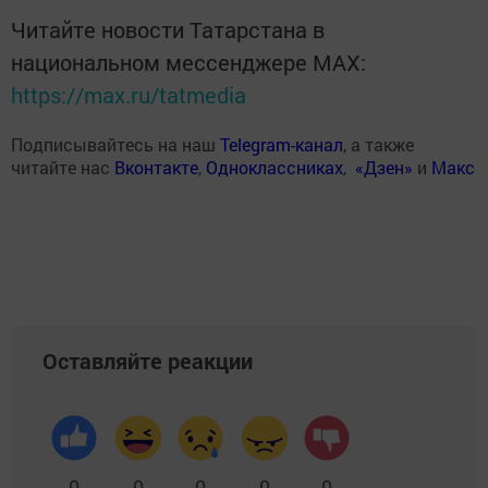
Читайте новости Татарстана в
национальном мессенджере MАХ:
https://max.ru/tatmedia
Подписывайтесь на наш
Telegram-канал
, а также
читайте нас
Вконтакте
,
Одноклассниках
,
«Дзен»
и
Макс
Оставляйте реакции
0
0
0
0
0