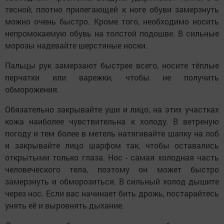
тесной, плотно прилегающей к ноге обуви замерзнуть
можно очень быстро. Кроме того, необходимо носить
непромокаемую обувь на толстой подошве. В сильные
морозы надевайте шерстяные носки.
Пальцы рук замерзают быстрее всего, носите тёплые
перчатки или варежки, чтобы не получить
обморожения.
Обязательно закрывайте уши и лицо, на этих участках
кожа наиболее чувствительна к холоду. В ветреную
погоду и тем более в метель натягивайте шапку на лоб
и закрывайте лицо шарфом так, чтобы оставались
открытыми только глаза. Нос - самая холодная часть
человеческого тела, поэтому он может быстро
замерзнуть и обморозиться. В сильный холод дышите
через нос. Если вас начинает бить дрожь, постарайтесь
унять её и выровнять дыхание.