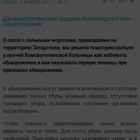
Автор,
9 января 2017 - 08:52
1502
0
0
В связи с сильными морозами, пришедшими на
территорию Татарстана, мы решили поинтересоваться
у врачей Камскополянской больницы как избежать
обморожения и как оказывать первую помощь при
признаках обморожения.
К обморожению могут привести длительное отсутствие
движения, тесная обувь, влажная одежда, отсутствие
головного убора, ослабленное состояние организма
после болезни.
Чтобы избежать переохлаждения, нужно всегда
держать ноги в тепле. Для этого обувь должна быть
свободной. Прослойка воздуха удерживает тепло, а в