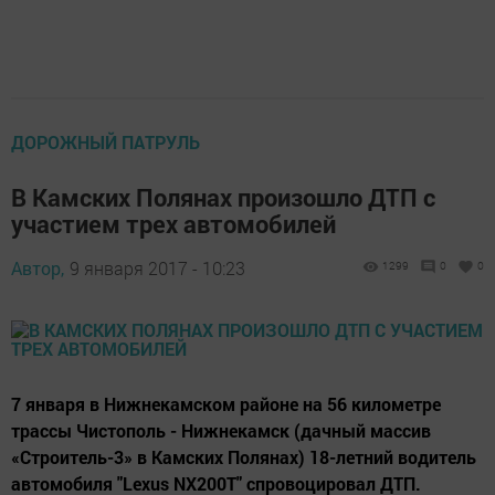
ДОРОЖНЫЙ ПАТРУЛЬ
В Камских Полянах произошло ДТП с
участием трех автомобилей
Автор,
9 января 2017 - 10:23
1299
0
0
7 января в Нижнекамском районе на 56 километре
трассы Чистополь - Нижнекамск (дачный массив
«Строитель-3» в Камских Полянах) 18-летний водитель
автомобиля "Lexus NX200T" спровоцировал ДТП.