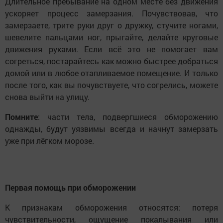
Длительное пребывание на одном месте без движения
ускоряет процесс замерзания. Почувствовав, что
замерзаете, трите руки друг о дружку, стучите ногами,
шевелите пальцами ног, прыгайте, делайте круговые
движения руками. Если всё это не помогает вам
согреться, постарайтесь как можно быстрее добраться
домой или в любое отапливаемое помещение. И только
после того, как вы почувствуете, что согрелись, можете
снова выйти на улицу.
Помните
: части тела, подвергшиеся обморожению
однажды, будут уязвимы всегда и начнут замерзать
уже при лёгком морозе.
Первая помощь при обморожении
К признакам обморожения относятся: потеря
чувствительности, ощущение покалывания или