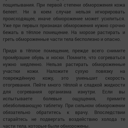
пощипывания. При первой степени обморожения кожа
белеет. Ни в коем случае нельзя игнорировать
происходящее, иначе обморожение может усилиться.
Уже при первых признаках обморожения нужно срочно
бежать в тёплое помещение. На морозе растирать и
греть обмороженные части тела бесполезно и опасно.
Придя в тёплое помещение, прежде всего снимите
промёрзшие обувь и носки. Помните, что согреваться
нужно медленно. Нельзя растирать обмороженные
участки кожи. Наложите сухую повязку на
повреждённую кожу, это уменьшит скорость
отогревания. Пейте много тёплой и сладкой жидкости
для согревания организма изнутри. Если вы
испытываете болевые ощущения, примите
обезболивающую таблетку. При сильном обморожении
обязательно обратитесь к врачу. Впоследствии
старайтесь не подвергать воздействию холода те
части тела, которые были обморожены.