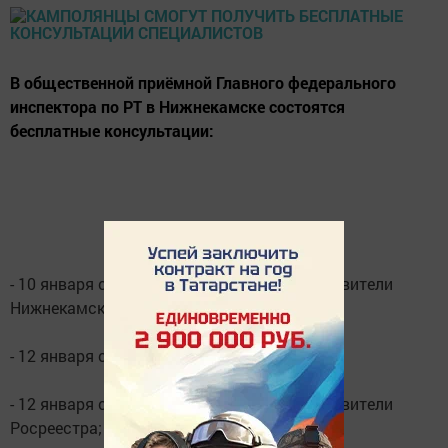
В общественной приёмной Главного федерального
инспектора по РТ в Нижнекамске состоятся
бесплатные консультации:
- 10 января с 15.00 до 17.00 часов - представители
Нижнекамской городской прокуратуры;
- 12 января с 10.00 до 12.00 часов - юрист;
- 12 января с 15.00 до 16.00 часов - представители
Росреестра;