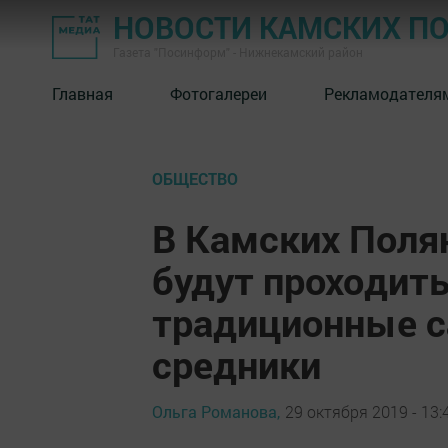
НОВОСТИ КАМСКИХ П
Газета "Посинформ" - Нижнекамский район
Главная
Фотогалереи
Рекламодателя
ОБЩЕСТВО
В Камских Поля
будут проходит
традиционные с
средники
Ольга Романова,
29 октября 2019 - 13: