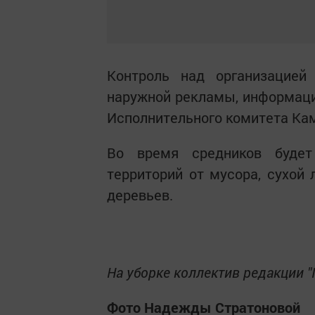
Контроль над организацией
наружной рекламы, информации
Исполнительного комитета Ка
Во время средников будет
территорий от мусора, сухой 
деревьев.
На уборке коллектив ред
Фото Надежды Стратоновой