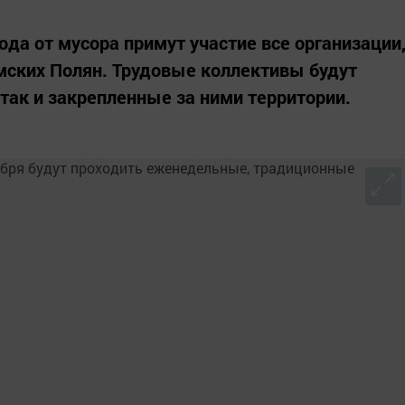
ода от мусора примут участие все организации
мских Полян. Трудовые коллективы будут
 так и закрепленные за ними территории.