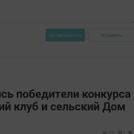
Отправить
Авторизоваться
ись победители конкурса
ий клуб и сельский Дом
1337
0