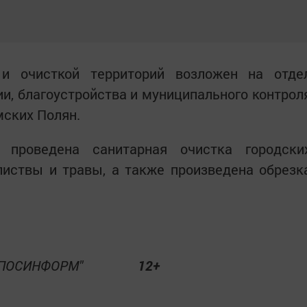
 и очисткой территорий возложен на отде
, благоустройства и муниципального контрол
мских Полян.
 проведена санитарная очистка городски
листвы и травы, а также произведена обрезк
акции "ПОСИНФОРМ"
12+