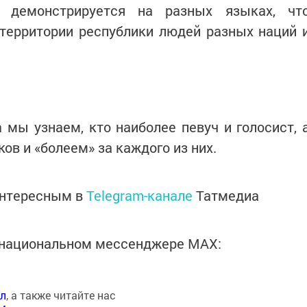
о демонстрируется на разных языках, чт
территории республики людей разных наций 
 мы узнаем, кто наиболее певуч и голосист, 
ов и «болеем» за каждого из них.
интересным в
Telegram-канале
Татмедиа
в национальном мессенджере MАХ:
ал
, а также читайте нас