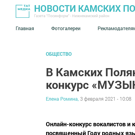
НОВОСТИ КАМСКИХ П
Газета "Посинформ" - Нижнекамский район
Главная
Фотогалереи
Рекламодателя
ОБЩЕСТВО
В Камских Поля
конкурс «МУЗЫ
Елена Ромина,
3 февраля 2021 - 10:08
Онлайн-конкурс вокалистов 
посвященный Году родных язык