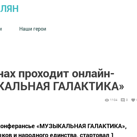
ОЛЯН
м
Наши герои
нах проходит онлайн-
КАЛЬНАЯ ГАЛАКТИКА»
1104
0
и конферансье «МУЗЫКАЛЬНАЯ ГАЛАКТИКА»,
ов и народного единства, стартовал 1