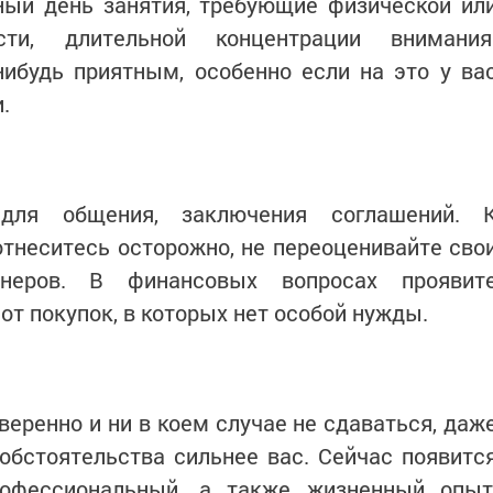
ный день занятия, требующие физической ил
ости, длительной концентрации внимания
нибудь приятным, особенно если на это у ва
.
для общения, заключения соглашений. 
неситесь осторожно, не переоценивайте сво
неров. В финансовых вопросах проявит
от покупок, в которых нет особой нужды.
еренно и ни в коем случае не сдаваться, даж
 обстоятельства сильнее вас. Сейчас появитс
офессиональный, а также жизненный опыт