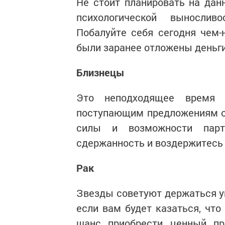
He стоит планировать на дан
психологической вынослив
Побалуйте себя сегодня чем-
были заранее отложены деньги
Близнецы
Это неподходящее время 
поступающим предложениям от
силы и возможности парт
сдержанность и воздержитесь 
Рак
Звезды советуют держаться ув
если вам будет казаться, что
шанс приобрести ценный пр