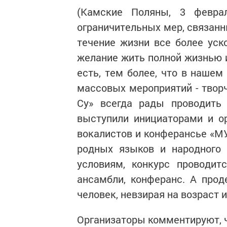
(Камские Поляны, 3 февра
ограничительных мер, связанн
течение жизни все более уск
желание жить полной жизнью 
есть, тем более, что в нашем
массовых мероприятий - творч
Су» всегда рады проводить 
выступили инициаторами и ор
вокалистов и конферансье «
родных языков и народного 
условиям, конкурс проводит
ансамбли, конферанс. А про
человек, невзирая на возраст 
Организаторы комментируют, ч