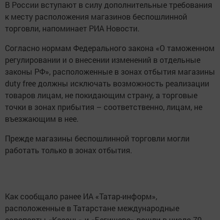
В России вступают в силу дополнительные требования
к месту расположения магазинов беспошлинной
торговли, напоминает РИА Новости.
Согласно нормам Федерального закона «О таможенном
регулировании и о внесении изменений в отдельные
законы РФ», расположенные в зонах отбытия магазины
duty free должны исключать возможность реализации
товаров лицам, не покидающим страну, а торговые
точки в зонах прибытия – соответственно, лицам, не
въезжающим в нее.
Прежде магазины беспошлинной торговли могли
работать только в зонах отбытия.
Как сообщало ранее ИА «Татар-информ»,
расположенные в Татарстане международные
аэропорты «Казань» и «Бегишево» вошли в число 79