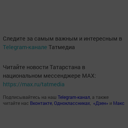
Следите за самым важным и интересным в
Telegram-канале
Татмедиа
Читайте новости Татарстана в
национальном мессенджере MАХ:
https://max.ru/tatmedia
Подписывайтесь на наш
Telegram-канал
, а также
читайте нас
Вконтакте
,
Одноклассниках
,
«Дзен»
и
Макс