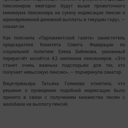
пенсионеров ежегодно будут выше прожиточного
минимума пенсионера на сумму индексации пенсии и
единовременной денежной выплаты в текущем году», —
сказал он.
Как пояснила «Парламентской газете» заместитель
председателя Комитета Совета Федерации по
социальной политике Елена Бибикова, указанный
перерасчёт коснётся 4,2 миллиона пенсионеров. «Это
станет очень важным подспорьем для тех, кто
получает невысокую пенсию», — подчеркнула сенатор.
Вице-премьера Татьяна Голикова отметила, что
решение о проведении подобной индексации было
принято в связи с получением множества писем с
жалобами на выплату пенсий.