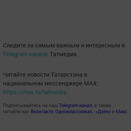
Следите за самым важным и интересным в
Telegram-канале
Татмедиа
Читайте новости Татарстана в
национальном мессенджере MАХ:
https://max.ru/tatmedia
Подписывайтесь на наш
Telegram-канал
, а также
читайте нас
Вконтакте
,
Одноклассниках
,
«Дзен»
и
Макс