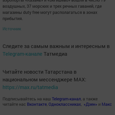
воздушных, 37 морских и трех речных гаваней, где
магазины duty free могут располагаться в зонах
прибытия.
Источник
Следите за самым важным и интересным в
Telegram-канале
Татмедиа
Читайте новости Татарстана в
национальном мессенджере MАХ:
https://max.ru/tatmedia
Подписывайтесь на наш
Telegram-канал
, а также
читайте нас
Вконтакте
,
Одноклассниках
,
«Дзен»
и
Макс