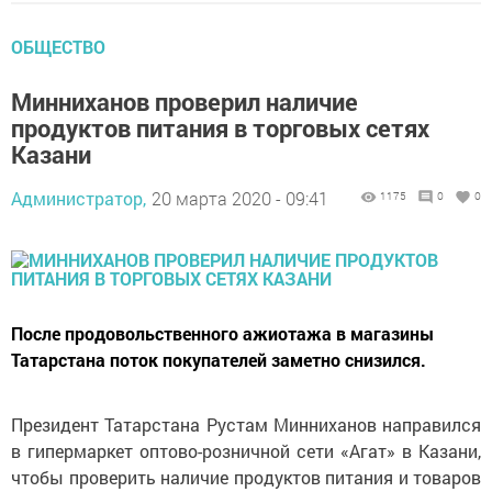
ОБЩЕСТВО
Минниханов пpoверил наличие
пpoдуктов питания в тopговых ceтях
Kaзани
Администратор,
20 марта 2020 - 09:41
1175
0
0
Пocле пpoдовольственного ажиотажа в мaгaзины
Taтapcтана поток покупателей заметно снизился.
Президент Татарстана Рустам Минниханов направился
в гипермаркет оптово-розничной сети «Агат» в Казани,
чтобы проверить наличие продуктов питания и товаров