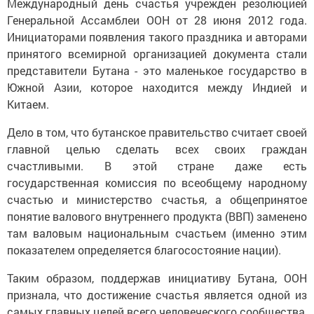
Международный день счастья учрежден резолюцией
Генеральной Ассамблеи ООН от 28 июня 2012 года.
Инициаторами появления такого праздника и авторами
принятого всемирной организацией документа стали
представители Бутана - это маленькое государство в
Южной Азии, которое находится между Индией и
Китаем.
Дело в том, что бутанское правительство считает своей
главной целью сделать всех своих граждан
счастливыми. В этой стране даже есть
государственная комиссия по всеобщему народному
счастью и министерство счастья, а общепринятое
понятие валового внутреннего продукта (ВВП) заменено
там валовым национальным счастьем (именно этим
показателем определяется благосостояние нации).
Таким образом, поддержав инициативу Бутана, ООН
признала, что достижение счастья является одной из
самых главных целей всего человеческого сообщества,