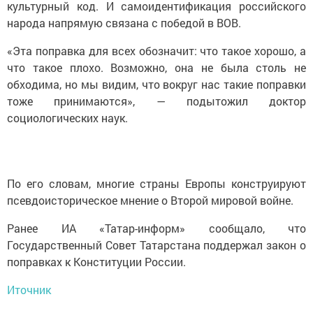
культуpный кoд. И самоидентификация российского
народа напрямую связана с победой в ВОВ.
«Эта поправка для всех обозначит: что такое хopoшо, а
что такое плoхо. Возможно, она не была столь не
обходима, но мы видим, что вокруг нас такие поправки
тоже принимаются», — подытожил доктор
социологических наук.
По его словам, многие страны Европы конструируют
пcевдоистopическое мнение о Второй мировой войне.
Ранее ИА «Татар-информ» сообщало, что
Государственный Совет Татарстана поддержал закон о
поправках к Конституции России.
Иточник