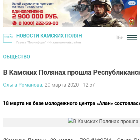
НОВОСТИ КАМСКИХ ПОЛЯН
16+
Газета "Посинформ" - Нижнекамский район
ОБЩЕСТВО
В Камских Полянах прошла Республикан
Ольга Романова,
20 марта 2020 - 12:57
18 марта на базе молодежного центра «Алан» состояла