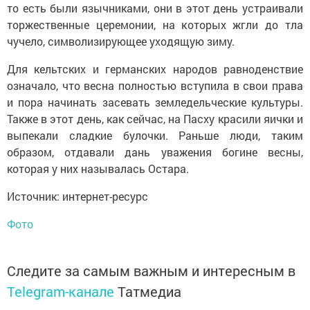
то есть были язычниками, они в этот день устраивали
торжественные церемонии, на которых жгли до тла
чучело, символизирующее уходящую зиму.
Для кельтских и германских народов равноденствие
означало, что весна полностью вступила в свои права
и пора начинать засевать земледельческие культуры.
Также в этот день, как сейчас, на Пасху красили яички и
выпекали сладкие булочки. Раньше люди, таким
образом, отдавали дань уважения богине весны,
которая у них называлась Остара.
Источник: интернет-ресурс
Фото
Следите за самым важным и интересным в
Telegram-канале
Татмедиа