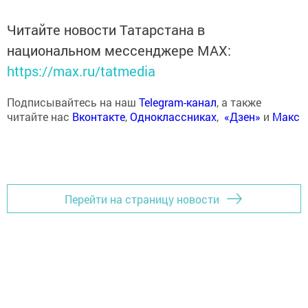
Читайте новости Татарстана в
национальном мессенджере MАХ:
https://max.ru/tatmedia
Подписывайтесь на наш
Telegram-канал
, а также
читайте нас
Вконтакте
,
Одноклассниках
,
«Дзен»
и
Макс
Перейти на страницу новости