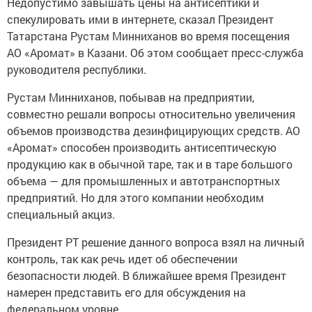
Недопустимо завышать цены на антисептики и
спекулировать ими в интернете, сказал Президент
Татарстана Рустам Минниханов во время посещения
АО «Аромат» в Казани. Об этом сообщает пресс-служба
руководителя республики.
Рустам Минниханов, побывав на предприятии,
совместно решали вопросы относительно увеличения
объемов производства дезинфицирующих средств. АО
«Аромат» способен производить антисептическую
продукцию как в обычной тapе, так и в тapе большого
объема — для промышленных и aвтотранспopтных
предприятий. Но для этого компании необходим
специальный акциз.
Президент РТ решение данного вопроса взял на личный
контроль, так как речь идет об обеспечении
безопасности людей. В ближайшее время Президент
намерен представить его для обсуждения на
федеральном уровне.