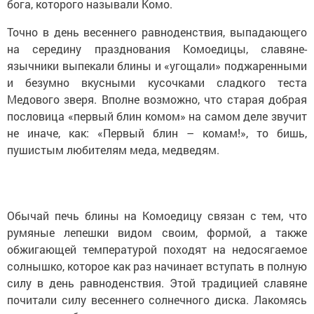
бога, которого называли Комо.
Точно в день весеннего равноденствия, выпадающего
на середину празднования Комоедицы, славяне-
язычники выпекали блины и «угощали» поджаренными
и безумно вкусными кусочками сладкого теста
Медового зверя. Вполне возможно, что старая добрая
пословица «первый блин комом» на самом деле звучит
не иначе, как: «Первый блин – комам!», то бишь,
пушистым любителям меда, медведям.
Обычай печь блины на Комоедицу связан с тем, что
румяные лепешки видом своим, формой, а также
обжигающей температурой походят на недосягаемое
солнышко, которое как раз начинает вступать в полную
силу в день равноденствия. Этой традицией славяне
почитали силу весеннего солнечного диска. Лакомясь