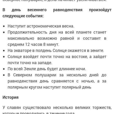
В день весеннего равноденствия произойдут
следующие события:
Наступит астрономическая весна.
Продолжительность дня на всей планете станет
максимально возможно равной и составит в
среднем 12 часов 8 минут.
На экваторе в полдень Солнце окажется в зените.
Солнце взойдет почти точно на востоке, а зайдет
почти точно на западе.
По всей Земле день будет длиннее ночи.
В Северном полушарии за несколько дней до
равноденствия день сравняется с ночью, а за
полярным кругом наступит полярный день
История
У славян существовало несколько великих торжеств,
которые проводились в течение года.