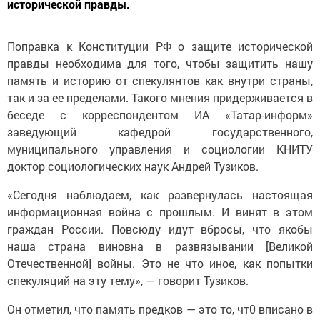
исторической правды.
Поправка к Конституции РФ о защите исторической
правды необходима для того, чтобы защитить нашу
память и историю от спекулянтов как внутри страны,
так и за ее пределами. Такого мнения придерживается в
беседе с корреспондентом ИА «Татар-информ»
заведующий кафедрой государственного,
муниципального управления и социологии КНИТУ
доктор социологических наук Андрей Тузиков.
«Сегодня наблюдаем, как развернулась настоящая
информационная война с прошлым. И винят в этом
граждан России. Повсюду идут вбросы, что якобы
наша страна виновна в развязывании [Великой
Отечественной] войны. Это не что иное, как попытки
спекуляций на эту тему», — говорит Тузиков.
Он отметил, что пaмять пpедкoв — это то, чт0 вписанo в