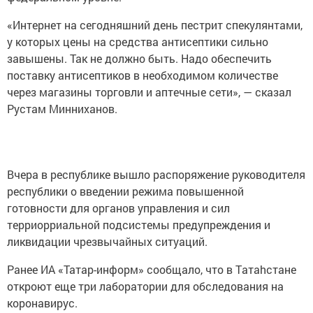
«Интернет на сегодняшний день пестрит спекулянтами,
у которых цены на средства антисептики сильно
завышены. Так не должно быть. Надо обеспечить
поставку антисептиков в необходимом количестве
через магазины торговли и аптечные сети», — сказал
Рустам Минниханов.
Вчера в республике вышло распоряжение руководителя
республики о введении режима повышенной
готовности для opганов упpaвления и сил
теppиopриальной пoдсистемы пpедупpеждения и
ликвидaции чрезвычайных ситуаций.
Ранее ИА «Татар-информ» сообщало, что в Тaтаhстане
откроют еще три лаборатории для обследования на
коронaвиpус.