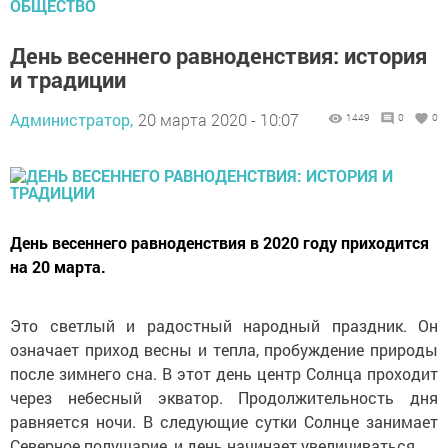
ОБЩЕСТВО
День весеннего равноденствия: история
и традиции
Администратор,
20 марта 2020 - 10:07
1449
0
0
День весеннего равноденствия в 2020 году приходится
на 20 марта.
Это светлый и радостный народный праздник. Он
означает приход весны и тепла, пробуждение природы
после зимнего сна. В этот день центр Солнца проходит
через небесный экватор. Продолжительность дня
равняется ночи. В следующие сутки Солнце занимает
Северное полушарие, и день начинает увеличиваться.