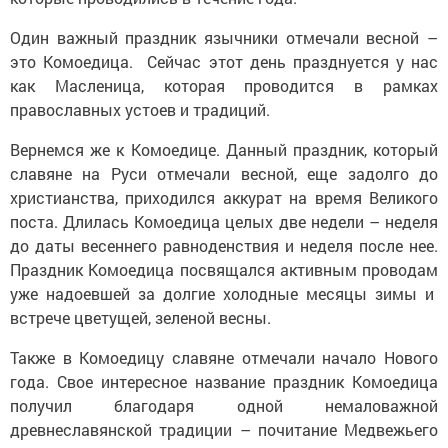
Один важный праздник язычники отмечали весной –
это Комоедица. Сейчас этот день празднуется у нас
как Масленица, которая проводится в рамках
православных устоев и традиций.
Вернемся же к Комоедице. Данный праздник, который
славяне на Руси отмечали весной, еще задолго до
христианства, приходился аккурат на время Великого
поста. Длилась Комоедица целых две недели – неделя
до даты весеннего равноденствия и неделя после нее.
Праздник Комоедица посвящался активным проводам
уже надоевшей за долгие холодные месяцы зимы и
встрече цветущей, зеленой весны.
Также в Комоедицу славяне отмечали начало Нового
года. Свое интересное название праздник Комоедица
получил благодаря одной немаловажной
древнеславянской традиции – почитание Медвежьего