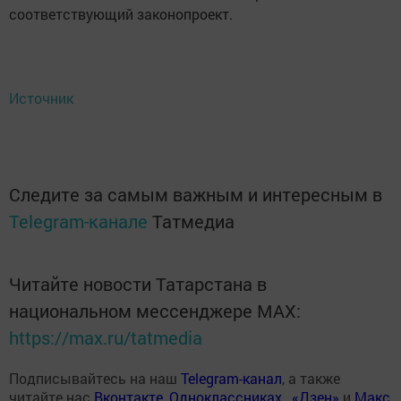
соответствующий законопроект.
Источник
Следите за самым важным и интересным в
Telegram-канале
Татмедиа
Читайте новости Татарстана в
национальном мессенджере MАХ:
https://max.ru/tatmedia
Подписывайтесь на наш
Telegram-канал
, а также
читайте нас
Вконтакте
,
Одноклассниках
,
«Дзен»
и
Макс