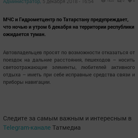
Администратор,
5 декабря 2018 - 16:54
1420
0
0
МЧС и Гидрометцентр по Татарстану предупреждает,
что ночью и утром 6 декабря на территории республики
ожидается туман.
Автовладельцев просят по возможности отказаться от
поездок на дальние расстояния, пешеходов – носить
светоотражающие элементы, любителей активного
отдыха – иметь при себе исправные средства связи и
приборы навигации.
Следите за самым важным и интересным в
Telegram-канале
Татмедиа