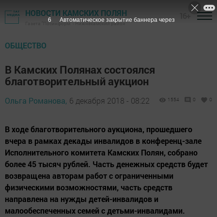
НОВОСТИ КАМСКИХ ПОЛЯН
16+
5
Автоматическое закрытие баннера через
Газета "Посинформ" - Нижнекамский район
ОБЩЕСТВО
В Камских Полянах состоялся
благотворительный аукцион
Ольга Романова,
6 декабря 2018 - 08:22
1554
0
0
В ходе благотворительного аукциона, прошедшего
вчера в рамках декады инвалидов в конференц-зале
Исполнительного комитета Камских Полян, собрано
более 45 тысяч рублей. Часть денежных средств будет
возвращена авторам работ с ограниченными
физическими возможностями, часть средств
направлена на нужды детей-инвалидов и
малообеспеченных семей с детьми-инвалидами.