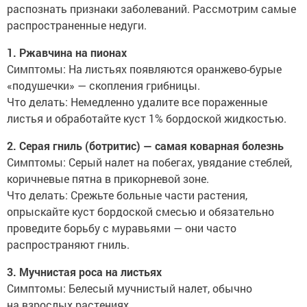
распознать признаки заболеваний. Рассмотрим самые
распространенные недуги.
1. Ржавчина на пионах
Симптомы: На листьях появляются оранжево-бурые
«подушечки» — скопления грибницы.
Что делать: Немедленно удалите все пораженные
листья и обработайте куст 1% бордоской жидкостью.
2. Серая гниль (ботритис) — самая коварная болезнь
Симптомы: Серый налет на побегах, увядание стеблей,
коричневые пятна в прикорневой зоне.
Что делать: Срежьте больные части растения,
опрыскайте куст бордоской смесью и обязательно
проведите борьбу с муравьями — они часто
распространяют гниль.
3. Мучнистая роса на листьях
Симптомы: Белесый мучнистый налет, обычно
на взрослых растениях.