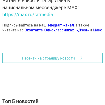
Читайте новости Татарстана в
национальном мессенджере MАХ:
https://max.ru/tatmedia
Подписывайтесь на наш
Telegram-канал
, а также
читайте нас
Вконтакте
,
Одноклассниках
,
«Дзен»
и
Макс
Перейти на страницу новости
Топ 5 новостей