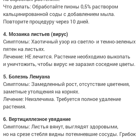
Что делать: Обработайте пионы 0,5% раствором
кальцинированной соды с добавлением мыла.
Повторите процедуру через 10 дней.
4. Мозаика листьев (вирус)
Симптомы: Хаотичный узор из светло- и темно-зеленых
пятен на листьях.
Лечение: НЕ лечится. Растение необходимо выкопать
и уничтожить, чтобы вирус не заразил соседние цветы.
5. Болезнь Лемуана
Симптомы: Замедленный рост, отсутствие цветения,
заметные утолщения на корнях.
Лечение: Неизлечима. Требуется полное удаление
растения.
6. Вертициллезное увядание
Симптомы: Листья вянут, выглядят здоровыми,
но на срезе стебля видны потемневшие сосуды. Грибок