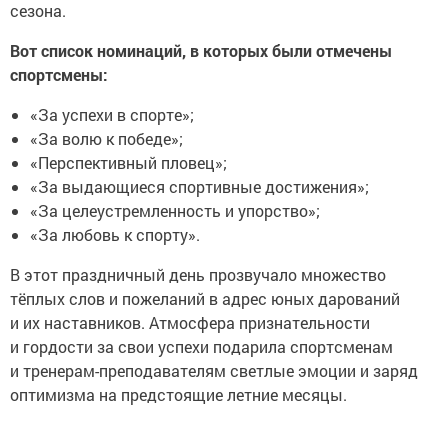
сезона.
Вот список номинаций, в которых были отмечены
спортсмены:
«За успехи в спорте»;
«За волю к победе»;
«Перспективный пловец»;
«За выдающиеся спортивные достижения»;
«За целеустремленность и упорство»;
«За любовь к спорту».
В этот праздничный день прозвучало множество
тёплых слов и пожеланий в адрес юных дарований
и их наставников. Атмосфера признательности
и гордости за свои успехи подарила спортсменам
и тренерам-преподавателям светлые эмоции и заряд
оптимизма на предстоящие летние месяцы.