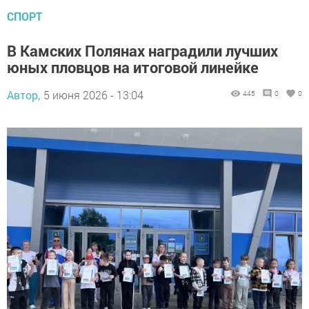
СПОРТ
В Камских Полянах наградили лучших
юных пловцов на итоговой линейке
Автор,
5 июня 2026 - 13:04
445
0
0