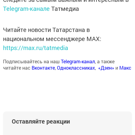
Telegram-канале
Татмедиа
Читайте новости Татарстана в
национальном мессенджере MАХ:
https://max.ru/tatmedia
Подписывайтесь на наш
Telegram-канал
, а также
читайте нас
Вконтакте
,
Одноклассниках
,
«Дзен»
и
Макс
Оставляйте реакции