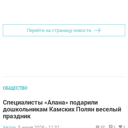
Перейти на страницу новости
ОБЩЕСТВО
Специалисты «Алана» подарили
дошкольникам Камских Полян веселый
праздник
Автор,
5 июня 2026 - 11:32
331
0
0