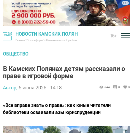
НОВОСТИ КАМСКИХ ПОЛЯН
16+
Газета "Посинформ" - Нижнекамский район
ОБЩЕСТВО
В Камских Полянах детям рассказали о
праве в игровой форме
Автор,
5 июня 2026 - 14:18
344
0
0
«Все вправе знать о праве»: как юные читатели
библиотеки осваивали азы юриспруденции