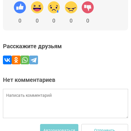
0
0
0
0
0
Расскажите друзьям
Нет комментариев
Отправить
Авторизоваться