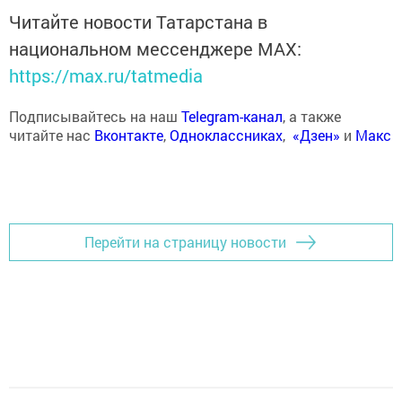
Читайте новости Татарстана в
национальном мессенджере MАХ:
https://max.ru/tatmedia
Подписывайтесь на наш
Telegram-канал
, а также
читайте нас
Вконтакте
,
Одноклассниках
,
«Дзен»
и
Макс
Перейти на страницу новости