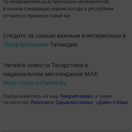
По предварительным прогнозам метеорологов,
в начале следующей недели погода в республике
останется примерно такой же.
Следите за самым важным и интересным в
Telegram-канале
Татмедиа
Читайте новости Татарстана в
национальном мессенджере MАХ:
https://max.ru/tatmedia
Подписывайтесь на наш
Telegram-канал
, а также
читайте нас
Вконтакте
,
Одноклассниках
,
«Дзен»
и
Макс