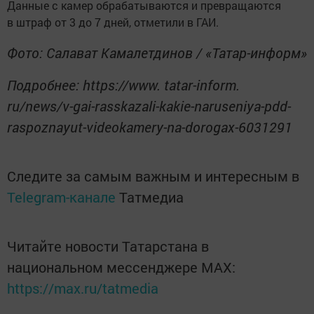
Данные с камер обрабатываются и превращаются
в штраф от 3 до 7 дней, отметили в ГАИ.
Фото: Салават Камалетдинов / «Татар-информ»
Подробнее: https://www. tatar-inform.
ru/news/v-gai-rasskazali-kakie-naruseniya-pdd-
raspoznayut-videokamery-na-dorogax-6031291
Следите за самым важным и интересным в
Telegram-канале
Татмедиа
Читайте новости Татарстана в
национальном мессенджере MАХ:
https://max.ru/tatmedia