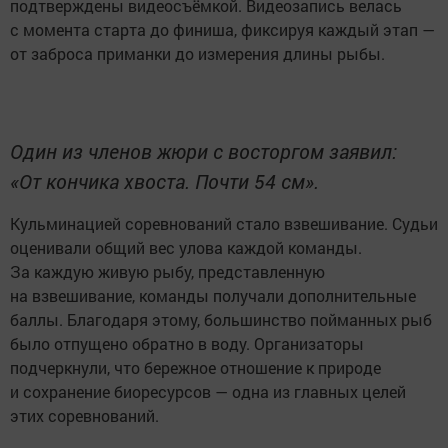
подтверждены видеосъёмкой. Видеозапись велась
с момента старта до финиша, фиксируя каждый этап —
от заброса приманки до измерения длины рыбы.
Один из членов жюри с восторгом заявил:
«От кончика хвоста. Почти 54 см».
Кульминацией соревнований стало взвешивание. Судьи
оценивали общий вес улова каждой команды.
За каждую живую рыбу, представленную
на взвешивание, команды получали дополнительные
баллы. Благодаря этому, большинство пойманных рыб
было отпущено обратно в воду. Организаторы
подчеркнули, что бережное отношение к природе
и сохранение биоресурсов — одна из главных целей
этих соревнований.