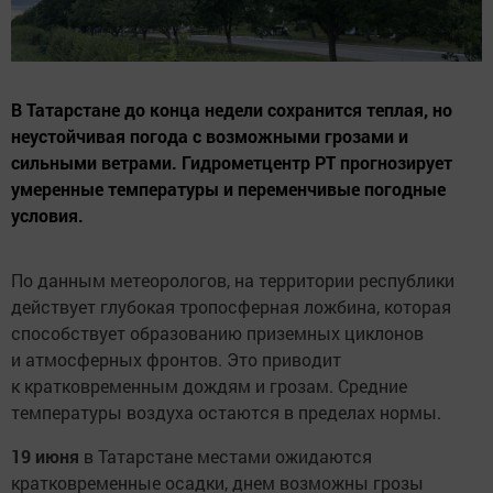
В Татарстане до конца недели сохранится теплая, но
неустойчивая погода с возможными грозами и
сильными ветрами. Гидрометцентр РТ прогнозирует
умеренные температуры и переменчивые погодные
условия.
По данным метеорологов, на территории республики
действует глубокая тропосферная ложбина, которая
способствует образованию приземных циклонов
и атмосферных фронтов. Это приводит
к кратковременным дождям и грозам. Средние
температуры воздуха остаются в пределах нормы.
19 июня
в Татарстане местами ожидаются
кратковременные осадки, днем возможны грозы