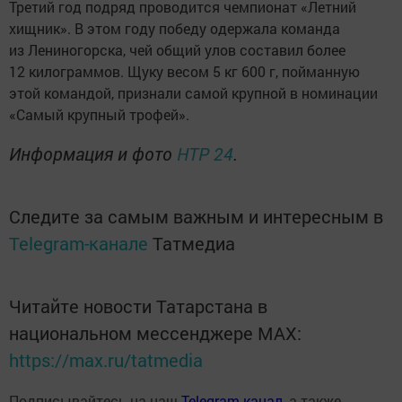
Третий год подряд проводится чемпионат «Летний
хищник». В этом году победу одержала команда
из Лениногорска, чей общий улов составил более
12 килограммов. Щуку весом 5 кг 600 г, пойманную
этой командой, признали самой крупной в номинации
«Самый крупный трофей».
Информация и фото
НТР 24
.
Следите за самым важным и интересным в
Telegram-канале
Татмедиа
Читайте новости Татарстана в
национальном мессенджере MАХ:
https://max.ru/tatmedia
Подписывайтесь на наш
Telegram-канал
, а также