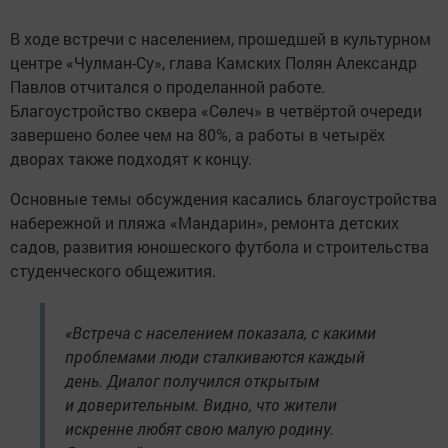
В ходе встречи с населением, прошедшей в культурном
центре «Чулман-Су», глава Камских Полян Александр
Павлов отчитался о проделанной работе.
Благоустройство сквера «Сөлеч» в четвёртой очереди
завершено более чем на 80%, а работы в четырёх
дворах также подходят к концу.
Основные темы обсуждения касались благоустройства
набережной и пляжа «Мандарин», ремонта детских
садов, развития юношеского футбола и строительства
студенческого общежития.
«Встреча с населением показала, с какими
проблемами люди сталкиваются каждый
день. Диалог получился открытым
и доверительным. Видно, что жители
искренне любят свою малую родину.