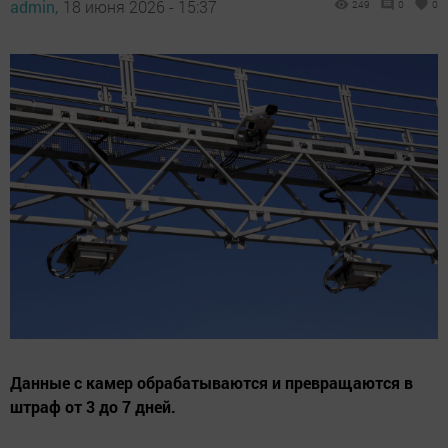
admin,
18 июня 2026 - 15:37
249
0
0
Данные с камер обрабатываются и превращаются в
штраф от 3 до 7 дней.