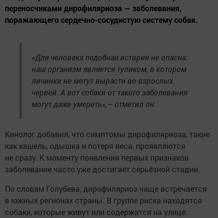
переносчиками дирофиляриоза — заболевания,
поражающего сердечно-сосудистую систему собак.
«Для человека подобная история не опасна:
наш организм является тупиком, в котором
личинки не могут вырасти во взрослых
червей. А вот собаки от такого заболевания
могут даже умереть»,— отметил он.
Кинолог добавил, что симптомы дирофиляриоза, такие
как кашель, одышка и потеря веса, проявляются
не сразу. К моменту появления первых признаков
заболевание часто уже достигает серьёзной стадии.
По словам Голубева, дирофиляриоз чаще встречается
в южных регионах страны. В группе риска находятся
собаки, которые живут или содержатся на улице.