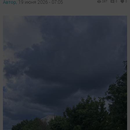
Автор,
19 июня 2026 - 07:05
267
0
0