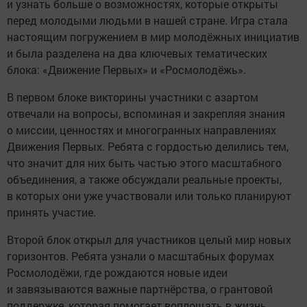
и узнать больше о возможностях, которые открыты
перед молодыми людьми в нашей стране. Игра стала
настоящим погружением в мир молодёжных инициатив
и была разделена на два ключевых тематических
блока: «Движение Первых» и «Росмолодёжь».
В первом блоке викторины участники с азартом
отвечали на вопросы, вспоминая и закрепляя знания
о миссии, ценностях и многогранных направлениях
Движения Первых. Ребята с гордостью делились тем,
что значит для них быть частью этого масштабного
объединения, а также обсуждали реальные проекты,
в которых они уже участвовали или только планируют
принять участие.
Второй блок открыл для участников целый мир новых
горизонтов. Ребята узнали о масштабных форумах
Росмолодёжи, где рождаются новые идеи
и завязываются важные партнёрства, о грантовой
поддержке, которая помогает воплощать в жизнь