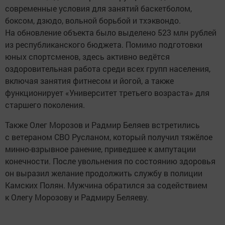
современные условия для занятий баскетболом,
боксом, дзюдо, вольной борьбой и тхэквондо.
На обновление объекта было выделено 523 млн рублей
из республиканского бюджета. Помимо подготовки
юных спортсменов, здесь активно ведётся
оздоровительная работа среди всех групп населения,
включая занятия фитнесом и йогой, а также
функционирует «Университет третьего возраста» для
старшего поколения.
Также Олег Морозов и Радмир Беляев встретились
с ветераном СВО Русланом, который получил тяжёлое
минно-взрывное ранение, приведшее к ампутации
конечности. После увольнения по состоянию здоровья
он выразил желание продолжить службу в полиции
Камских Полян. Мужчина обратился за содействием
к Олегу Морозову и Радмиру Беляеву.