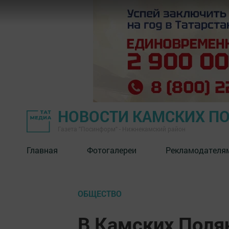
НОВОСТИ КАМСКИХ П
Газета "Посинформ" - Нижнекамский район
Главная
Фотогалереи
Рекламодателя
ОБЩЕСТВО
В Камских Поля