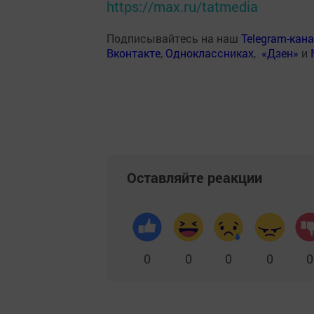
https://max.ru/tatmedia
Подписывайтесь на наш
Telegram-кан
Вконтакте
,
Одноклассниках
,
«Дзен»
и
Оставляйте реакции
0
0
0
0
0