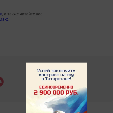
ал
, а также читайте нас
Макс