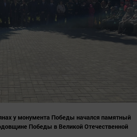
лянах у монумента Победы начался памятный
годовщине Победы в Великой Отечественной