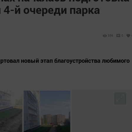
 4-й очереди парка
356
0
ртовал новый этап благоустройства любимого