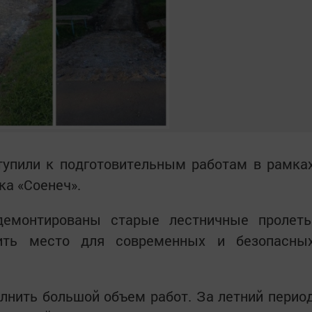
тупили к подготовительным работам в рамка
ка «Соенеч».
демонтированы старые лестничные пролет
ить место для современных и безопасны
лнить большой объем работ. За летний перио