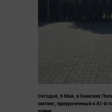
Сегодня, 9 Мая, в Камских По
митинг, приуроченный к 81-й 
войне.