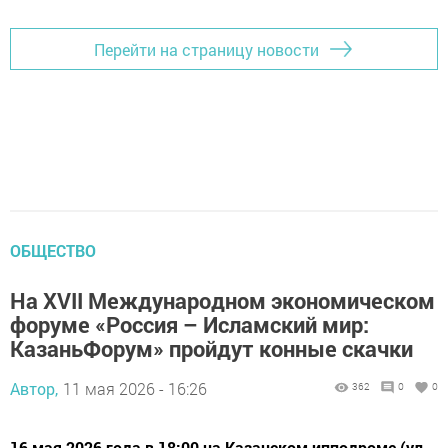
Перейти на страницу новости
ОБЩЕСТВО
На XVII Международном экономическом
форуме «Россия – Исламский мир:
КазаньФорум» пройдут конные скачки
Автор,
11 мая 2026 - 16:26
362
0
0
16 мая 2026 года в 18:00 на Казанском ипподроме (ул.