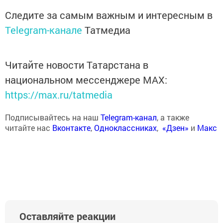
Следите за самым важным и интересным в
Telegram-канале
Татмедиа
Читайте новости Татарстана в
национальном мессенджере MАХ:
https://max.ru/tatmedia
Подписывайтесь на наш
Telegram-канал
, а также
читайте нас
Вконтакте
,
Одноклассниках
,
«Дзен»
и
Макс
Оставляйте реакции