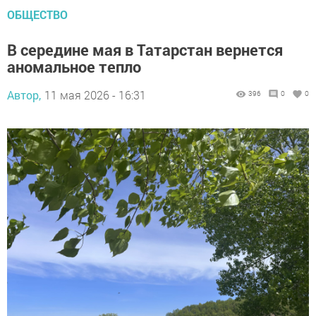
ОБЩЕСТВО
В середине мая в Татарстан вернется
аномальное тепло
Автор,
11 мая 2026 - 16:31
396
0
0