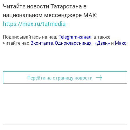
Читайте новости Татарстана в
национальном мессенджере MАХ:
https://max.ru/tatmedia
Подписывайтесь на наш
Telegram-канал
, а также
читайте нас
Вконтакте
,
Одноклассниках
,
«Дзен»
и
Макс
Перейти на страницу новости