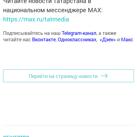
Читайте новости Татарстана в
национальном мессенджере MАХ:
https://max.ru/tatmedia
Подписывайтесь на наш
Telegram-канал
, а также
читайте нас
Вконтакте
,
Одноклассниках
,
«Дзен»
и
Макс
Перейти на страницу новости