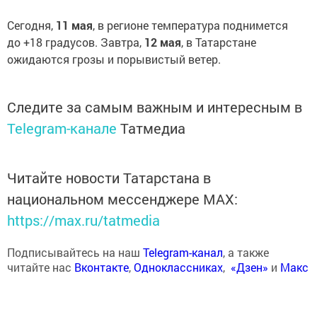
Сегодня,
11 мая
, в регионе температура поднимется
до +18 градусов. Завтра,
12 мая
, в Татарстане
ожидаются грозы и порывистый ветер.
Следите за самым важным и интересным в
Telegram-канале
Татмедиа
Читайте новости Татарстана в
национальном мессенджере MАХ:
https://max.ru/tatmedia
Подписывайтесь на наш
Telegram-канал
, а также
читайте нас
Вконтакте
,
Одноклассниках
,
«Дзен»
и
Макс