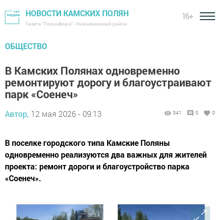
НОВОСТИ КАМСКИХ ПОЛЯН
16+
Газета "Посинформ" - Нижнекамский район
ОБЩЕСТВО
В Камских Полянах одновременно
ремонтируют дорогу и благоустраивают
парк «Соенеч»
Автор,
12 мая 2026 - 09:13
341
0
0
В поселке городского типа Камские Поляны
одновременно реализуются два важных для жителей
проекта: ремонт дороги и благоустройство парка
«Соенеч».