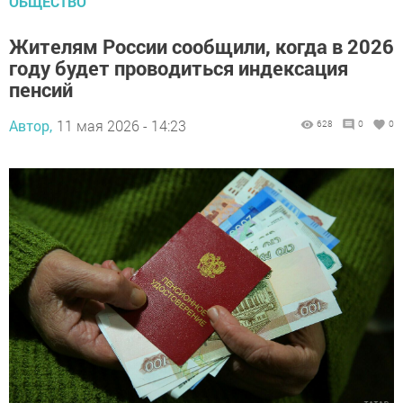
ОБЩЕСТВО
Жителям России сообщили, когда в 2026
году будет проводиться индексация
пенсий
Автор,
11 мая 2026 - 14:23
628
0
0